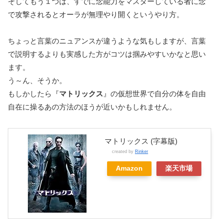
そしてもう１つは、すでに念能力をマスターしている者に念
で攻撃されるとオーラが無理やり開くというやり方。
ちょっと言葉のニュアンスが違うような気もしますが、言葉
で説明するよりも実感した方がコツは掴みやすいかなと思い
ます。
う～ん、そうか。
もしかしたら『
マトリックス
』の仮想世界で自分の体を自由
自在に操るあの方法のほうが近いかもしれません。
マトリックス (字幕版)
created by
Rinker
Amazon
楽天市場