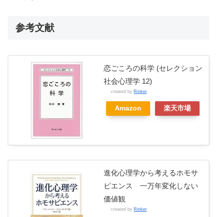
参考文献
恋ごころの科学 (セレクション
社会心理学 12)
created by
Rinker
Amazon
楽天市場
進化心理学から考えるホモサ
ピエンス 一万年変化しない
価値観
created by
Rinker