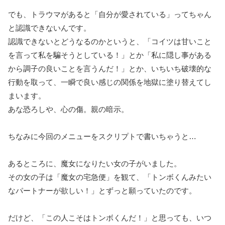
でも、トラウマがあると「自分が愛されている」ってちゃん
と認識できないんです。
認識できないとどうなるのかというと、「コイツは甘いこと
を言って私を騙そうとしている！」とか「私に隠し事がある
から調子の良いことを言うんだ！」とか、いちいち破壊的な
行動を取って、一瞬で良い感じの関係を地獄に塗り替えてし
まいます。
あな恐ろしや、心の傷。親の暗示。
ちなみに今回のメニューをスクリプトで書いちゃうと…
あるところに、魔女になりたい女の子がいました。
その女の子は「魔女の宅急便」を観て、「トンボくんみたい
なパートナーが欲しい！」とずっと願っていたのです。
だけど、「この人こそはトンボくんだ！」と思っても、いつ