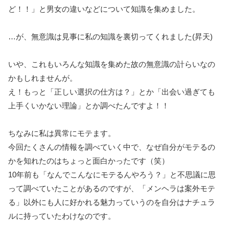
ど！！」と男女の違いなどについて知識を集めました。
…が、無意識は見事に私の知識を裏切ってくれました(昇天)
いや、これもいろんな知識を集めた故の無意識の計らいなの
かもしれませんが。
え！もっと「正しい選択の仕方は？」とか「出会い過ぎても
上手くいかない理論」とか調べたんですよ！！
ちなみに私は異常にモテます。
今回たくさんの情報を調べていく中で、なぜ自分がモテるの
かを知れたのはちょっと面白かったです（笑）
10年前も「なんでこんなにモテるんやろう？」と不思議に思
って調べていたことがあるのですが、「メンヘラは案外モテ
る」以外にも人に好かれる魅力っていうのを自分はナチュラ
ルに持っていたわけなのです。