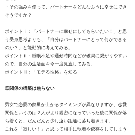
・その強みを使って、パートナーをどんなふうに幸せにでき
そうですか？
ポイントⅰ：「パートナーに幸せにしてもらいたい！」と思
う受身思考よりも、「自分はパートナーにとって何ができる
のか？」と能動的に考えてみる。
ポイントⅱ：睡眠不足や通勤時間などが破局に繋がりやすい
ので、自分の生活面を今一度見直してみる。
ポイントⅲ：「モテる性格」を知る
③関係の構築は焦らない
男女で恋愛の熱量が上がるタイミングが異なりますが、恋愛
関係というのは２人がより親密になっていった後に関係が落
ち着くと、だんだんと少し遠い距離に落ち着きます。
これを「寂しい！」と思って相手に執着や依存をしてしまう