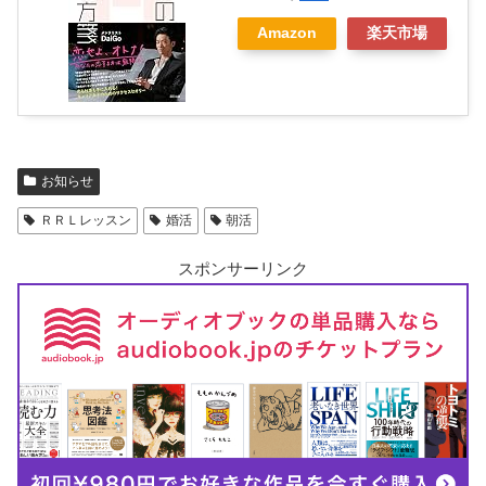
Amazon
楽天市場
お知らせ
ＲＲＬレッスン
婚活
朝活
スポンサーリンク