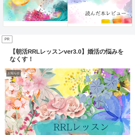
PR
【朝活RRLレッスンver3.0】婚活の悩みを
なくす！
お知らせ