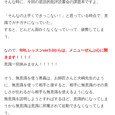
そんな時に、今回の逆説的批評読書会の課題本ですよ。
「そんなの上手くできっこない！」と思っている時点で、意
識でガチガチになっていた。
すると、どんどん面白くなくなっていって、疲弊してしま
う。
なので、
RRLレッスンver3.0からは、メニューぜんぶ心に聞
きます！！！！
意識一切挟みません！！！！！
そう、無意識を使う奥義は、お師匠さんと大嶋先生のよう
に、無意識を使って相手と接すると、相手に無意識のその美
しさが伝わるから相手も無意識を使えるようになる。
無意識を説明しようとすればするほど、意識的になってしま
うから無意識は意識に邪魔されて起動できなくなってしま
う。