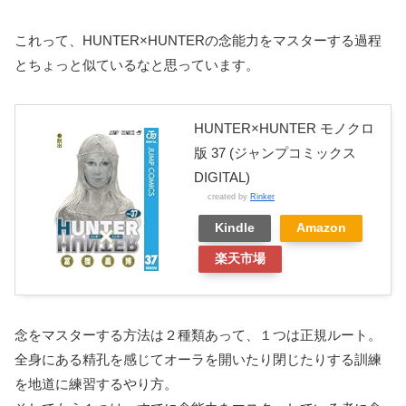
これって、HUNTER×HUNTERの念能力をマスターする過程
とちょっと似ているなと思っています。
HUNTER×HUNTER モノクロ
版 37 (ジャンプコミックス
DIGITAL)
created by
Rinker
Kindle
Amazon
楽天市場
念をマスターする方法は２種類あって、１つは正規ルート。
全身にある精孔を感じてオーラを開いたり閉じたりする訓練
を地道に練習するやり方。