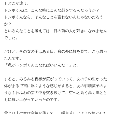
もどこか違う。
トンボくんは、こんな時にこんな顔をするんだろうか？
トンボくんなら、そんなことを言わないんじゃないだろう
か？
といろんなことを考えては、目の前の人が好きになれません
でした。
だけど、その女の子はある日、窓の外に虹を見て、こう思っ
たんです。
「私がトンボくんになればいいんだ！」と。
すると、みるみる視界が広がっていって、女の子の重かった
体がまるで宙に浮くような感じがすると、あの砂糖菓子のよ
うなふわふわの雲の中を突き抜けて、空へと高く高く風とと
もに舞い上がっていったのです。
雲より上の空は空気が薄くて、一瞬息苦しいような気がした