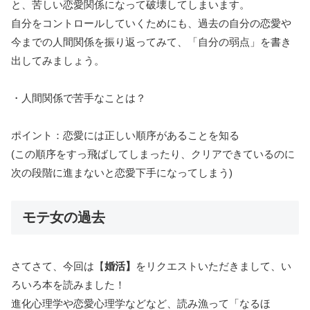
と、苦しい恋愛関係になって破壊してしまいます。
自分をコントロールしていくためにも、過去の自分の恋愛や
今までの人間関係を振り返ってみて、「自分の弱点」を書き
出してみましょう。
・人間関係で苦手なことは？
ポイント：恋愛には正しい順序があることを知る
(この順序をすっ飛ばしてしまったり、クリアできているのに
次の段階に進まないと恋愛下手になってしまう)
モテ女の過去
さてさて、今回は【
婚活
】
をリクエストいただきまして、い
ろいろ本を読みました！
進化心理学や恋愛心理学などなど、読み漁って「なるほ