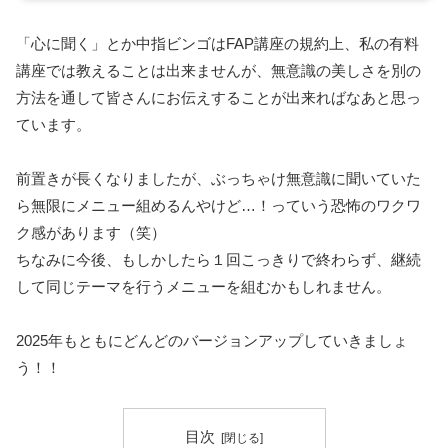
「心に聞く」とか中指ビンゴはFAP講座の規約上、私の有料
講座では教えることは出来ませんが、無意識の美しさを別の
方法を通して皆さんにお伝えすることが出来ればなあと思っ
ています。
前置きが長くなりましたが、ぶっちゃけ無意識に聞いていた
ら無限にメニュー組めるんやけど…！っていう恐怖のワクワ
ク感があります（笑）
ちなみに今後、もしかしたら１回こっきりで終わらず、継続
して同じテーマを行うメニューを組むかもしれません。
2025年もともにどんどのバージョンアップしていきましょ
う！！
目次