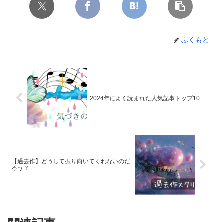
ふくもと
2024年によく読まれた人気記事トップ10
【過去作】どうして振り向いてくれないのだ
ろう？