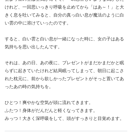
けれど、一回思いっきり呼吸を止めてから「はあ～！」と大
きく息を吐いてみると、自分の真っ白い息が魔法のように白
い雲の中に溶けていったのです。
すると、白い雲と白い息が一緒になった時に、女の子はある
気持ちを思い出したんです。
それは、あの日、あの夜に、プレゼントがまだかまだかと眠
らずに起きていたけれど結局眠ってしまって、朝日に起こさ
れた枕元に、前から欲しかったプレゼントがそっと置いてあ
ったあの時の気持ちを。
ひとつ！爽やかな空気が頭に流れてきます。
ふたつ！身体がだんだんと軽くなってきます。
みっつ！大きく深呼吸をして、頭がすっきりと目覚めます。