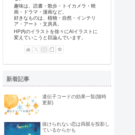
趣味は、読書・散歩・トイカメラ・映
画・ドラマ・漫画など。
好きなものは、植物・自然・インテリ
ア・アート・文房具。
HP内のイラストを徐々にAIイラストに
変えていこうと目論んでいます。
新着記事
遺伝子コードの効果一覧(随時
更新)
抜けられない恋は両親を投影し
ているからかも