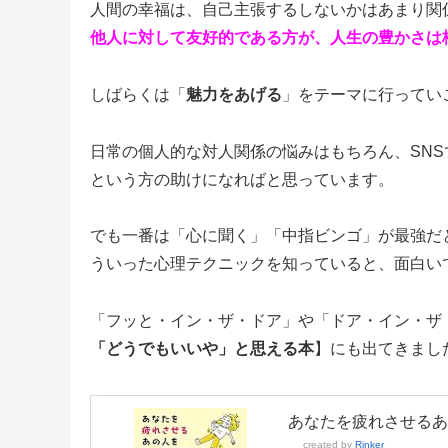
人間の幸福は、自己主張するしないかはあまり関
他人に対して友好的である方が、人生の豊かさは
しばらくは「
魅力をあげる
」をテーマに行ってい
日常の個人的な対人関係の悩みはもちろん、SN
という方の助けになればと思っています。
でも一番は「心に聞く」「中指ビンゴ」が最強だ
ういった心理テクニックを知っていると、面白い
「フッと・イン・ザ・ドア」や「ドア・イン・ザ
「どうでもいいや」と思える本
】にも出てきまし
あなたを疲れさせるあ
created by
Rinker