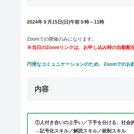
2024年９月15日(日)午前９時～11時
Zoomでの開催のみになります。
※当日のZoomリンクは、お申し込み時の自動配
円滑なコミュニケーションのため、Zoomでのお
内容
①人付き合いの上手い／下手を分ける、社会
→記号化スキル／解読スキル／統制スキル