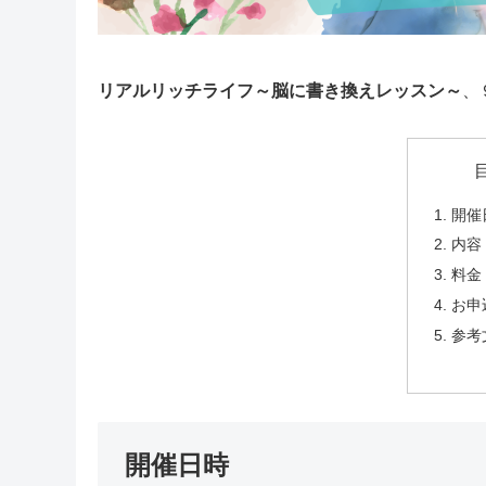
リアルリッチライフ～脳に書き換えレッスン～
、
開催
内容
料金
お申
参考
開催日時