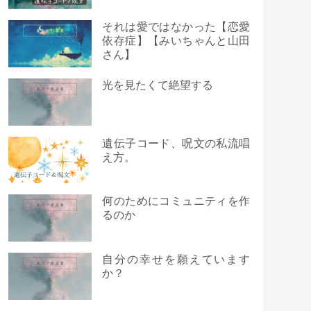
それは愛ではなかった【恋愛
依存症】【みいちゃんと山田
さん】
光を見たくて絶望する
遺伝子コード、呪文の私流唱
え方。
何のためにコミュニティを作
るのか
自分の幸せを願えています
か？