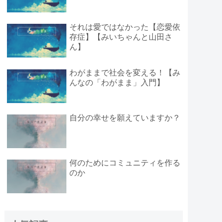
それは愛ではなかった【恋愛依
存症】【みいちゃんと山田さ
ん】
わがままで社会を変える！【み
んなの「わがまま」入門】
自分の幸せを願えていますか？
何のためにコミュニティを作る
のか