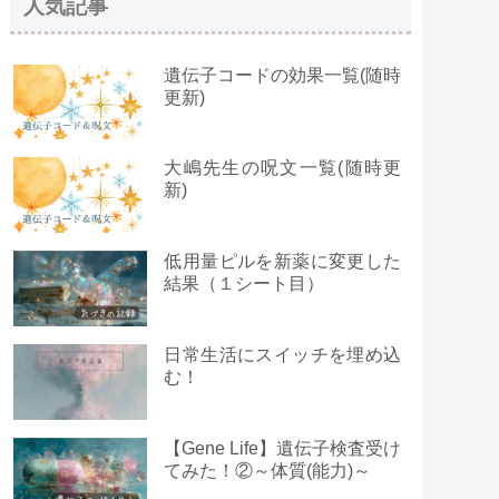
人気記事
遺伝子コードの効果一覧(随時
更新)
大嶋先生の呪文一覧(随時更
新)
低用量ピルを新薬に変更した
結果（１シート目）
日常生活にスイッチを埋め込
む！
【Gene Life】遺伝子検査受け
てみた！②～体質(能力)～