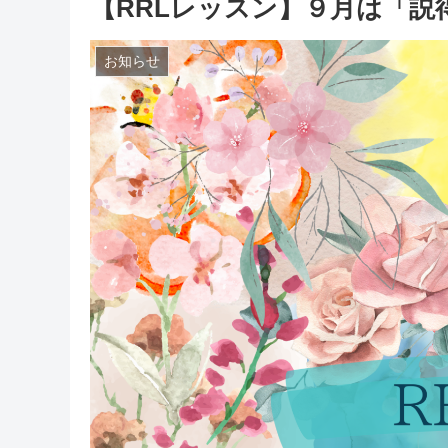
【RRLレッスン】９月は「説
お知らせ