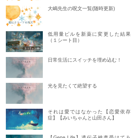
大嶋先生の呪文一覧(随時更新)
低用量ピルを新薬に変更した結果
（１シート目）
日常生活にスイッチを埋め込む！
光を見たくて絶望する
それは愛ではなかった【恋愛依存
症】【みいちゃんと山田さん】
【Gene Life】遺伝子検査受けてみ