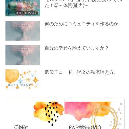
た！②～体質(能力)～
何のためにコミュニティを作るのか
自分の幸せを願えていますか？
遺伝子コード、呪文の私流唱え方。