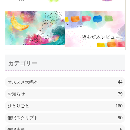
カテゴリー
オススメ大嶋本
44
お知らせ
79
ひとりごと
160
催眠スクリプト
90
催眠小説
5