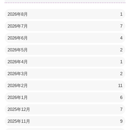
2026年8月
1
2026年7月
7
2026年6月
4
2026年5月
2
2026年4月
1
2026年3月
2
2026年2月
11
2026年1月
6
2025年12月
7
2025年11月
9