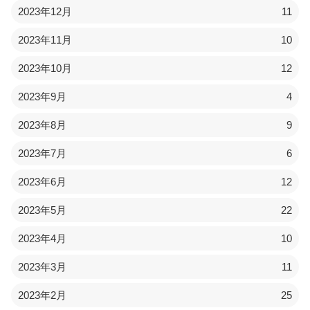
2023年12月
11
2023年11月
10
2023年10月
12
2023年9月
4
2023年8月
9
2023年7月
6
2023年6月
12
2023年5月
22
2023年4月
10
2023年3月
11
2023年2月
25