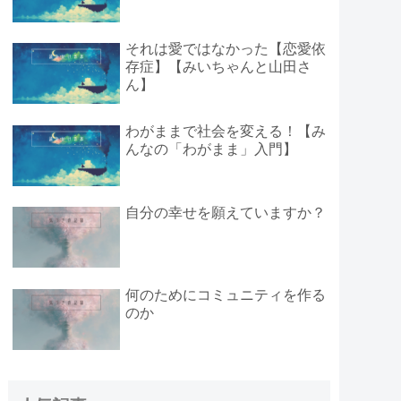
それは愛ではなかった【恋愛依
存症】【みいちゃんと山田さ
ん】
わがままで社会を変える！【み
んなの「わがまま」入門】
自分の幸せを願えていますか？
何のためにコミュニティを作る
のか