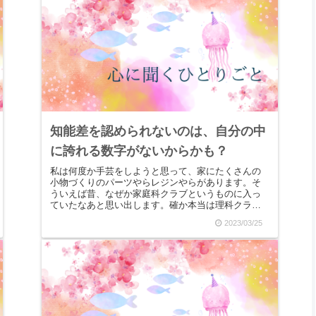
知能差を認められないのは、自分の中
に誇れる数字がないからかも？
私は何度か手芸をしようと思って、家にたくさんの
小物づくりのパーツやらレジンやらがあります。そ
ういえば昔、なぜか家庭科クラブというものに入っ
ていたなあと思い出します。確か本当は理科クラブ
に入ってスライムを作ったりしたかったのですが、
2023/03/25
当時の担任...