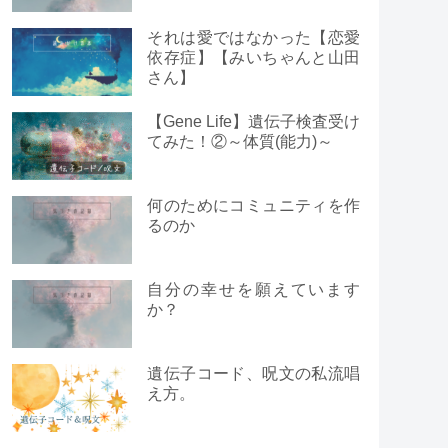
それは愛ではなかった【恋愛
依存症】【みいちゃんと山田
さん】
【Gene Life】遺伝子検査受け
てみた！②～体質(能力)～
何のためにコミュニティを作
るのか
自分の幸せを願えています
か？
遺伝子コード、呪文の私流唱
え方。