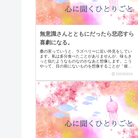
無意識さんとともにだったら悲恋すら
喜劇になる。
桑の実っていうと、ラズベリーに近い外見をしてい
ます。私は多分食べたことがありませんが、味もき
っと似たようなものなのかなあと想像します。こう
やって、目の前にないものを想像することが「催
眠」です。「何だかよく分からないけど自分は運が
2023/03/24
悪い！」とい...