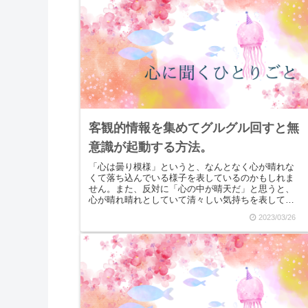
客観的情報を集めてグルグル回すと無
意識が起動する方法。
「心は曇り模様」というと、なんとなく心が晴れな
くて落ち込んでいる様子を表しているのかもしれま
せん。また、反対に「心の中が晴天だ」と思うと、
心が晴れ晴れとしていて清々しい気持ちを表してい
るように感じます。このように物事には色や音など
2023/03/26
主観的に「...