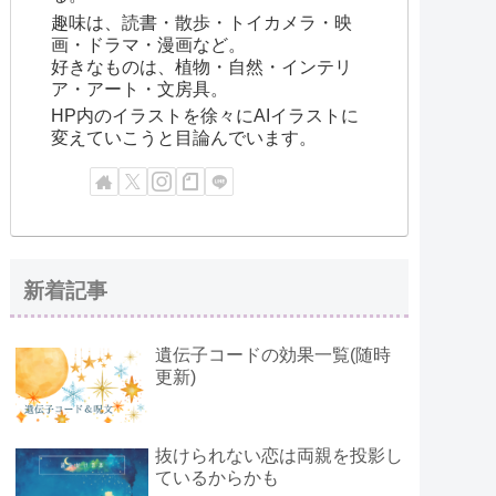
趣味は、読書・散歩・トイカメラ・映
画・ドラマ・漫画など。
好きなものは、植物・自然・インテリ
ア・アート・文房具。
HP内のイラストを徐々にAIイラストに
変えていこうと目論んでいます。
新着記事
遺伝子コードの効果一覧(随時
更新)
抜けられない恋は両親を投影し
ているからかも