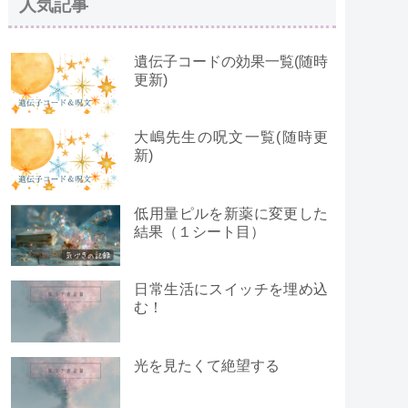
人気記事
遺伝子コードの効果一覧(随時
更新)
大嶋先生の呪文一覧(随時更
新)
低用量ピルを新薬に変更した
結果（１シート目）
日常生活にスイッチを埋め込
む！
光を見たくて絶望する