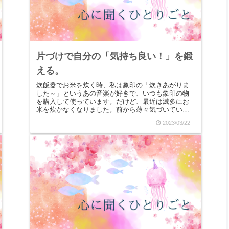
片づけで自分の「気持ち良い！」を鍛
える。
炊飯器でお米を炊く時、私は象印の「炊きあがりま
した～」というあの音楽が好きで、いつも象印の物
を購入して使っています。だけど、最近は滅多にお
米を炊かなくなりました。前から薄々気づいていた
んですが、お米苦手なんです。嫌いとかではなく、
2023/03/22
もしかした...