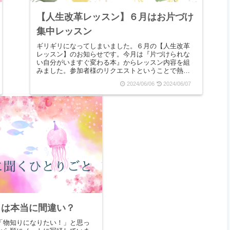
【人生改革レッスン】６月はお片づけ
集中レッスン
ギリギリになってしまいました。６月の【人生改革
レッスン】のお知らせです。今月は『片づけられな
い自分がいますぐ変わる本』からレッスン内容を組
みました。参加者様のリクエストということで熱が
入りすぎ、告知が遅くなってしまいました。申し訳
2024/06/06
2024/06/07
ありません...
」は本当に間違い？
「物知りになりたい！」と思っ