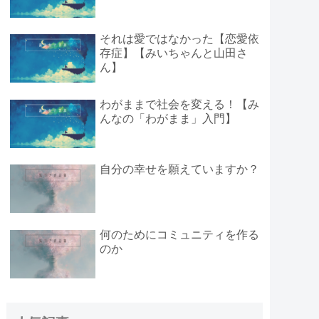
それは愛ではなかった【恋愛依
存症】【みいちゃんと山田さ
ん】
わがままで社会を変える！【み
んなの「わがまま」入門】
自分の幸せを願えていますか？
何のためにコミュニティを作る
のか