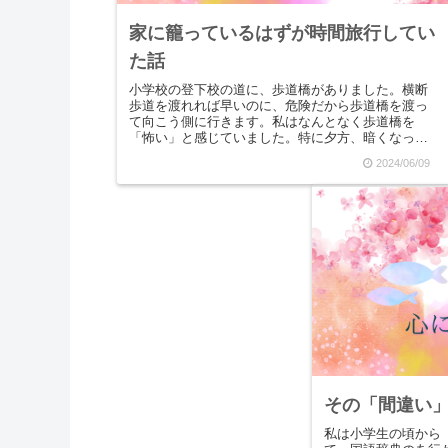
家に籠っているはずが時間旅行してい
た話
小学校の登下校の道に、歩道橋がありました。横断
歩道を渡れれば早いのに、危険だから歩道橋を渡っ
て向こう側に行きます。私はなんとなく歩道橋を
「怖い」と感じていました。特に夕方、暗くなって
きそうな時間帯に歩道橋を渡るのが苦手で、でも同
2024/06/09
じ区域の友だ...
その「間違い
私は小学生の頃から