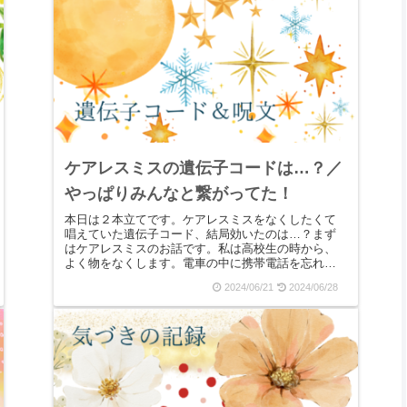
ケアレスミスの遺伝子コードは…？／
やっぱりみんなと繋がってた！
本日は２本立てです。ケアレスミスをなくしたくて
唱えていた遺伝子コード、結局効いたのは…？まず
はケアレスミスのお話です。私は高校生の時から、
よく物をなくします。電車の中に携帯電話を忘れた
り、定期は何度もなくすし、財布を年に３～４回は
2024/06/21
2024/06/28
落とします...