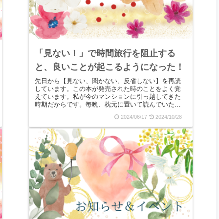
「見ない！」で時間旅行を阻止する
と、良いことが起こるようになった！
先日から【見ない、聞かない、反省しない】を再読
しています。この本が発売された時のことをよく覚
えています。私が今のマンションに引っ越してきた
時期だからです。毎晩、枕元に置いて読んでいたこ
の本の中に、「神経衰弱のように、未来をチラッと
2024/06/17
2024/10/28
見たら伏せ...