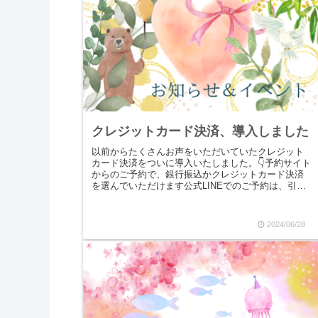
クレジットカード決済、導入しました
以前からたくさんお声をいただいていたクレジット
カード決済をついに導入いたしました。👇予約サイト
からのご予約で、銀行振込かクレジットカード決済
を選んでいただけます公式LINEでのご予約は、引き
続き銀行振込のみとなります。今後とも，Calm L...
2024/06/28