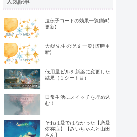
人気記事
遺伝子コードの効果一覧(随時
更新)
大嶋先生の呪文一覧(随時更
新)
低用量ピルを新薬に変更した
結果（１シート目）
日常生活にスイッチを埋め込
む！
それは愛ではなかった【恋愛
依存症】【みいちゃんと山田
さん】