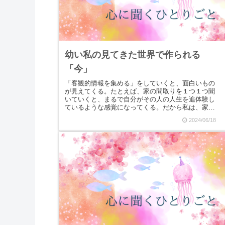
幼い私の見てきた世界で作られる
「今」
「客観的情報を集める」をしていくと、面白いもの
が見えてくる。たとえば、家の間取りを１つ１つ聞
いていくと、まるで自分がその人の人生を追体験し
ているような感覚になってくる。だから私は、家を
見るのが好きなんです。私とは違った人生がそこに
2024/06/18
あり、私と...