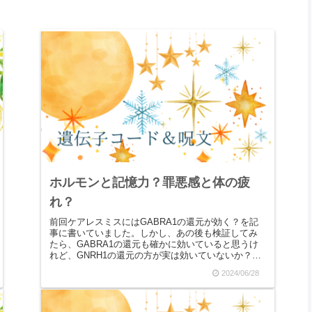
ホルモンと記憶力？罪悪感と体の疲
れ？
前回ケアレスミスにはGABRA1の還元が効く？を記
事に書いていました。しかし、あの後も検証してみ
たら、GABRA1の還元も確かに効いていると思うけ
れど、GNRH1の還元の方が実は効いていないか？と
いうことで、再度GNRH1遺伝子について調べ...
2024/06/28