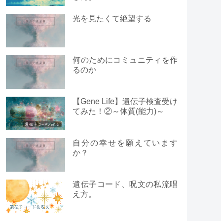
光を見たくて絶望する
何のためにコミュニティを作
るのか
【Gene Life】遺伝子検査受け
てみた！②～体質(能力)～
自分の幸せを願えています
か？
遺伝子コード、呪文の私流唱
え方。