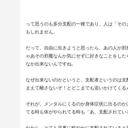
って思うのも多分支配の一種であり、人は「その
もしれません。
だって、自由に生きようと思ったら、あの人が邪
ゃあその邪魔なんか気にせずに好きなことをした
なか出来ないんですね。
なぜ出来ないのかというと、支配者というのは支
まえて離さないぞ！とどこまでも追いかけてくる
それが、メンタルにくるのか身体症状に出るのか
てる時も体がやられてる時も「あ、支配されてい
だから、とても見事に鮮やかに支配されていると