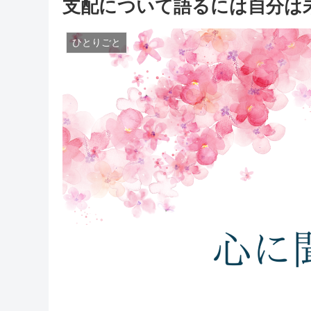
支配について語るには自分は
ひとりごと