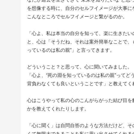
を想像する時に、自分のセルフイメージが大事に
こんなところでセルフイメージと繋がるのか。
「心よ、私は本当の自分を知って、楽に生きたい
と、心は「そうだね、それは案外簡単なことで、
っているのは私の親”」と言ってきます。
どういうこと？と思って、心に聞いてみました。
「心よ、“死の淵を知っているのは私の親”ってど
背負わなくても良いということです」と教えてく
心はこうやって私の心のこんがらがった結び目を
かを教えてくれたりします。
「心に聞く」は自問自答のような方法だけど、そ
くて無限大であることを私に思い出させてくれる