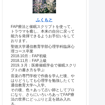
ふくもと
FAP療法と催眠スクリプトを使って、
トラウマを癒し、本来の自分に戻って
能力を発揮できるようお手伝いをして
おります。
聖徳大学通信教育学部心理学科臨床心
理コース卒業
2018.10月：FAP初級
2018.11月：FAP上級
2019.３月：医療催眠学会で催眠スクリ
プトの書き方を学ぶ
音楽の専門学校で作曲を学んだ後、や
はりどうしても心理学を勉強したくて
通信教育大学へ入学。
その後、色々あって占い師としてプロ
になり、さらにいろいろあってFAP療
法の世界にどっぷりと足を踏み入れ
る。