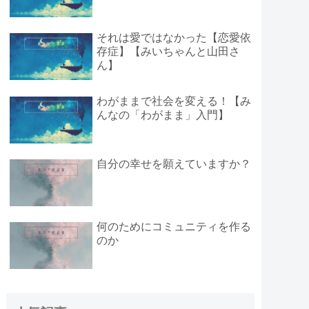
それは愛ではなかった【恋愛依
存症】【みいちゃんと山田さ
ん】
わがままで社会を変える！【み
んなの「わがまま」入門】
自分の幸せを願えていますか？
何のためにコミュニティを作る
のか