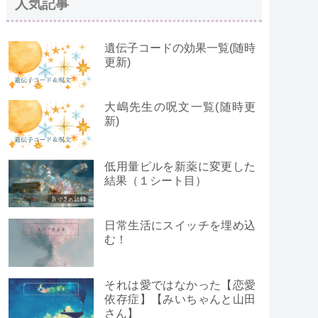
人気記事
遺伝子コードの効果一覧(随時
更新)
大嶋先生の呪文一覧(随時更
新)
低用量ピルを新薬に変更した
結果（１シート目）
日常生活にスイッチを埋め込
む！
それは愛ではなかった【恋愛
依存症】【みいちゃんと山田
さん】