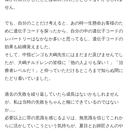
せん。
でも、自分のことだけ考えると、あの時一生懸命お客様のた
めに遺伝子コードを探ったから、自分の中の遺伝子コードの
レパートリーはなかなか多いと思ってるし、遺伝子コードの
効果も結構覚えました。
そして、中指ビンゴも大嶋先生にはまだまだ及びませんでし
たが、大嶋チルドレンの皆様に「他の人よりも深い！」「治
療者レベルだ！」と仰っていただけるところまで知らぬ間に
たどり着いていました。
過去の失敗を繰り返していたら成長はないかもしれません
が、私は当時の失敗をちゃんと糧にできているのではない
か…。
必要以上に罪の意識を感じるよりは、無意識を信じてこれか
らに活かしていこうという気持ちが、夏目とお師匠さんのや