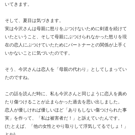
いてきます。
そして、夏目は気づきます。
実は今沢さんは母親に怒りをぶつけないために剣道を続けて
いたということ、そして母親にぶつけられなかった怒りを現
在の恋人にぶつけていたためにパートナーとの関係が上手く
いかないことに気づいたのです。
そう、今沢さんは恋人を「母親の代わり」としてしまってい
たのですね。
この話を読んだ時に、私も今沢さんと同じように恋人を責め
たり傷つけることが止まらかった過去を思い出しました。
恋人が優しければ優しいほど「ありもしない傷つけられた事
実」を作って、「私は被害者だ！」と訴えていたんです。
(たとえば、「他の女性とやり取りして浮気してるでしょ！」
とか)