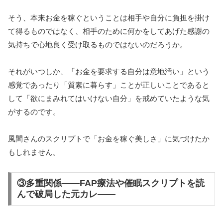
そう、本来お金を稼ぐということは相手や自分に負担を掛け
て得るものではなく、相手のために何かをしてあげた感謝の
気持ちで心地良く受け取るものではないのだろうか。
それがいつしか、「お金を要求する自分は意地汚い」という
感覚であったり「質素に暮らす」ことが正しいことであると
して「欲にまみれてはいけない自分」を戒めていたような気
がするのです。
風間さんのスクリプトで「お金を稼ぐ美しさ」に気づけたか
もしれません。
③多重関係――FAP療法や催眠スクリプトを読
んで破局した元カレ――