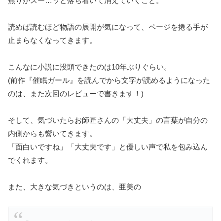
焦りがスー…ッと落ち着いて消えていくこと。
読めば読むほど物語の展開が気になって、ページを捲る手が
止まらなくなってきます。
こんなに小説に没頭できたのは10年ぶりぐらい。
(前作『催眠ガール』を読んでから文字が読めるようになった
のは、また次回のレビューで書きます！)
そして、気づいたらお師匠さんの「大丈夫」の言葉が自分の
内側からも響いてきます。
「面白いですね」「大丈夫です」と優しい声で私を包み込ん
でくれます。
また、大きな気づきというのは、亜美の