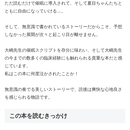
ただ読むだけで催眠に導入されて、そして夏目ちゃんたちと
ともに自由になっていける…。
そして、無意識で書かれているストーリーだからこそ、予想
しなかった展開が次々と起こり目が離せません。
大嶋先生の催眠スクリプトを存分に味わい、そして大嶋先生
の今までの数多くの臨床経験にも触れられる貴重な本だと感
じています。
私はこの本に何度泣かされたことか！
無意識の奏でる美しいストーリーで、読後は爽快な心地良さ
を感じられる物語です。
この本を読むきっかけ