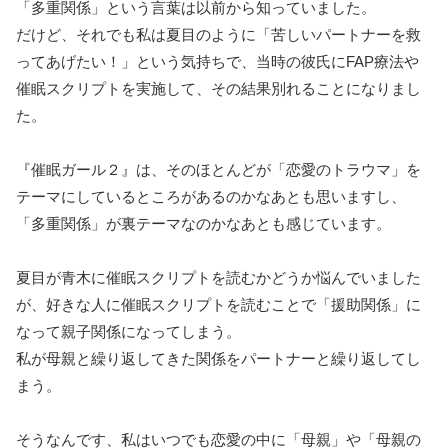
「多重関係」という言葉は以前から知っていました。
だけど、それでも私は夏目のように「苦しいパートナーを救
ってあげたい！」という気持ちで、当時の彼氏にFAP療法や
催眠スクリプトを実施して、その結果別れることになりまし
た。
『催眠ガール２』は、そのほとんどが「恋愛のトラウマ」を
テーマにしているところがあるのかなあとも思いますし、
「多重関係」が裏テーマなのかなあとも感じています。
夏目が青木に催眠スクリプトを読むかどうか悩んでいました
が、好きな人に催眠スクリプトを読むことで「援助関係」に
なって親子関係になってしまう。
私が母親と繰り返してきた関係をパートナーと繰り返してし
まう。
そうなんです、私はいつでも恋愛の中に「母親」や「母親の