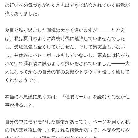
の行いへの気づきがたくさん出てきて統合されていく感覚が
強くありました。
夏目と私が過ごした環境は大きく違いますが―――たとえ
ば、私は夏目のように高校時代に勉強していませんでした
し、受験勉強も全くしていません。そして男友達もいない
し、昼休みにバレーボールもしていないし、家族には怖がら
れていて腫れ物に触るような扱いをされていました―――大
人になってからの自分の罪の意識やトラウマを優しく癒して
くれたようです。
本当に不思議に思うのは、『催眠ガール』を読むとなぜか仕
事が捗ること。
自分の中にモヤモヤした感情があっても、ページを開くと私
の中の無意識に優しく包まれる感覚があって、不安や怒りや