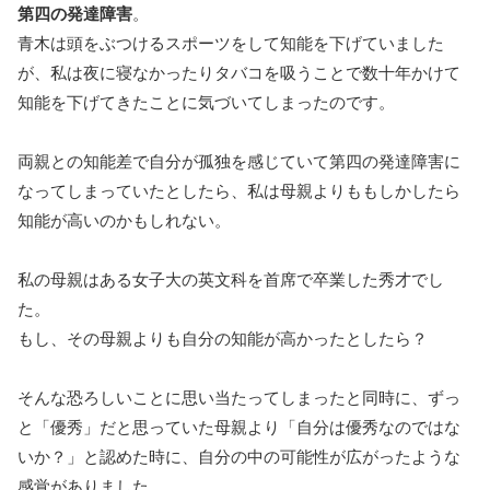
第四の発達障害
。
青木は頭をぶつけるスポーツをして知能を下げていました
が、私は夜に寝なかったりタバコを吸うことで数十年かけて
知能を下げてきたことに気づいてしまったのです。
両親との知能差で自分が孤独を感じていて第四の発達障害に
なってしまっていたとしたら、私は母親よりももしかしたら
知能が高いのかもしれない。
私の母親はある女子大の英文科を首席で卒業した秀才でし
た。
もし、その母親よりも自分の知能が高かったとしたら？
そんな恐ろしいことに思い当たってしまったと同時に、ずっ
と「優秀」だと思っていた母親より「自分は優秀なのではな
いか？」と認めた時に、自分の中の可能性が広がったような
感覚がありました。