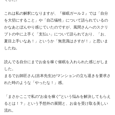
これは私の解釈になりますが、『催眠ガール２』では「自分
を大切にすること」や「自己犠牲」について語られているの
かなあとぼんやり感じていたのですが、風間さんへのスクリ
プトの中に上手く「支払い」について語られており、「お、
夏目上手いなあ！」というか「無意識はさすが！」と思いま
したね。
読んでる自分にまでお金を稼ぐ催眠を入れられた感じがしま
した。
まるでお師匠さん(吉本先生)がマンションの立ち退きを要求さ
れた時のような「やったな！」感。
「まさかここで私の“お金を稼ぐ”という悩みを解決してもらえ
るとは！？」という予想外の展開と、お金を受け取る美しい
流れ。