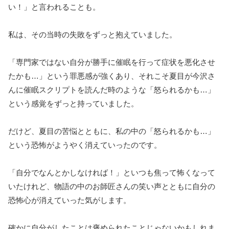
い！」と言われることも。
私は、その当時の失敗をずっと抱えていました。
「専門家ではない自分が勝手に催眠を行って症状を悪化させ
たかも…」という罪悪感が強くあり、それこそ夏目が今沢さ
んに催眠スクリプトを読んだ時のような「怒られるかも…」
という感覚をずっと持っていました。
だけど、夏目の苦悩とともに、私の中の「怒られるかも…」
という恐怖がようやく消えていったのです。
「自分でなんとかしなければ！」といつも焦って怖くなって
いたけれど、物語の中のお師匠さんの笑い声とともに自分の
恐怖心が消えていった気がします。
確かに自分がしたことは褒められたことじゃないかもしれま