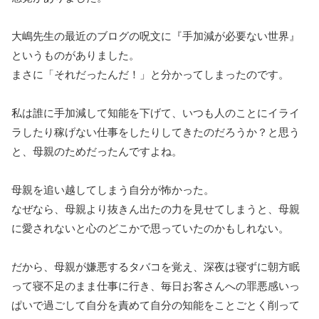
大嶋先生の最近のブログの呪文に『手加減が必要ない世界』
というものがありました。
まさに「それだったんだ！」と分かってしまったのです。
私は誰に手加減して知能を下げて、いつも人のことにイライ
ラしたり稼げない仕事をしたりしてきたのだろうか？と思う
と、母親のためだったんですよね。
母親を追い越してしまう自分が怖かった。
なぜなら、母親より抜きん出たの力を見せてしまうと、母親
に愛されないと心のどこかで思っていたのかもしれない。
だから、母親が嫌悪するタバコを覚え、深夜は寝ずに朝方眠
って寝不足のまま仕事に行き、毎日お客さんへの罪悪感いっ
ぱいで過ごして自分を責めて自分の知能をことごとく削って