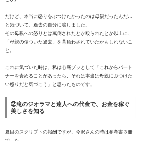
だけど、本当に怒りをぶつけたかったのは母親だったんだ…
と気づいて、過去の自分に涙しました。
その母親への怒りとは罵倒されたとか殴られたとか以上に、
「母親の傷ついた過去」を背負わされていたかもしれないこ
と。
これに気づいた時は、私は心底ゾッとして「これからパート
ナーを責めることがあったら、それは本当は母親にぶつけた
い怒りだと気づこう」と思ったものです。
②滝のジオラマと達人への代金で、お金を稼ぐ
美しさを知る
夏目のスクリプトの報酬ですが、今沢さんの時は参考書３冊
でした。