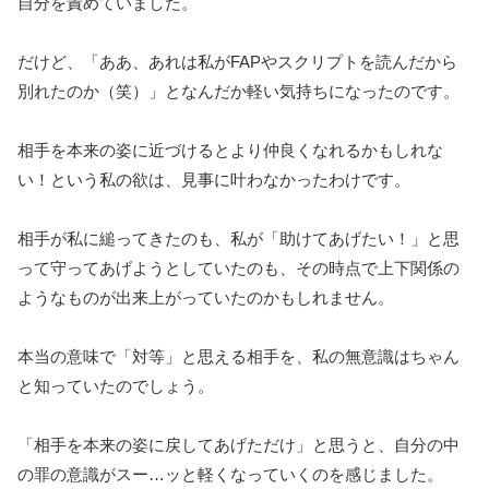
自分を責めていました。
だけど、「ああ、あれは私がFAPやスクリプトを読んだから
別れたのか（笑）」となんだか軽い気持ちになったのです。
相手を本来の姿に近づけるとより仲良くなれるかもしれな
い！という私の欲は、見事に叶わなかったわけです。
相手が私に縋ってきたのも、私が「助けてあげたい！」と思
って守ってあげようとしていたのも、その時点で上下関係の
ようなものが出来上がっていたのかもしれません。
本当の意味で「対等」と思える相手を、私の無意識はちゃん
と知っていたのでしょう。
「相手を本来の姿に戻してあげただけ」と思うと、自分の中
の罪の意識がスー…ッと軽くなっていくのを感じました。