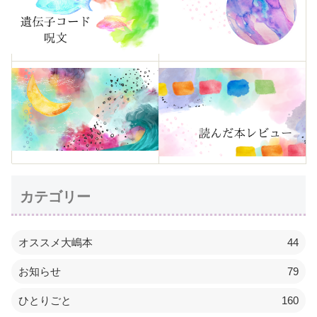
カテゴリー
オススメ大嶋本
44
お知らせ
79
ひとりごと
160