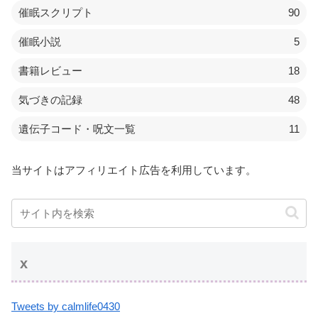
催眠スクリプト
90
催眠小説
5
書籍レビュー
18
気づきの記録
48
遺伝子コード・呪文一覧
11
当サイトはアフィリエイト広告を利用しています。
x
Tweets by calmlife0430