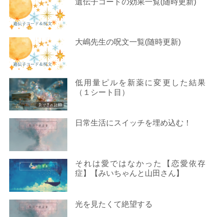
遺伝子コードの効果一覧(随時更新)
大嶋先生の呪文一覧(随時更新)
低用量ピルを新薬に変更した結果
（１シート目）
日常生活にスイッチを埋め込む！
それは愛ではなかった【恋愛依存
症】【みいちゃんと山田さん】
光を見たくて絶望する