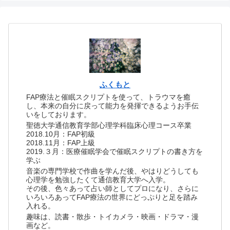
ふくもと
FAP療法と催眠スクリプトを使って、トラウマを癒
し、本来の自分に戻って能力を発揮できるようお手伝
いをしております。
聖徳大学通信教育学部心理学科臨床心理コース卒業
2018.10月：FAP初級
2018.11月：FAP上級
2019.３月：医療催眠学会で催眠スクリプトの書き方を
学ぶ
音楽の専門学校で作曲を学んだ後、やはりどうしても
心理学を勉強したくて通信教育大学へ入学。
その後、色々あって占い師としてプロになり、さらに
いろいろあってFAP療法の世界にどっぷりと足を踏み
入れる。
趣味は、読書・散歩・トイカメラ・映画・ドラマ・漫
画など。