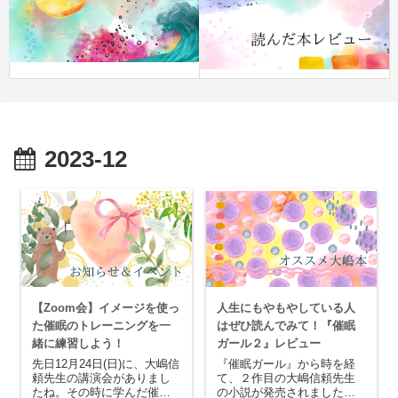
2023-12
【Zoom会】イメージを使っ
人生にもやもやしている人
た催眠のトレーニングを一
はぜひ読んでみて！『催眠
緒に練習しよう！
ガール２』レビュー
先日12月24日(日)に、大嶋信
『催眠ガール』から時を経
頼先生の講演会がありまし
て、２作目の大嶋信頼先生
たね。その時に学んだ催眠
の小説が発売されました。