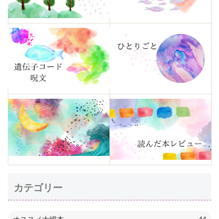
カテゴリー