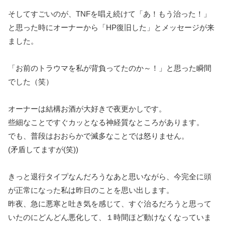
そしてすごいのが、TNFを唱え続けて「あ！もう治った！」
と思った時にオーナーから「HP復旧した」とメッセージが来
ました。
「お前のトラウマを私が背負ってたのか～！」と思った瞬間
でした（笑）
オーナーは結構お酒が大好きで夜更かしです。
些細なことですぐカッとなる神経質なところがあります。
でも、普段はおおらかで滅多なことでは怒りません。
(矛盾してますが(笑))
きっと退行タイプなんだろうなあと思いながら、今完全に頭
が正常になった私は昨日のことを思い出します。
昨夜、急に悪寒と吐き気を感じて、すぐ治るだろうと思って
いたのにどんどん悪化して、１時間ほど動けなくなっていま