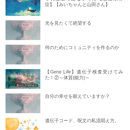
症】【みいちゃんと山田さん】
光を見たくて絶望する
何のためにコミュニティを作るのか
【Gene Life】遺伝子検査受けてみ
た！②～体質(能力)～
自分の幸せを願えていますか？
遺伝子コード、呪文の私流唱え方。