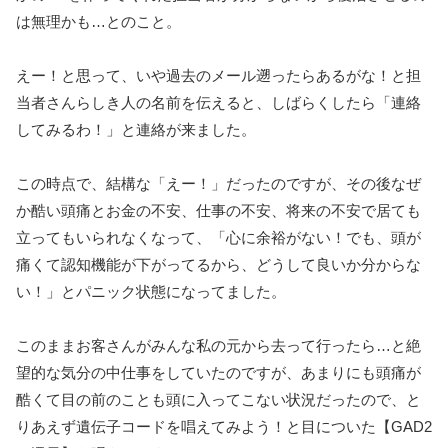
は無理かも…とのこと。
えー！と思って、いや過去のメール遡ったらあるがな！と担
当者さんらしき人の名前を伝えると、しばらくしたら「連絡
してみるわ！」と連絡が来ました。
この時点で、結構な「えー！」だったのですが、その後なぜ
か酷い頭痛とお金の不安、仕事の不安、将来の不安で居ても
立ってもいられなくなって、「心に余裕がない！でも、頭が
痛くて認知機能が下がってるから、どうして良いか分からな
い！」とパニック状態になってました。
このままお客さんがみんな私の元から去って行ったら…と絶
望的な気分の中仕事をしていたのですが、あまりにも頭痛が
酷くて目の前のことも頭に入ってこない状況だったので、と
りあえず遺伝子コードを唱えてみよう！と目についた【GAD2