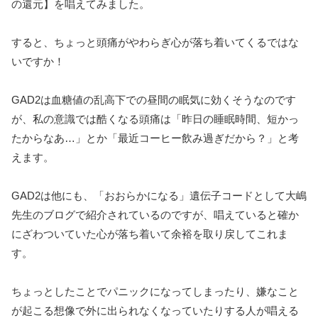
の還元】を唱えてみました。
すると、ちょっと頭痛がやわらぎ心が落ち着いてくるではな
いですか！
GAD2は血糖値の乱高下での昼間の眠気に効くそうなのです
が、私の意識では酷くなる頭痛は「昨日の睡眠時間、短かっ
たからなあ…」とか「最近コーヒー飲み過ぎだから？」と考
えます。
GAD2は他にも、「おおらかになる」遺伝子コードとして大嶋
先生のブログで紹介されているのですが、唱えていると確か
にざわついていた心が落ち着いて余裕を取り戻してこれま
す。
ちょっとしたことでパニックになってしまったり、嫌なこと
が起こる想像で外に出られなくなっていたりする人が唱える