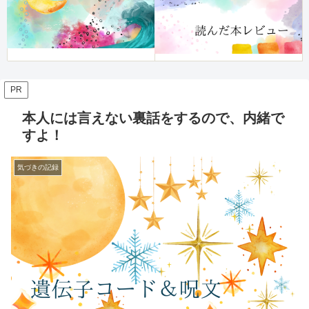
PR
本人には言えない裏話をするので、内緒で
すよ！
気づきの記録