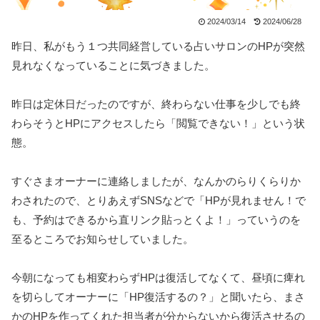
2024/03/14
2024/06/28
昨日、私がもう１つ共同経営している占いサロンのHPが突然
見れなくなっていることに気づきました。
昨日は定休日だったのですが、終わらない仕事を少しでも終
わらそうとHPにアクセスしたら「閲覧できない！」という状
態。
すぐさまオーナーに連絡しましたが、なんかのらりくらりか
わされたので、とりあえずSNSなどで「HPが見れません！で
も、予約はできるから直リンク貼っとくよ！」っていうのを
至るところでお知らせしていました。
今朝になっても相変わらずHPは復活してなくて、昼頃に痺れ
を切らしてオーナーに「HP復活するの？」と聞いたら、まさ
かのHPを作ってくれた担当者が分からないから復活させるの