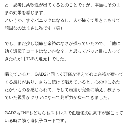
と、思考に柔軟性が出てくるとのことですが、本当にそのま
まの効果を感じます。
というか、すぐパニックになるし、人が怖くて引きこもりで
頑固なのはまさに私です（笑）
でも、まだ少し頭痛と余裕のなさが残っていたので、「他に
効く遺伝子コードはないかな？」と思ってパッと目に入って
きたのが【TNFの還元】でした。
唱えていると、GAD2と同じく頭痛が消えて心に余裕が戻って
くる感じがあり、さらに続けて唱えていると、心の中にあた
たかいものを感じられて、そして頭痛が完全に消え、狭まっ
ていた視界がクリアになって判断力が戻ってきました。
GAD2もTNFもどちらもストレスで血糖値の乱高下が起こって
いる時に効く遺伝子コードです。