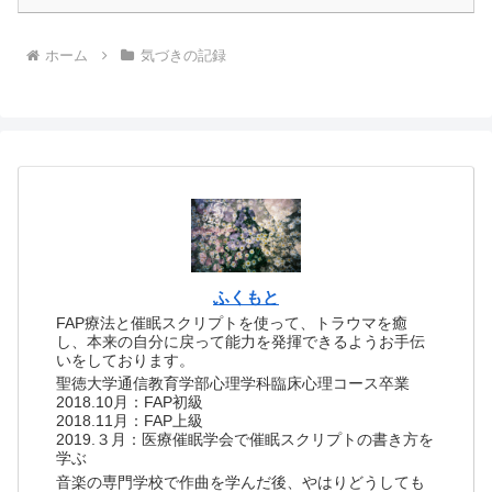
ホーム
気づきの記録
ふくもと
FAP療法と催眠スクリプトを使って、トラウマを癒
し、本来の自分に戻って能力を発揮できるようお手伝
いをしております。
聖徳大学通信教育学部心理学科臨床心理コース卒業
2018.10月：FAP初級
2018.11月：FAP上級
2019.３月：医療催眠学会で催眠スクリプトの書き方を
学ぶ
音楽の専門学校で作曲を学んだ後、やはりどうしても