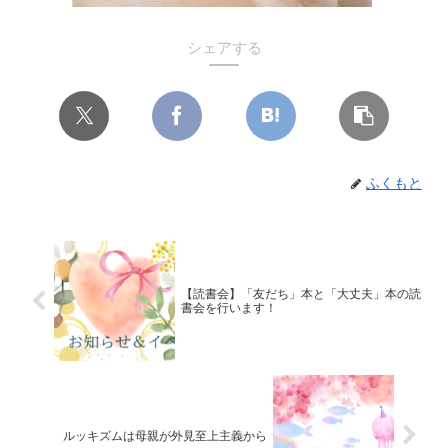
シェアする
ふくもと
【読書会】「友だち」本と「大丈夫」本の読
書会を行います！
ルッキズムは母親が外見至上主義から