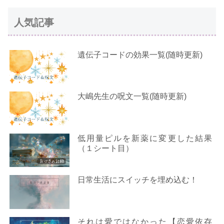
人気記事
遺伝子コードの効果一覧(随時更新)
大嶋先生の呪文一覧(随時更新)
低用量ピルを新薬に変更した結果
（１シート目）
日常生活にスイッチを埋め込む！
それは愛ではなかった【恋愛依存