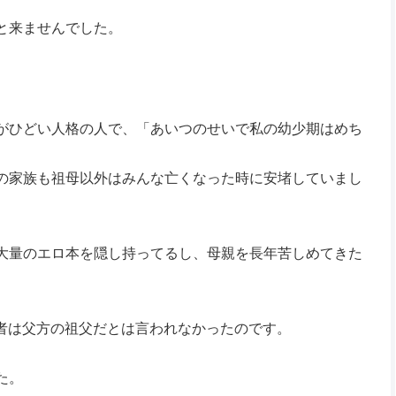
と来ませんでした。
がひどい人格の人で、「あいつのせいで私の幼少期はめち
の家族も祖母以外はみんな亡くなった時に安堵していまし
大量のエロ本を隠し持ってるし、母親を長年苦しめてきた
配者は父方の祖父だとは言われなかったのです。
た。