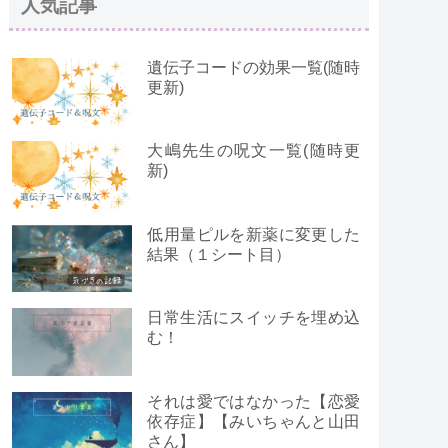
人気記事
遺伝子コードの効果一覧(随時
更新)
大嶋先生の呪文一覧(随時更
新)
低用量ピルを新薬に変更した
結果（１シート目）
日常生活にスイッチを埋め込
む！
それは愛ではなかった【恋愛
依存症】【みいちゃんと山田
さん】