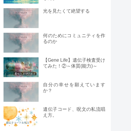
光を見たくて絶望する
何のためにコミュニティを作
るのか
【Gene Life】遺伝子検査受け
てみた！②～体質(能力)～
自分の幸せを願えています
か？
遺伝子コード、呪文の私流唱
え方。