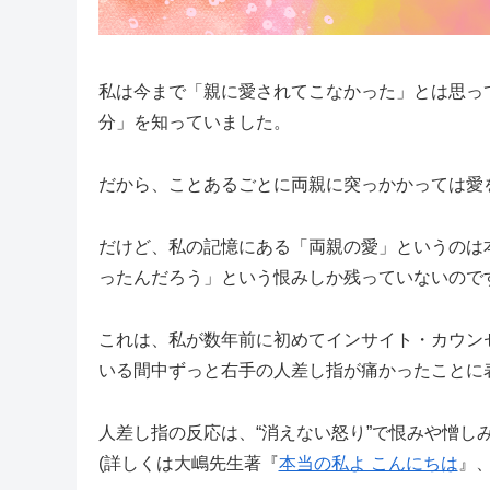
私は今まで「親に愛されてこなかった」とは思っ
分」を知っていました。
だから、ことあるごとに両親に突っかかっては愛
だけど、私の記憶にある「両親の愛」というのは
ったんだろう」という恨みしか残っていないので
これは、私が数年前に初めてインサイト・カウン
いる間中ずっと右手の人差し指が痛かったことに
人差し指の反応は、“消えない怒り”で恨みや憎し
(詳しくは大嶋先生著『
本当の私よ こんにちは
』、