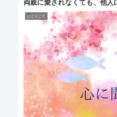
両親に愛されなくても、他人
ひとりごと