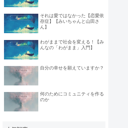
それは愛ではなかった【恋愛依
存症】【みいちゃんと山田さ
ん】
わがままで社会を変える！【み
んなの「わがまま」入門】
自分の幸せを願えていますか？
何のためにコミュニティを作る
のか