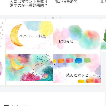
私が時を経て
止
人にはマウントを取り
返すのが一番効果的？