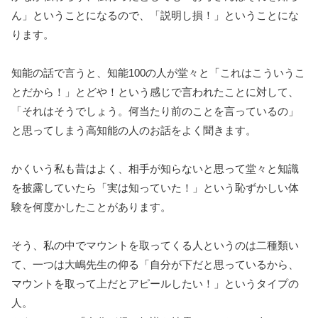
ん」ということになるので、「説明し損！」ということにな
ります。
知能の話で言うと、知能100の人が堂々と「これはこういうこ
とだから！」とどや！という感じで言われたことに対して、
「それはそうでしょう。何当たり前のことを言っているの」
と思ってしまう高知能の人のお話をよく聞きます。
かくいう私も昔はよく、相手が知らないと思って堂々と知識
を披露していたら「実は知っていた！」という恥ずかしい体
験を何度かしたことがあります。
そう、私の中でマウントを取ってくる人というのは二種類い
て、一つは大嶋先生の仰る「自分が下だと思っているから、
マウントを取って上だとアピールしたい！」というタイプの
人。