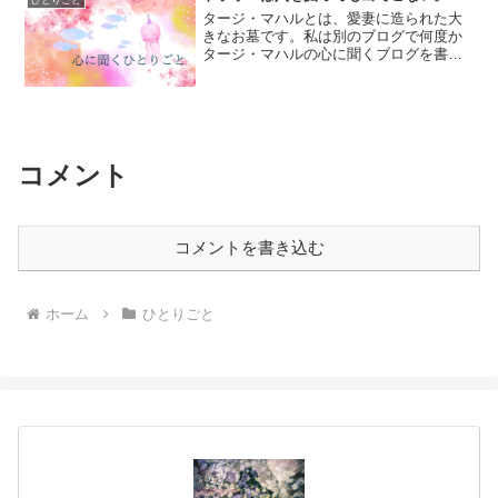
ひとりごと
タージ・マハルとは、愛妻に造られた大
きなお墓です。私は別のブログで何度か
タージ・マハルの心に聞くブログを書い
ていて、それとほぼ同時期に大嶋先生の
ブログでもタージ・マハルのお話が出た
というミラクルが起こったことがありま
す。日本のお墓は型が同じ...
コメント
コメントを書き込む
ホーム
ひとりごと