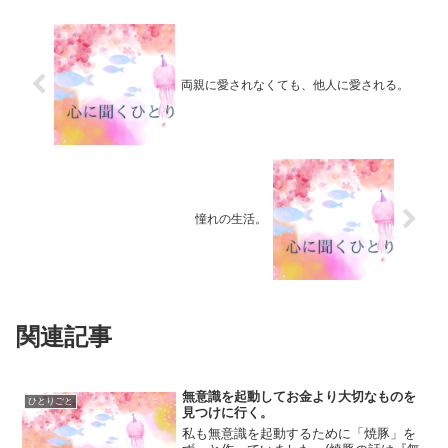
両親に愛されなくても、他人に愛される。
憧れの生活。
関連記事
無意識を起動してお金より大切なものを
ひとりごと
見つけに行く。
私も無意識を起動するために「焼豚」を