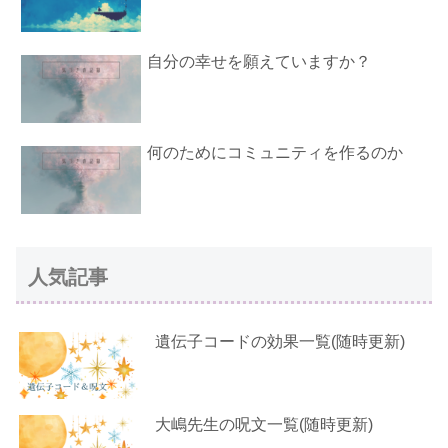
自分の幸せを願えていますか？
何のためにコミュニティを作るのか
人気記事
遺伝子コードの効果一覧(随時更新)
大嶋先生の呪文一覧(随時更新)