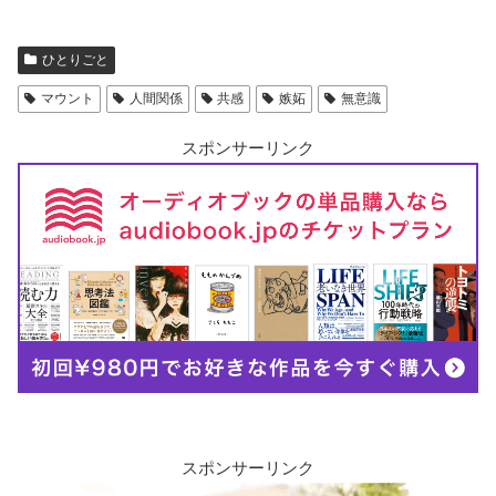
ひとりごと
マウント
人間関係
共感
嫉妬
無意識
スポンサーリンク
スポンサーリンク