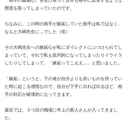
「相手の嫉妬心」を受け取って自分も相手に反撃するような
態度を取ってしまっていたのです。
ちなみに、この時の相手が嫉妬していた相手は私ではなく、
なんと大嶋先生に…でした（笑）
その大嶋先生への嫉妬心が私にダイレクトにぶつけられてし
まっていて、それで私も批判的になってしまったりイライラ
したりしてしまって、「嫉妬ってこええ…」と思いました。
「嫉妬」というと、下の者が自分よりも良いものを持ってい
た時に起こる感情なので、自分が下手に出れば出るほど、相
手の対応が破壊的になってきます。
最近では、３つ目の職場に年上の新人さんが入ってきまし
た。