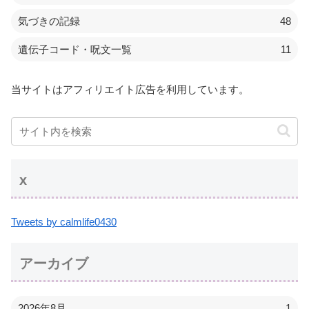
気づきの記録
48
遺伝子コード・呪文一覧
11
当サイトはアフィリエイト広告を利用しています。
x
Tweets by calmlife0430
アーカイブ
2026年8月
1