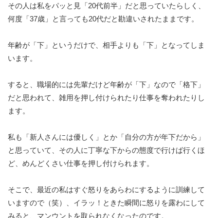
その人は私をパッと見「20代前半」だと思っていたらしく、
何度「37歳」と言っても20代だと勘違いされたままです。
年齢が「下」というだけで、相手よりも「下」となってしま
います。
すると、職場的には先輩だけど年齢が「下」なので「格下」
だと思われて、雑用を押し付けられたり仕事を奪われたりし
ます。
私も「新人さんには優しく」とか「自分の方が年下だから」
と思っていて、その人に丁寧な下からの態度で行けば行くほ
ど、めんどくさい仕事を押し付けられます。
そこで、最近の私はすぐ怒りをあらわにするように訓練して
いますので（笑）、イラッ！ときた瞬間に怒りを露わにして
みると、マンウントを取られなくなったのです。