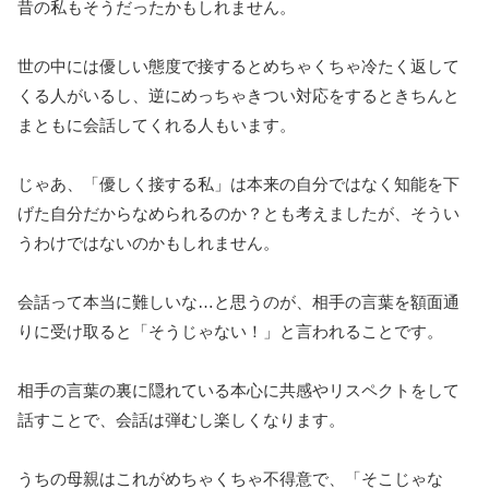
昔の私もそうだったかもしれません。
世の中には優しい態度で接するとめちゃくちゃ冷たく返して
くる人がいるし、逆にめっちゃきつい対応をするときちんと
まともに会話してくれる人もいます。
じゃあ、「優しく接する私」は本来の自分ではなく知能を下
げた自分だからなめられるのか？とも考えましたが、そうい
うわけではないのかもしれません。
会話って本当に難しいな…と思うのが、相手の言葉を額面通
りに受け取ると「そうじゃない！」と言われることです。
相手の言葉の裏に隠れている本心に共感やリスペクトをして
話すことで、会話は弾むし楽しくなります。
うちの母親はこれがめちゃくちゃ不得意で、「そこじゃな