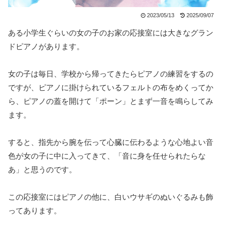
2023/05/13
2025/09/07
ある小学生ぐらいの女の子のお家の応接室には大きなグラン
ドピアノがあります。
女の子は毎日、学校から帰ってきたらピアノの練習をするの
ですが、ピアノに掛けられているフェルトの布をめくってか
ら、ピアノの蓋を開けて「ポーン」とまず一音を鳴らしてみ
ます。
すると、指先から腕を伝って心臓に伝わるような心地よい音
色が女の子に中に入ってきて、「音に身を任せられたらな
あ」と思うのです。
この応接室にはピアノの他に、白いウサギのぬいぐるみも飾
ってあります。