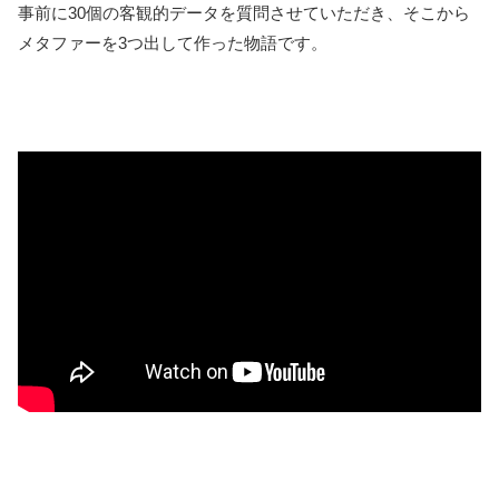
事前に30個の客観的データを質問させていただき、そこから
メタファーを3つ出して作った物語です。