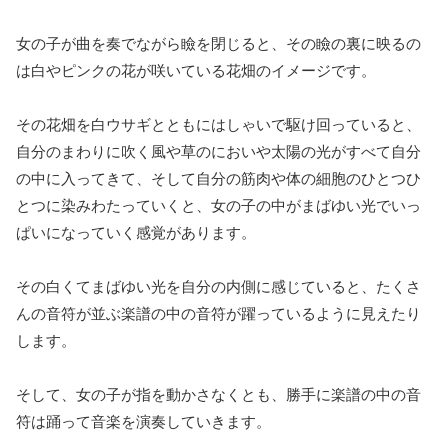
女の子が曲を奏でながら瞼を閉じると、その瞼の裏に映るの
は白やピンクの花が咲いている花畑のイメージです。
その花畑を白ウサギとともにはしゃいで駆け回っていると、
自分のまわりに吹く風や草のにおいや太陽の光がすべて自分
の中に入ってきて、そして自分の筋肉や体の細胞のひとつひ
とつに染みわたっていくと、女の子の中がまばゆい光でいっ
ぱいになっていく感覚があります。
その白くてまばゆい光を自分の内側に感じていると、たくさ
んの音符が並ぶ楽譜の中の音符が躍っているように見えたり
します。
そして、女の子が指を動かさなくとも、勝手に楽譜の中の音
符は踊って音楽を演奏していきます。