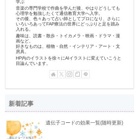
学ぶ
音楽の専門学校で作曲を学んだ後、やはりどうしても
心理学を勉強したくて通信教育大学へ入学。
その後、色々あって占い師としてプロになり、さらに
いろいろあってFAP療法の世界にどっぷりと足を踏み
入れる。
趣味は、読書・散歩・トイカメラ・映画・ドラマ・漫
画など。
好きなものは、植物・自然・インテリア・アート・文
房具。
HP内のイラストを徐々にAIイラストに変えていこうと
目論んでいます。
新着記事
遺伝子コードの効果一覧(随時更新)