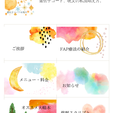
遺伝子コード、呪文の私流唱え方。