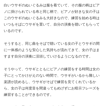
白いウサギのぬいぐるみは服を着ていて、その服の柄はピア
ノに掛けられている布と同じ柄で、ピアノが好きな女の子は
このウサギのぬいぐるみも大好きなので、練習を始める時は
いつもそばにウサギを置いて、自分の演奏を聴いてもらって
いるのです。
そうすると、同じ曲をそばで聴いている女の子とウサギの間
に一体感のような安心した気持ちが流れてきて、女の子はま
すます自分の演奏に没頭していけるようになるのです。
そうやって、ウサギとともにピアノの練習をする時間は女の
子にとってかけがえのない時間で、ウサギがいるから難しい
楽譜が読めるし、ウサギがそばで練習を見てくれているか
ら、女の子は何度音を間違ってもめげずにお暗示フレーズを
練習することができるのです。