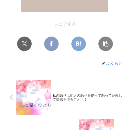
シェアする
ふくもと
私の怒りは他人の怒りを使って怒って麻痺し
て快感を得ること！？