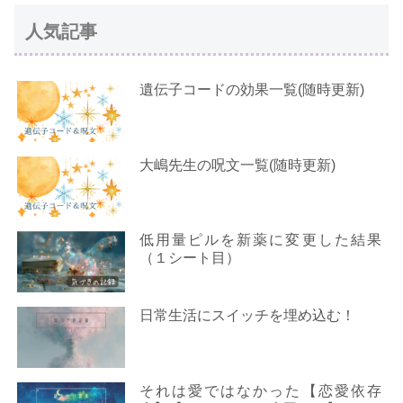
人気記事
遺伝子コードの効果一覧(随時更新)
大嶋先生の呪文一覧(随時更新)
低用量ピルを新薬に変更した結果
（１シート目）
日常生活にスイッチを埋め込む！
それは愛ではなかった【恋愛依存