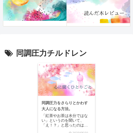
同調圧力チルドレン
同調圧力をさらりとかわす
大人になる方法。
「紅茶やお茶は水分ではな
い」というのを聞いて、
「え！？」と思ったのは
FAP講座を初めて受けた時
2023/05/31