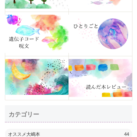
カテゴリー
オススメ大嶋本
44