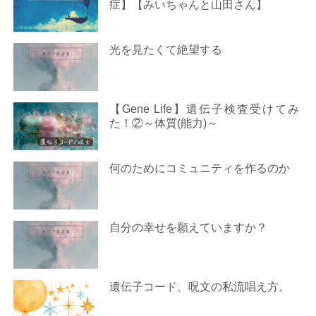
症】【みいちゃんと山田さん】
光を見たくて絶望する
【Gene Life】遺伝子検査受けてみ
た！②～体質(能力)～
何のためにコミュニティを作るのか
自分の幸せを願えていますか？
遺伝子コード、呪文の私流唱え方。