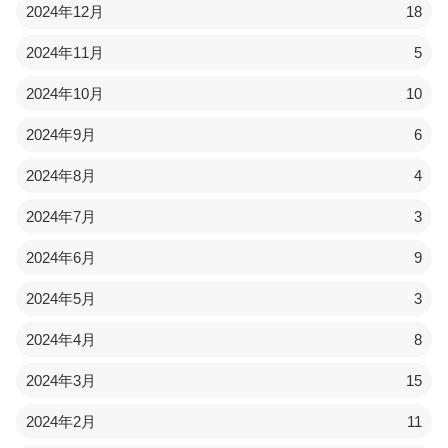
2024年12月
18
2024年11月
5
2024年10月
10
2024年9月
6
2024年8月
4
2024年7月
3
2024年6月
9
2024年5月
3
2024年4月
8
2024年3月
15
2024年2月
11