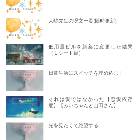
大嶋先生の呪文一覧(随時更新)
低用量ピルを新薬に変更した結果
（１シート目）
日常生活にスイッチを埋め込む！
それは愛ではなかった【恋愛依存
症】【みいちゃんと山田さん】
光を見たくて絶望する