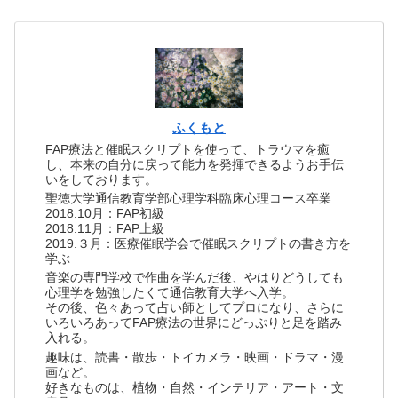
ふくもと
FAP療法と催眠スクリプトを使って、トラウマを癒
し、本来の自分に戻って能力を発揮できるようお手伝
いをしております。
聖徳大学通信教育学部心理学科臨床心理コース卒業
2018.10月：FAP初級
2018.11月：FAP上級
2019.３月：医療催眠学会で催眠スクリプトの書き方を
学ぶ
音楽の専門学校で作曲を学んだ後、やはりどうしても
心理学を勉強したくて通信教育大学へ入学。
その後、色々あって占い師としてプロになり、さらに
いろいろあってFAP療法の世界にどっぷりと足を踏み
入れる。
趣味は、読書・散歩・トイカメラ・映画・ドラマ・漫
画など。
好きなものは、植物・自然・インテリア・アート・文