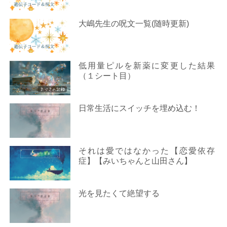
大嶋先生の呪文一覧(随時更新)
低用量ピルを新薬に変更した結果
（１シート目）
日常生活にスイッチを埋め込む！
それは愛ではなかった【恋愛依存
症】【みいちゃんと山田さん】
光を見たくて絶望する