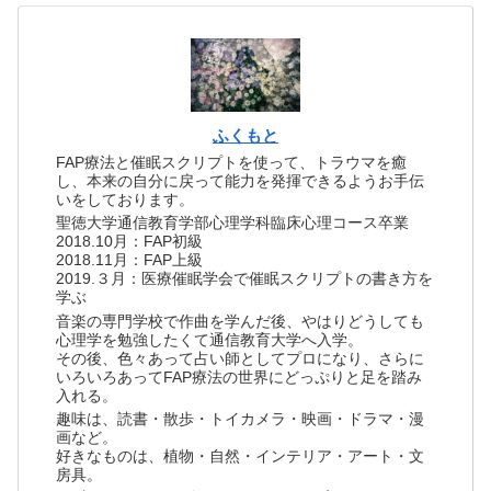
ふくもと
FAP療法と催眠スクリプトを使って、トラウマを癒
し、本来の自分に戻って能力を発揮できるようお手伝
いをしております。
聖徳大学通信教育学部心理学科臨床心理コース卒業
2018.10月：FAP初級
2018.11月：FAP上級
2019.３月：医療催眠学会で催眠スクリプトの書き方を
学ぶ
音楽の専門学校で作曲を学んだ後、やはりどうしても
心理学を勉強したくて通信教育大学へ入学。
その後、色々あって占い師としてプロになり、さらに
いろいろあってFAP療法の世界にどっぷりと足を踏み
入れる。
趣味は、読書・散歩・トイカメラ・映画・ドラマ・漫
画など。
好きなものは、植物・自然・インテリア・アート・文
房具。