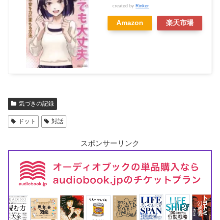
created by
Rinker
Amazon
楽天市場
気づきの記録
ドット
対話
スポンサーリンク