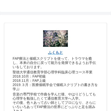
ふくもと
FAP療法と催眠スクリプトを使って、トラウマを癒
し、本来の自分に戻って能力を発揮できるようお手伝
いをしております。
聖徳大学通信教育学部心理学科臨床心理コース卒業
2018.10月：FAP初級
2018.11月：FAP上級
2019.３月：医療催眠学会で催眠スクリプトの書き方を
学ぶ
音楽の専門学校で作曲を学んだ後、やはりどうしても
心理学を勉強したくて通信教育大学へ入学。
その後、色々あって占い師としてプロになり、さらに
いろいろあってFAP療法の世界にどっぷりと足を踏み