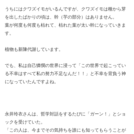
うちにはクワズイモがいるんですが、クワズイモは種から芽
を出したばかりの頃は、幹（芋の部分）はありません。
葉が何度も何度も枯れて、枯れた葉が太い幹になっていきま
す。
植物も新陳代謝しています。
でも、私は自己憐憫の世界に浸って「この世界で起こってい
る不幸はすべて私の努力不足なんだ！！」と不幸を背負う神
になっていたんですよね。
永井玲衣さんは、哲学対話をするたびに「ガーン！」とショ
ックを受けていた。
「この人は、今までその気持ちを誰にも知ってもらうことが