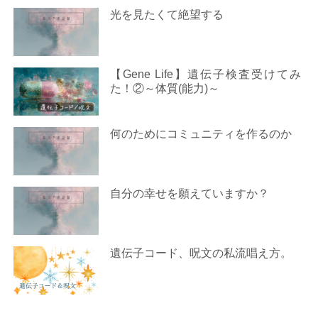
光を見たくて絶望する
【Gene Life】遺伝子検査受けてみ
た！②～体質(能力)～
何のためにコミュニティを作るのか
自分の幸せを願えていますか？
遺伝子コード、呪文の私流唱え方。