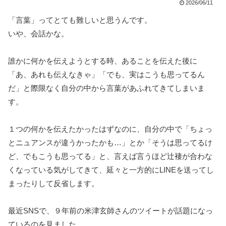
2026/06/11
「言葉」ってとても難しいと思うんです。
いや、会話かな。
誰かに何かを伝えようとする時、あることを伝えた後に
「あ、あれも伝えなきゃ」「でも、実はこうも思ってるん
だ」と際限なく自分の中から言葉があふれてきてしまいま
す。
１つの何かを伝えたかったはずなのに、自分の中で「ちょっ
とニュアンスが違うかったかも…」とか「そうは思ってるけ
ど、でもこうも思ってる」と、言えば言うほど辻褄が合わな
くなっている気がしてきて、延々と一方的にLINEを送ってし
まったりして反省します。
最近SNSで、９年前の米津玄師さんのツイートが話題になっ
ているのを見ました。