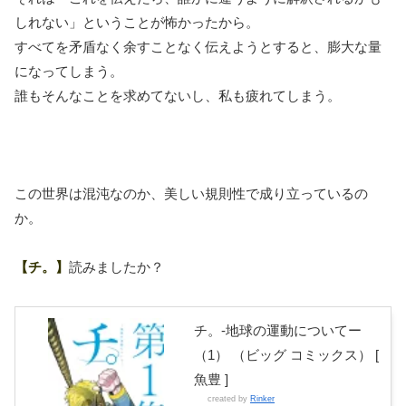
しれない」ということが怖かったから。
すべてを矛盾なく余すことなく伝えようとすると、膨大な量
になってしまう。
誰もそんなことを求めてないし、私も疲れてしまう。
この世界は混沌なのか、美しい規則性で成り立っているの
か。
【チ。】
読みましたか？
チ。-地球の運動についてー
（1） （ビッグ コミックス） [
魚豊 ]
created by
Rinker