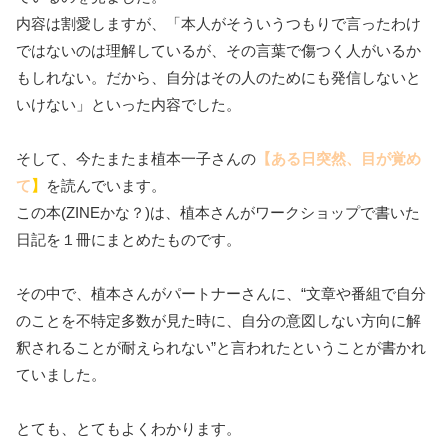
内容は割愛しますが、「本人がそういうつもりで言ったわけ
ではないのは理解しているが、その言葉で傷つく人がいるか
もしれない。だから、自分はその人のためにも発信しないと
いけない」といった内容でした。
そして、今たまたま植本一子さんの
【ある日突然、目が覚め
て
】
を読んでいます。
この本(ZINEかな？)は、植本さんがワークショップで書いた
日記を１冊にまとめたものです。
その中で、植本さんがパートナーさんに、“文章や番組で自分
のことを不特定多数が見た時に、自分の意図しない方向に解
釈されることが耐えられない”と言われたということが書かれ
ていました。
とても、とてもよくわかります。