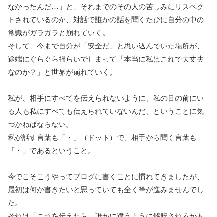
なかったんだ…」と、それまでのその人の苦しみにリスペク
トされているのか、対話で誰かの話を聞くたびに自分の中の
常識がガラガラと崩れていく。
そして、今まで自分が「安全だ」と思い込んでいた場所が、
途端にぐらぐら揺らいでしまって「本当に私はこれで大丈夫
なのか？」と世界が崩れていく。
私が、相手にすべてを伝えられないように、私の目の前にい
る人も私にすべても伝えられていないんだ、ということに気
づかねばならない。
私が話す言葉も「・」（ドット）で、相手から聞く言葉も
「・」であるということ。
今でこそこうやってブログに書くことに慣れてきましたが、
最初は何か書きたいと思っていても全く筆が進みませんでし
た。
それは「これを伝えたら、誰かに違うように解釈されるかも