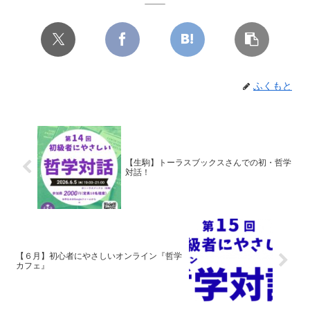
ふくもと
【生駒】トーラスブックスさんでの初・哲学
対話！
【６月】初心者にやさしいオンライン『哲学
カフェ』