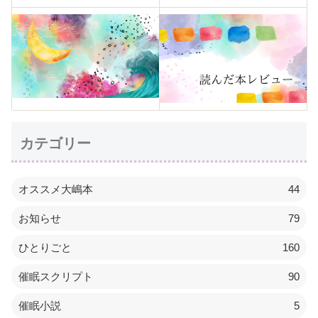
カテゴリー
オススメ大嶋本
44
お知らせ
79
ひとりごと
160
催眠スクリプト
90
催眠小説
5