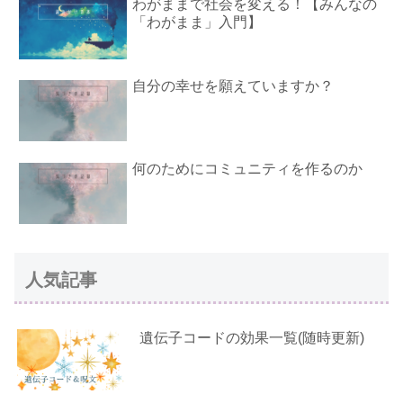
わがままで社会を変える！【みんなの
「わがまま」入門】
自分の幸せを願えていますか？
何のためにコミュニティを作るのか
人気記事
遺伝子コードの効果一覧(随時更新)