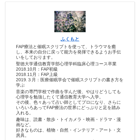
ふくもと
FAP療法と催眠スクリプトを使って、トラウマを癒
し、本来の自分に戻って能力を発揮できるようお手伝
いをしております。
聖徳大学通信教育学部心理学科臨床心理コース卒業
2018.10月：FAP初級
2018.11月：FAP上級
2019.３月：医療催眠学会で催眠スクリプトの書き方を
学ぶ
音楽の専門学校で作曲を学んだ後、やはりどうしても
心理学を勉強したくて通信教育大学へ入学。
その後、色々あって占い師としてプロになり、さらに
いろいろあってFAP療法の世界にどっぷりと足を踏み
入れる。
趣味は、読書・散歩・トイカメラ・映画・ドラマ・漫
画など。
好きなものは、植物・自然・インテリア・アート・文
房具。