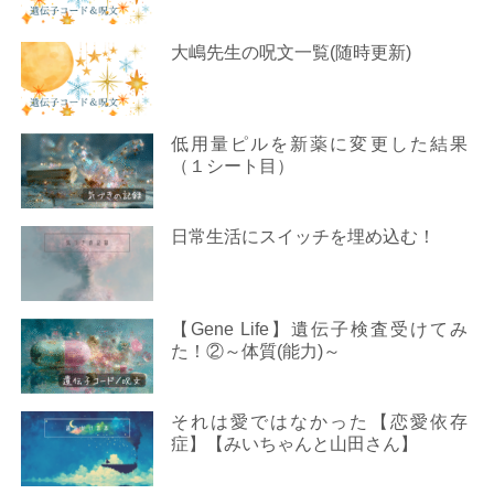
大嶋先生の呪文一覧(随時更新)
低用量ピルを新薬に変更した結果
（１シート目）
日常生活にスイッチを埋め込む！
【Gene Life】遺伝子検査受けてみ
た！②～体質(能力)～
それは愛ではなかった【恋愛依存
症】【みいちゃんと山田さん】