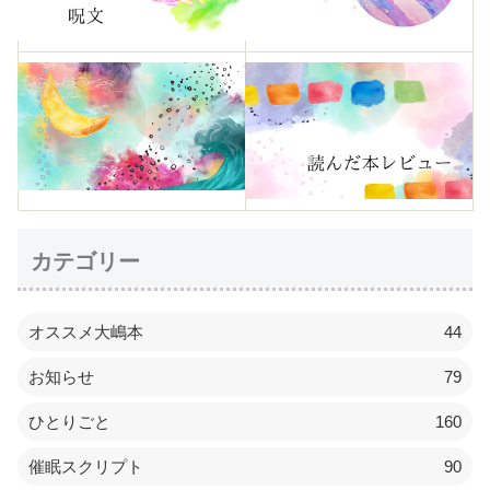
カテゴリー
オススメ大嶋本
44
お知らせ
79
ひとりごと
160
催眠スクリプト
90