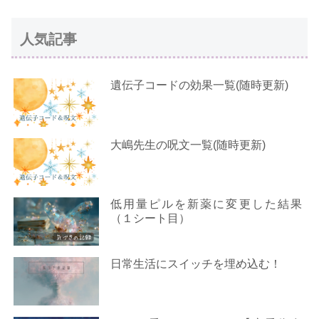
人気記事
遺伝子コードの効果一覧(随時更新)
大嶋先生の呪文一覧(随時更新)
低用量ピルを新薬に変更した結果
（１シート目）
日常生活にスイッチを埋め込む！