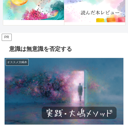
PR
意識は無意識を否定する
オススメ大嶋本