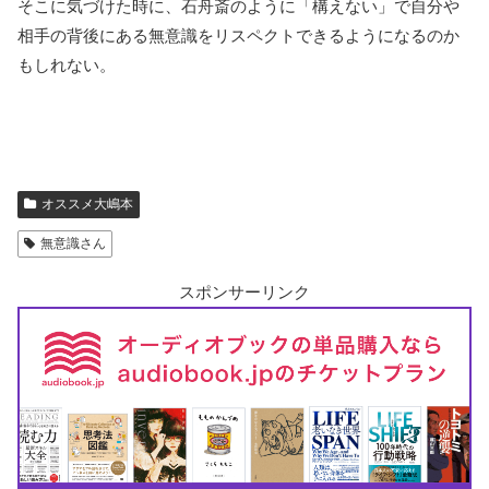
そこに気づけた時に、石舟斎のように「構えない」で自分や
相手の背後にある無意識をリスペクトできるようになるのか
もしれない。
オススメ大嶋本
無意識さん
スポンサーリンク