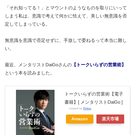
「それ知ってる！」とマウントのようなものを取りにいって
しまう私は、意識で考えて何かに怯えて、美しい無意識を否
定してしまっている。
無意識を意識で否定せずに、手放しで委ねるって本当に難し
い。
最近、メンタリストDaiGoさんの
【トークいらずの営業術】
という本を読みました。
トークいらずの営業術【電子
書籍】[ メンタリストDaiGo ]
created by
Rinker
Amazon
楽天市場