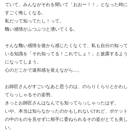
ていて、みんながそれを聞いて「おおー！！」となった時に
すごく悔しくなる。
私だって知ってたし！って。
醜い感情がふつふつと湧いてくる。
そんな醜い感情を後から感じたくなくて、私も自分の知って
いる知識を「それ知ってる！これでしょ！」と披露するよう
になってしまう。
心のどこかで違和感を覚えながら…。
お師匠さんがすごいなあと思うのは、のらりくらりとかわし
てらっしゃるその姿勢。
きっとお師匠さんはなんでも知ってらっしゃったはず。
いや、本当は知らなかったのかもしれないけれど、ポケット
の中のものを見せずに相手に委ねられるその姿がとても美し
い。