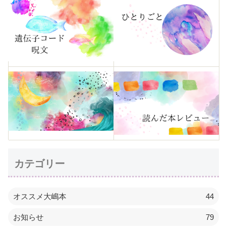
カテゴリー
オススメ大嶋本
44
お知らせ
79