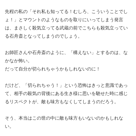
先程の私の「それ私も知ってる！むしろ、こういうことでし
ょ！」とマウントのようなものを取りにいってしまう発言
は、まさしく殺気立ってる武蔵の前でこちらも殺気立ってい
る石舟斎となってしまうのでしょう。
お師匠さんや石舟斎のように、「構えない」とするのは、な
かなか怖い。
だって自分が切られちゃうかもしれないのに！
だけど、「切られちゃう！」という恐怖はきっと意識であっ
て、相手の殺気の背後にある生き様に思いを馳せた時に感じ
るリスペクトが、敵も味方もなくしてしまうのだろう。
そう、本当はこの世の中に敵も味方もいないのかもしれな
い。