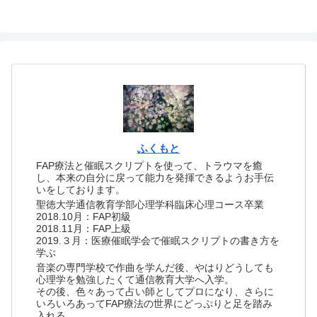
ふくもと
FAP療法と催眠スクリプトを使って、トラウマを癒
し、本来の自分に戻って能力を発揮できるようお手伝
いをしております。
聖徳大学通信教育学部心理学科臨床心理コース卒業
2018.10月：FAP初級
2018.11月：FAP上級
2019.３月：医療催眠学会で催眠スクリプトの書き方を
学ぶ
音楽の専門学校で作曲を学んだ後、やはりどうしても
心理学を勉強したくて通信教育大学へ入学。
その後、色々あって占い師としてプロになり、さらに
いろいろあってFAP療法の世界にどっぷりと足を踏み
入れる。