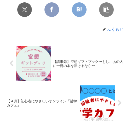
ふくもと
【議事録】空想ギフトブック〜もし、あの人
に一冊の本を届けるなら〜
【４月】初心者にやさしいオンライン『哲学
カフェ』