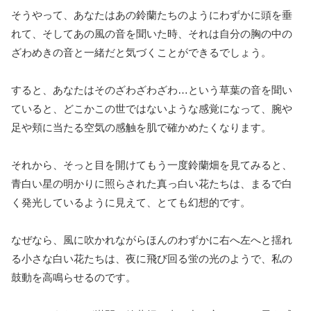
そうやって、あなたはあの鈴蘭たちのようにわずかに頭を垂
れて、そしてあの風の音を聞いた時、それは自分の胸の中の
ざわめきの音と一緒だと気づくことができるでしょう。
すると、あなたはそのざわざわざわ…という草葉の音を聞い
ていると、どこかこの世ではないような感覚になって、腕や
足や頬に当たる空気の感触を肌で確かめたくなります。
それから、そっと目を開けてもう一度鈴蘭畑を見てみると、
青白い星の明かりに照らされた真っ白い花たちは、まるで白
く発光しているように見えて、とても幻想的です。
なぜなら、風に吹かれながらほんのわずかに右へ左へと揺れ
る小さな白い花たちは、夜に飛び回る蛍の光のようで、私の
鼓動を高鳴らせるのです。