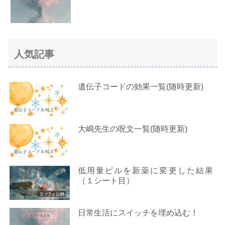
人気記事
遺伝子コードの効果一覧(随時更新)
大嶋先生の呪文一覧(随時更新)
低用量ピルを新薬に変更した結果
（１シート目）
日常生活にスイッチを埋め込む！