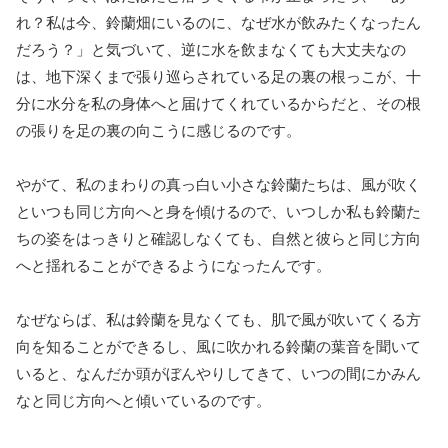
れ？私は今、鈴蘭畑にいるのに、なぜ水が飲みたくなったん
だろう？」と気づいて、逆に水を飲まなくても大丈夫なの
は、地下深くまで張り巡らされている足の裏の根っこが、十
分に水分を私の身体へと届けてくれているからだと、その根
の張りを足の裏の向こうに感じるのです。
やがて、私のまわりの真っ白い小さな鈴蘭たちは、風が吹く
といつも同じ方向へと身を傾けるので、いつしか私も鈴蘭た
ちの姿をはっきりと確認しなくても、自然と彼らと同じ方向
へと揺れることができるようになったんです。
なぜならば、私は鈴蘭を見なくても、肌で風が吹いてくる方
向を知ることができるし、風に吹かれる鈴蘭の葉音を聞いて
いると、なんだか頭がぼんやりしてきて、いつの間にかみん
なと同じ方向へと傾いているのです。