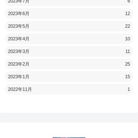
2023年7月
6
2023年6月
12
2023年5月
22
2023年4月
10
2023年3月
11
2023年2月
25
2023年1月
15
2022年11月
1