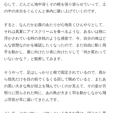
心して、どんどん地中深くその根を張り巡らせていって、土
の中の水分をぐんぐんと体内に吸い上げていくのです。
すると、なんだかお腹のあたりが心地良くひんやりとして、
それは真夏にアイスクリームを食べるような、あるいは熱に
浮かされている時の氷枕のような感覚で、今、自分の体はど
んな状態なのかを確認したくなったので、まだ自由に動く両
手を動かし、裏に向けたり表に向けたりして「何か変わって
いないかな？」と観察してみます。
そうやって、足はしっかりと根で固定されているので、肩か
ら指先だけを目の前でくるくる回して眺めていると、またあ
の黒い大きな鳥が頭上を飛んでいくのが見えて、その姿が月
明りに照らされた時に、あの鳥が大きく羽を動かしながら飛
ぶ羽音が耳に届いてきたんです。