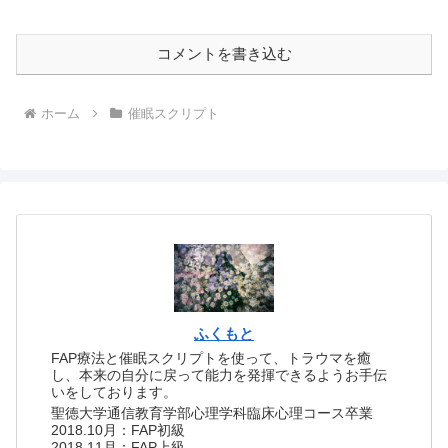
コメントを書き込む
ホーム
催眠スクリプト
ふくもと
FAP療法と催眠スクリプトを使って、トラウマを癒
し、本来の自分に戻って能力を発揮できるようお手伝
いをしております。
聖徳大学通信教育学部心理学科臨床心理コース卒業
2018.10月：FAP初級
2018.11月：FAP上級