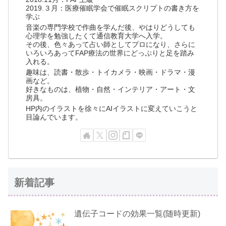
2019.３月：医療催眠学会で催眠スクリプトの書き方を
学ぶ
音楽の専門学校で作曲を学んだ後、やはりどうしても
心理学を勉強したくて通信教育大学へ入学。
その後、色々あって占い師としてプロになり、さらに
いろいろあってFAP療法の世界にどっぷりと足を踏み
入れる。
趣味は、読書・散歩・トイカメラ・映画・ドラマ・漫
画など。
好きなものは、植物・自然・インテリア・アート・文
房具。
HP内のイラストを徐々にAIイラストに変えていこうと
目論んでいます。
新着記事
遺伝子コードの効果一覧(随時更新)