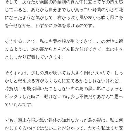
そして、あなたが満開の鈴蘭畑の真ん中に立ってその風を感
じていると、あたかも自分までもが真っ白い鈴蘭の小さな花
になったような気がして、右から吹く風や左から吹く風に身
を任せながら、わずかに身体を傾けるのです。
そうすることで、私にも葉や根が生えてきて、この大地に留
まるように、足の裏からどんどん根が伸びてきて、土の中へ
としっかり密着していきます。
そうすれば、少しの風が吹いても大きく倒れないので、しっ
かりと根を張る方がらくちんに立てるかもしれないけれど、
時折頭上を飛ぶ聞いたこともない声の鳥の黒い影にちょっと
ビックリした時に、動けないのは少し不便だなあなんて思っ
ていたんです。
でも、頭上を飛ぶ黒い得体の知れなかった鳥の影は、私に何
かしてくるわけではないことが分かって、だから私はまた安