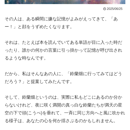
2025/06/25
その人は、ある瞬間に嫌な記憶がよみがえってきて、「あ
ー！」と顔をうずめたくなります。
それは、たとえば本を読んでいてある単語が目に入った時だ
ったり、誰かの何かの言葉に引っ掛かって記憶が呼び出され
るような時なんです。
だから、私はそんなあの人に、「鈴蘭畑に行ってみてはどう
だろう？」と提案してみたんです。
そして、鈴蘭畑というのは、実際に私もどこにあるのか分か
らないけれど、夜に咲く満開の真っ白な鈴蘭たちが満天の星
空の下で頭(こうべ)を垂れて、一斉に同じ方向へと風に吹かれ
る様子は、あなたの心を何か揺さぶるのかもしれません。