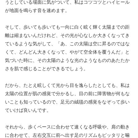
うとしている場面に気がついて、私はコツコツとハイヒール
が地面を鳴らす音を速めます。
そして、歩いても歩いても一向に白く眩く輝く太陽までの距
離は縮まないんだけれど、その光が心なしか大きくなってき
ているような気がして、「あ、この太陽は空に昇るのではな
くて、どんどん大きくなって、やがて空全体を覆うんだ」と
気づいた時に、その太陽のような光のようなもののあたたか
さを肌で感じることができるでしょう。
だから、たとえ眩しくて光から目を逸らしたとしても、私は
太陽の位置が肌の感覚で分かるし、目の前に障害物が何もな
いことも知っているので、足元の絨毯の感覚をなぞって歩い
ていけば良いんです。
それから、歩くペースに合わせて速くなる呼吸や、肩の動き
に合わせて、左右交互に前へ出す足のリズムもピッタリと噛