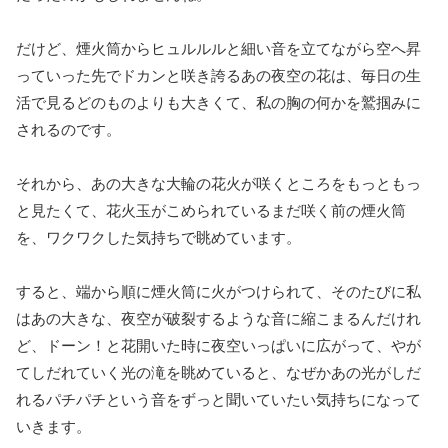
だけど、煙火筒からヒュルルルと細い音を立てながら空へ昇
っていった先でドカンと咲き誇るあの夜空の花は、毎日の生
活で見るどのものよりも大きくて、私の胸の何かを鷲掴みに
されるのです。
それから、あの大きな大輪の花火が咲くところをもっともっ
と見たくて、花火玉がこめられているまだ咲く前の煙火筒
を、ワクワクした気持ちで眺めています。
すると、端から順に煙火筒に火がつけられて、そのたびに私
はあの大きな、夜空が破裂するような音に縮こまるんだけれ
ど、ドーン！と花開いた時に夜空いっぱいに広がって、やが
てしだれていく光の滝を眺めていると、なぜかあの光がしだ
れるパチパチという音をずっと聞いていたい気持ちになって
いきます。