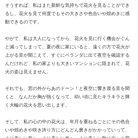
そうすれば、私はまた新鮮な気持ちで花火を見ることができ
るし、花火を見て何度でもその大きさや色合いや煌めきに感
動できるのです。
やがて、私は大人になってから、花火を見に行く機会がぐん
と減ってしまって、夏の夜に家にいると、遠くの方で花火が
上がる音が聞こえて、すぐにベランダに出て夜空を確認する
んだけれど、私の家よりも大きいマンションに阻まれて、花
火の姿は見えません。
それでも、窓の外からあのドーン！と夜空に響き渡る音を聞
くと、なんだか胸が熱くなって、幼い頃に見たキラキラと輝
く大輪の花火を思い出します。
そして、私の心の中の花火は、年月を重ねるごとにその色合
いや煌めきや咲き誇り方にどんどん磨きがかかっていって、