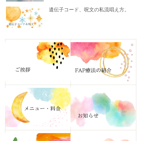
遺伝子コード、呪文の私流唱え方。