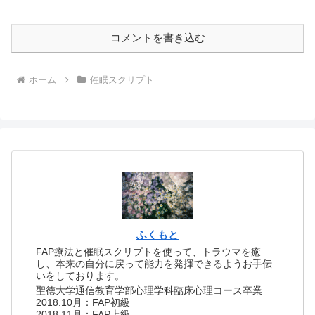
コメントを書き込む
ホーム
催眠スクリプト
ふくもと
FAP療法と催眠スクリプトを使って、トラウマを癒
し、本来の自分に戻って能力を発揮できるようお手伝
いをしております。
聖徳大学通信教育学部心理学科臨床心理コース卒業
2018.10月：FAP初級
2018.11月：FAP上級