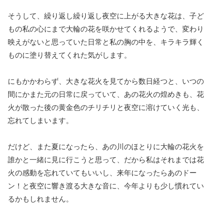
そうして、繰り返し繰り返し夜空に上がる大きな花は、子ど
もの私の心にまで大輪の花を咲かせてくれるようで、変わり
映えがないと思っていた日常と私の胸の中を、キラキラ輝く
ものに塗り替えてくれた気がします。
にもかかわらず、大きな花火を見てから数日経つと、いつの
間にかまた元の日常に戻っていて、あの花火の煌めきも、花
火が散った後の黄金色のチリチリと夜空に溶けていく光も、
忘れてしまいます。
だけど、また夏になったら、あの川のほとりに大輪の花火を
誰かと一緒に見に行こうと思って、だから私はそれまでは花
火の感動を忘れていてもいいし、来年になったらあのドー
ン！と夜空に響き渡る大きな音に、今年よりも少し慣れてい
るかもしれません。