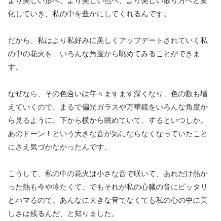
より美しい形へ、より美しい色へ、より美しい散り方へと変
化していき、私の中を豊かにしてくれるんです。
だから、私はより私好みに美しくアップデートされていく私
の中の花火を、いろんな角度から眺めてみることができま
す。
なぜなら、その色合いは年々ますます深くなり、色の数も増
えていくので、まるで偏光ガラスや万華鏡をいろんな角度か
ら見るように、下から横から眺めていて、するといつしか、
あのドーン！という大きな音が気にならなくなっていたこと
にさえ気づかなかったんです。
こうして、私の中の花火は小さな音で咲いて、あれだけ熱か
った熱も今や冷たくて、でもそれが私の心臓の音にピッタリ
とハマるので、あんなに大きな音でなくても私の心の中に美
しさは残るんだ、と知りました。