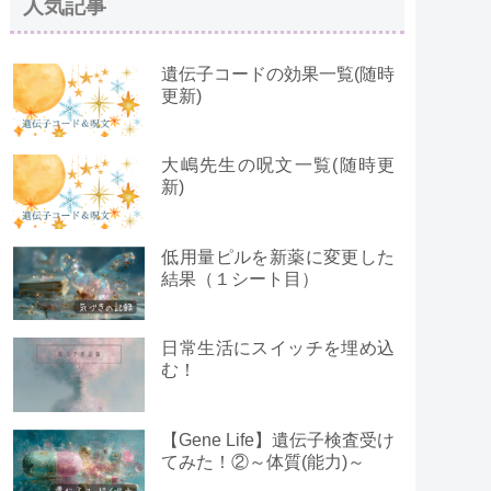
人気記事
遺伝子コードの効果一覧(随時
更新)
大嶋先生の呪文一覧(随時更
新)
低用量ピルを新薬に変更した
結果（１シート目）
日常生活にスイッチを埋め込
む！
【Gene Life】遺伝子検査受け
てみた！②～体質(能力)～