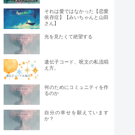
それは愛ではなかった【恋愛
依存症】【みいちゃんと山田
さん】
光を見たくて絶望する
遺伝子コード、呪文の私流唱
え方。
何のためにコミュニティを作
るのか
自分の幸せを願えています
か？