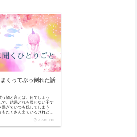
しまくってぶっ倒れた話
買う物と言えば、何でしょう
んで、結局どれも買わない子で
き過ぎていつも残してしまう
台もたくさん出ているけれど、
分かりません。唯一スーパーボ
2023/10/16