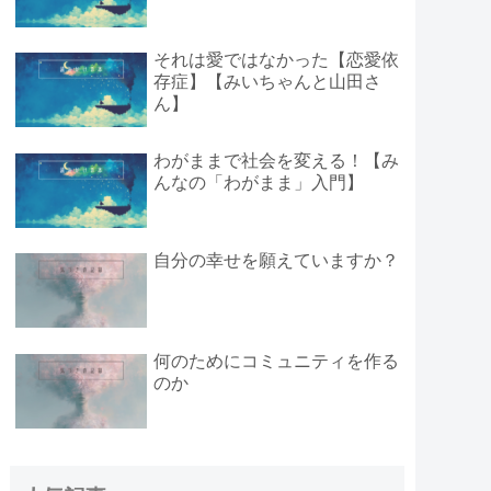
それは愛ではなかった【恋愛依
存症】【みいちゃんと山田さ
ん】
わがままで社会を変える！【み
んなの「わがまま」入門】
自分の幸せを願えていますか？
何のためにコミュニティを作る
のか