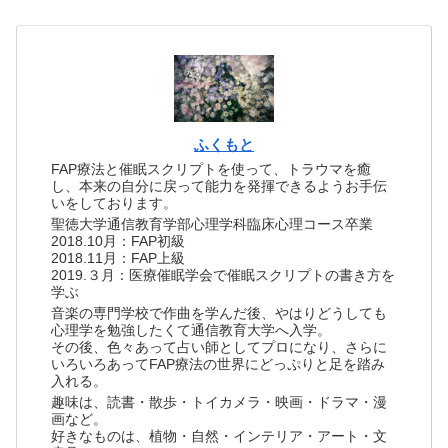
ふくもと
FAP療法と催眠スクリプトを使って、トラウマを癒
し、本来の自分に戻って能力を発揮できるようお手伝
いをしております。
聖徳大学通信教育学部心理学科臨床心理コース卒業
2018.10月：FAP初級
2018.11月：FAP上級
2019.３月：医療催眠学会で催眠スクリプトの書き方を
学ぶ
音楽の専門学校で作曲を学んだ後、やはりどうしても
心理学を勉強したくて通信教育大学へ入学。
その後、色々あって占い師としてプロになり、さらに
いろいろあってFAP療法の世界にどっぷりと足を踏み
入れる。
趣味は、読書・散歩・トイカメラ・映画・ドラマ・漫
画など。
好きなものは、植物・自然・インテリア・アート・文