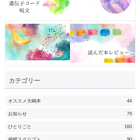
カテゴリー
オススメ大嶋本
44
お知らせ
79
ひとりごと
160
催眠スクリプト
90