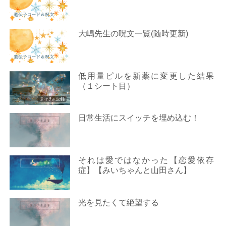
大嶋先生の呪文一覧(随時更新)
低用量ピルを新薬に変更した結果
（１シート目）
日常生活にスイッチを埋め込む！
それは愛ではなかった【恋愛依存
症】【みいちゃんと山田さん】
光を見たくて絶望する