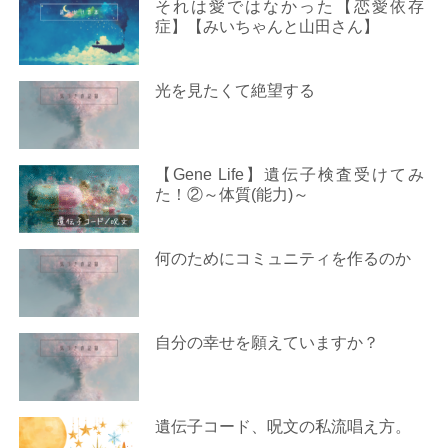
それは愛ではなかった【恋愛依存
症】【みいちゃんと山田さん】
光を見たくて絶望する
【Gene Life】遺伝子検査受けてみ
た！②～体質(能力)～
何のためにコミュニティを作るのか
自分の幸せを願えていますか？
遺伝子コード、呪文の私流唱え方。