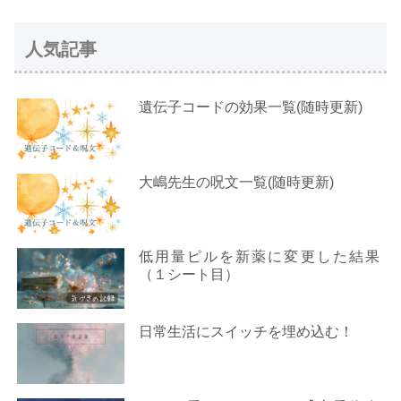
人気記事
遺伝子コードの効果一覧(随時更新)
大嶋先生の呪文一覧(随時更新)
低用量ピルを新薬に変更した結果
（１シート目）
日常生活にスイッチを埋め込む！