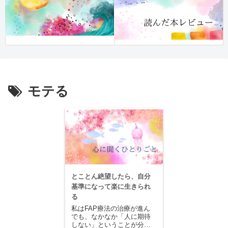
モテる
とことん絶望したら、自分
基準になって楽に生きられ
る
私はFAP療法の治療が進ん
でも、なかなか「人に期待
しない」ということが分か