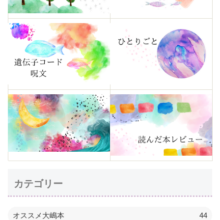
カテゴリー
オススメ大嶋本
44