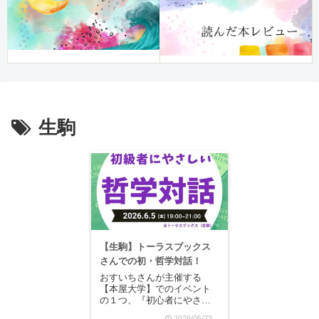
生駒
【生駒】トーラスブックス
さんでの初・哲学対話！
おすいちさんが主催する
【本屋大学】でのイベント
の１つ、『初心者にやさし
い哲学対話』！私はオンラ
2026/05/23