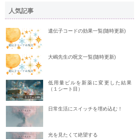
人気記事
遺伝子コードの効果一覧(随時更新)
大嶋先生の呪文一覧(随時更新)
低用量ピルを新薬に変更した結果
（１シート目）
日常生活にスイッチを埋め込む！
光を見たくて絶望する