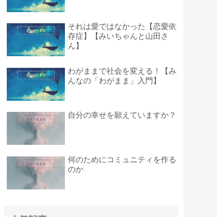
それは愛ではなかった【恋愛依
存症】【みいちゃんと山田さ
ん】
わがままで社会を変える！【み
んなの「わがまま」入門】
自分の幸せを願えていますか？
何のためにコミュニティを作る
のか