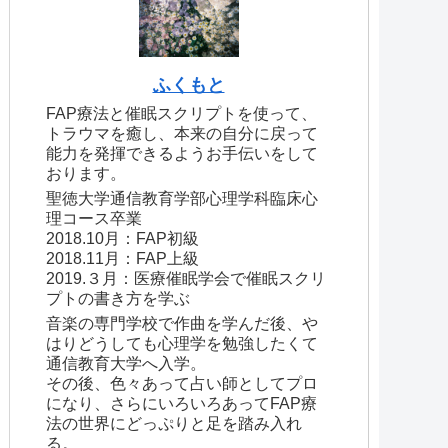
ふくもと
FAP療法と催眠スクリプトを使って、
トラウマを癒し、本来の自分に戻って
能力を発揮できるようお手伝いをして
おります。
聖徳大学通信教育学部心理学科臨床心
理コース卒業
2018.10月：FAP初級
2018.11月：FAP上級
2019.３月：医療催眠学会で催眠スクリ
プトの書き方を学ぶ
音楽の専門学校で作曲を学んだ後、や
はりどうしても心理学を勉強したくて
通信教育大学へ入学。
その後、色々あって占い師としてプロ
になり、さらにいろいろあってFAP療
法の世界にどっぷりと足を踏み入れ
る。