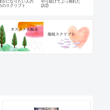
豊かになりたい人の
時更新)
やり続けてぶっ倒れた
めのスクリプト
話②