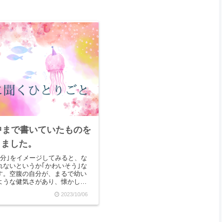
中まで書いていたものを
しました。
自分｣をイメージしてみると、な
れないというか｢かわいそう｣な
す。空腹の自分が、まるで幼い
ような健気さがあり、懐かしい
があります。ふと思い出すの
2023/10/06