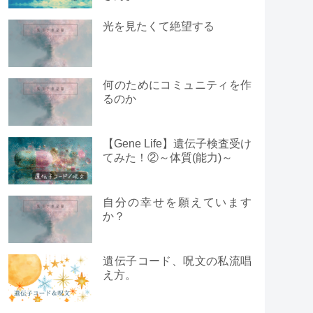
光を見たくて絶望する
何のためにコミュニティを作
るのか
【Gene Life】遺伝子検査受け
てみた！②～体質(能力)～
自分の幸せを願えています
か？
遺伝子コード、呪文の私流唱
え方。