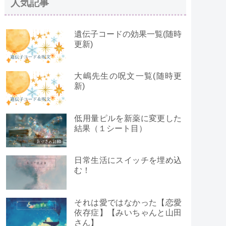
人気記事
遺伝子コードの効果一覧(随時
更新)
大嶋先生の呪文一覧(随時更
新)
低用量ピルを新薬に変更した
結果（１シート目）
日常生活にスイッチを埋め込
む！
それは愛ではなかった【恋愛
依存症】【みいちゃんと山田
さん】