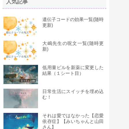
人気記事
遺伝子コードの効果一覧(随時
更新)
大嶋先生の呪文一覧(随時更
新)
低用量ピルを新薬に変更した
結果（１シート目）
日常生活にスイッチを埋め込
む！
それは愛ではなかった【恋愛
依存症】【みいちゃんと山田
さん】