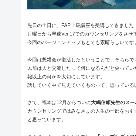
先日の土日に、FAP上級講座を受講してきました
月曜日から早速Ver.17でのカウンセリングをさ
今回のバージョンアップもとても素晴らしいです
今回は懇親会が復活したということで、そちらで
以前は人と交流したって何になるんだと尖ってい
報以上の何かを大切にしています。
話していく中で見えていくものって、思っている
さて、福本は12月からついに
大嶋信頼先生のスー
カウンセリングではみなさまの人生の一部をお引
と思っています。