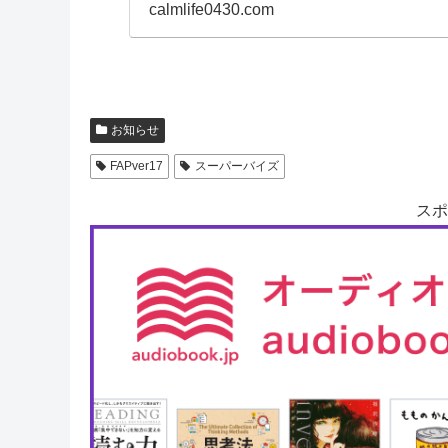
calmlife0430.com
お知らせ
FAPver17
スーパーバイズ
スポ