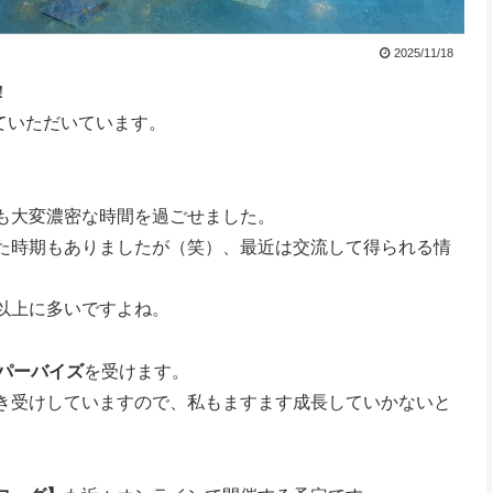
2025/11/18
！
せていただいています。
。
も大変濃密な時間を過ごせました。
た時期もありましたが（笑）、最近は交流して得られる情
以上に多いですよね。
パーバイズ
を受けます。
き受けしていますので、私もますます成長していかないと