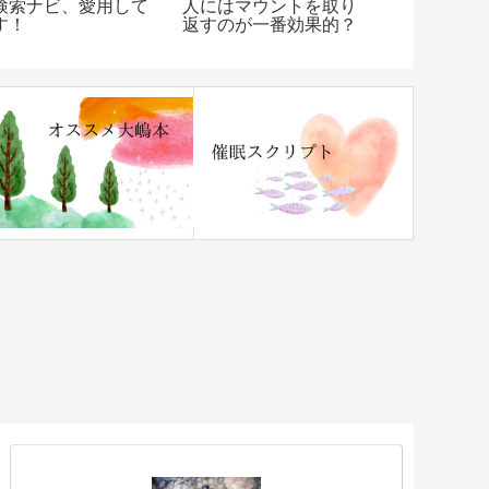
検索ナビ、愛用して
人にはマウントを取り
覧(随時更新
す！
返すのが一番効果的？