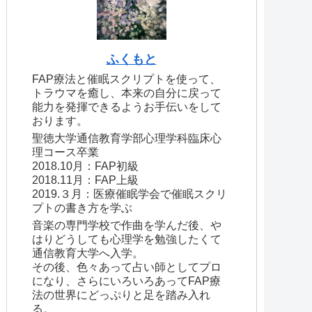
ふくもと
FAP療法と催眠スクリプトを使って、
トラウマを癒し、本来の自分に戻って
能力を発揮できるようお手伝いをして
おります。
聖徳大学通信教育学部心理学科臨床心
理コース卒業
2018.10月：FAP初級
2018.11月：FAP上級
2019.３月：医療催眠学会で催眠スクリ
プトの書き方を学ぶ
音楽の専門学校で作曲を学んだ後、や
はりどうしても心理学を勉強したくて
通信教育大学へ入学。
その後、色々あって占い師としてプロ
になり、さらにいろいろあってFAP療
法の世界にどっぷりと足を踏み入れ
る。