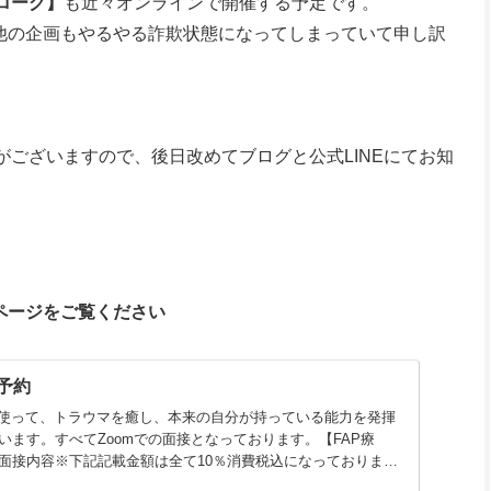
ローグ】
も近々オンラインで開催する予定です。
め、他の企画もやるやる詐欺状態になってしまっていて申し訳
ございますので、後日改めてブログと公式LINEにてお知
ページをご覧ください
予約
を使って、トラウマを癒し、本来の自分が持っている能力を発揮
います。すべてZoomでの面接となっております。【FAP療
面接内容※下記記載金額は全て10％消費税込になっておりま