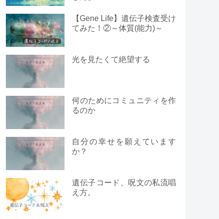
【Gene Life】遺伝子検査受け
てみた！②～体質(能力)～
光を見たくて絶望する
何のためにコミュニティを作
るのか
自分の幸せを願えています
か？
遺伝子コード、呪文の私流唱
え方。