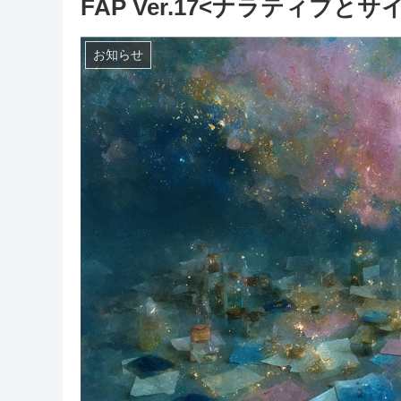
FAP Ver.17<ナラティブ
お知らせ