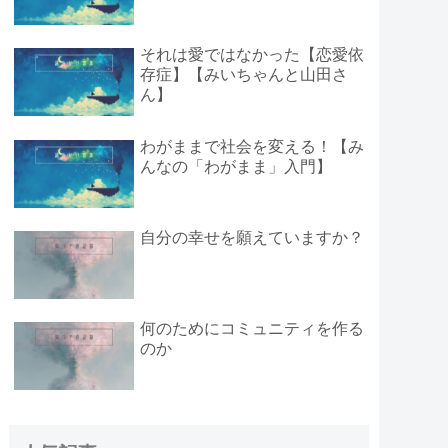
それは愛ではなかった【恋愛依
存症】【みいちゃんと山田さ
ん】
わがままで社会を変える！【み
んなの「わがまま」入門】
自分の幸せを願えていますか？
何のためにコミュニティを作る
のか