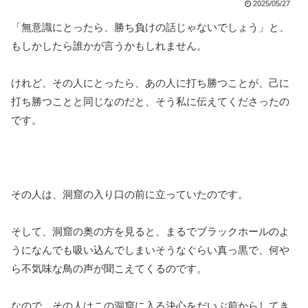
2025/05/27
「無意識にとったら、勝ち負けの話じゃないでしょう」と、
もしかしたら誰かが言うかもしれません。
けれど、その人にとったら、あの人に打ち勝つことが、己に
打ち勝つことと同じなのだと、そう私に伝えてくださったの
です。
その人は、洞窟の入り口の前に立っていたのです。
そして、洞窟の奥の方を見ると、まるでブラックホールのよ
うになんでも吸い込んでしまいそうなぐらい真っ黒で、何や
ら不気味な鳥の声が聞こえてくるのです。
なので、その人はこの洞窟に入る決心をだいぶ前からしてき