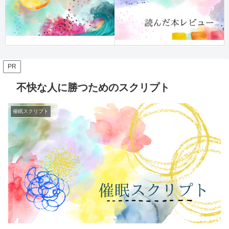
PR
不快な人に勝つためのスクリプト
催眠スクリプト