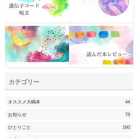
カテゴリー
オススメ大嶋本
44
お知らせ
79
ひとりごと
160