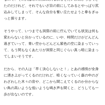
たのだけれど、それでもいざ目の前にしてみるとやっぱり尻
込みしてしまって、そんな自分を奮い立たせようと拳をぎゅ
っと握ります。
そうやって、いつまでも洞窟の前に佇んでいても状況は何も
変わらないと分かっているのに、いや、時間だけがどんどん
過ぎていって、青い空からどんどん紫色の空に染まっていっ
て、もう間もなくあたりが洞窟と同じぐらい真っ暗に染まっ
てしまいそうです。
だから、その人は「早く決心しないと！」とあの感情が全身
に湧き上がってくるのだけれど、暗くなっていく森の中のざ
わざわした木々の音や、どこから聞こえてくるのか分からな
い鳥の高いような低いような鳴き声を聞くと、どうしても一
歩が出ないのです。