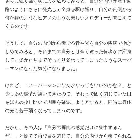
さらに強く強く腕に力を込めてみると、自分の内側が電子回
路のようにさらに発光して全身を駆け巡り、自分の内側から
何か鐘のようなピアノのような美しいメロディーが聞こえて
くるのです。
そうして、自分の内側から奏でる音や光を自分の両腕で抱き
しめてみると、それまでの自分とは全く違った何者かに変身
して、姿かたちまでそっくり変わってしまったようなスーパ
ーマンになった気分になりました。
けれど、「スーパーマンになんかなってもいいのかな？」と
少しあの感情が湧いてきたので、それまで固く閉じていた目
をほんの少し開いて周囲を確認しようとすると、同時に身体
の光も若干弱くなってしまうのです。
だから、その人は「自分の両腕の感覚だけに集中するん
だ！」と慌てて再び目を閉じて、自分の内側から奏でられる