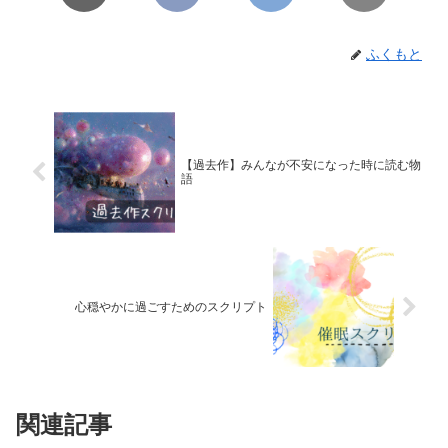
ふくもと
【過去作】みんなが不安になった時に読む物
語
心穏やかに過ごすためのスクリプト
関連記事