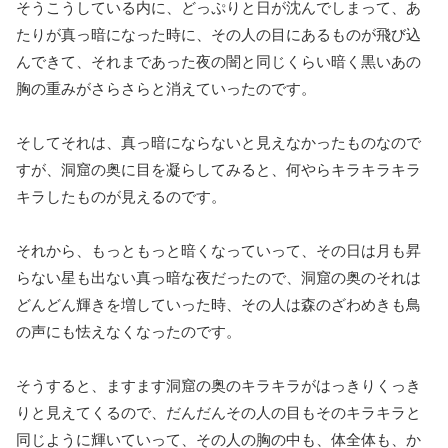
そうこうしている内に、どっぷりと日が沈んでしまって、あ
たりが真っ暗になった時に、その人の目にあるものが飛び込
んできて、それまであった夜の闇と同じくらい暗く黒いあの
胸の重みがさらさらと消えていったのです。
そしてそれは、真っ暗にならないと見えなかったものなので
すが、洞窟の奥に目を凝らしてみると、何やらキラキラキラ
キラしたものが見えるのです。
それから、もっともっと暗くなっていって、その日は月も昇
らない星も出ない真っ暗な夜だったので、洞窟の奥のそれは
どんどん輝きを増していった時、その人は森のざわめきも鳥
の声にも怯えなくなったのです。
そうすると、ますます洞窟の奥のキラキラがはっきりくっき
りと見えてくるので、だんだんその人の目もそのキラキラと
同じように輝いていって、その人の胸の中も、体全体も、か