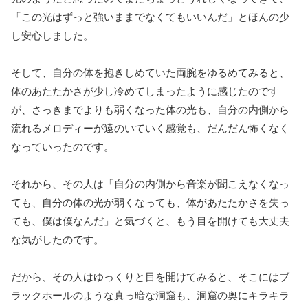
「この光はずっと強いままでなくてもいいんだ」とほんの少
し安心しました。
そして、自分の体を抱きしめていた両腕をゆるめてみると、
体のあたたかさが少し冷めてしまったように感じたのです
が、さっきまでよりも弱くなった体の光も、自分の内側から
流れるメロディーが遠のいていく感覚も、だんだん怖くなく
なっていったのです。
それから、その人は「自分の内側から音楽が聞こえなくなっ
ても、自分の体の光が弱くなっても、体があたたかさを失っ
ても、僕は僕なんだ」と気づくと、もう目を開けても大丈夫
な気がしたのです。
だから、その人はゆっくりと目を開けてみると、そこにはブ
ラックホールのような真っ暗な洞窟も、洞窟の奥にキラキラ