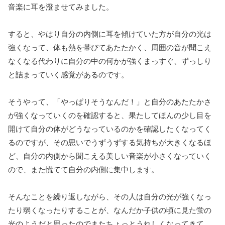
音楽に耳を澄ませてみました。
すると、やはり自分の内側に耳を傾けていた方が自分の光は
強くなって、体も熱を帯びてあたたかく、周囲の音が聞こえ
なくなる代わりに自分の中の何かが強くまっすぐ、ずっしり
と詰まっていく感覚があるのです。
そうやって、「やっぱりそうなんだ！」と自分のあたたかさ
が強くなっていくのを確認すると、果たしてほんの少し目を
開けて自分の体がどうなっているのかを確認したくなってく
るのですが、その思いでうずうずする気持ちが大きくなるほ
ど、自分の内側から聞こえる美しい音楽が小さくなっていく
ので、また慌てて自分の内側に集中します。
そんなことを繰り返しながら、その人は自分の光が強くなっ
たり弱くなったりすることが、なんだか子供の頃に見た蛍の
光のようだと思ったのでまたちょっとうれしくなってきて、