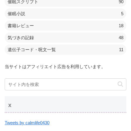
催眠スクリプト
90
催眠小説
5
書籍レビュー
18
気づきの記録
48
遺伝子コード・呪文一覧
11
当サイトはアフィリエイト広告を利用しています。
x
Tweets by calmlife0430