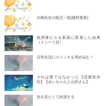
大嶋先生の呪文一覧(随時更新)
低用量ピルを新薬に変更した結果
（１シート目）
日常生活にスイッチを埋め込む！
それは愛ではなかった【恋愛依存
症】【みいちゃんと山田さん】
光を見たくて絶望する