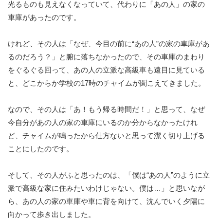
光るものも見えなくなっていて、代わりに「あの人」の家の
車庫があったのです。
けれど、その人は「なぜ、今目の前に“あの人”の家の車庫があ
るのだろう？」と腑に落ちなかったので、その車庫のまわり
をぐるぐる回って、あの人の立派な高級車も遠目に見ている
と、どこからか学校の17時のチャイムが聞こえてきました。
なので、その人は「あ！もう帰る時間だ！」と思って、なぜ
今自分があの人の家の車庫にいるのか分からなかったけれ
ど、チャイムが鳴ったから仕方ないと思って潔く切り上げる
ことにしたのです。
そして、その人がふと思ったのは、「僕は“あの人”のように立
派で高級な家に住みたいわけじゃない。僕は…」と思いなが
ら、あの人の家の車庫や車に背を向けて、沈んでいく夕陽に
向かって歩き出しました。