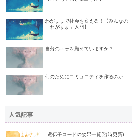
わがままで社会を変える！【みんなの
「わがまま」入門】
自分の幸せを願えていますか？
何のためにコミュニティを作るのか
人気記事
遺伝子コードの効果一覧(随時更新)