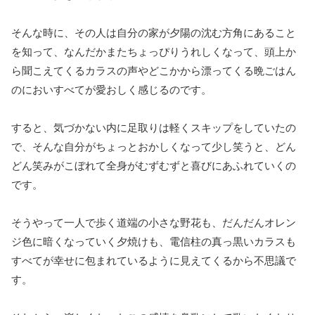
そんな時に、その人は自分の家が夕陽の沈む方角にあること
を知って、なんだかまたちょっぴりうれしくなって、頭上か
ら聞こえてくるカラスの声やどこかから漂ってくる晩ごはん
のにおいすべてが愛おしく感じるのです。
すると、気づかない内に足取りは軽くスキップをしていたの
で、そんな自分がちょっとおかしくなって少し笑うと、どん
どん笑みがこぼれて全身がむずむずと喜びにあふれていくの
です。
そうやって一人で歩く道端の小さな野花も、だんだんオレン
ジ色に暗くなっていく夕焼けも、電信柱の真っ黒いカラスも
すべてが幸せに包まれているように見えてくるから不思議で
す。