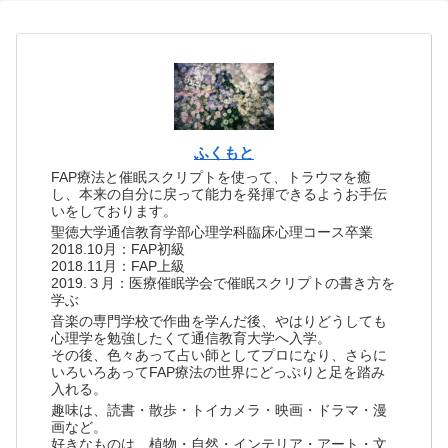
ふくもと
FAP療法と催眠スクリプトを使って、トラウマを癒
し、本来の自分に戻って能力を発揮できるようお手伝
いをしております。
聖徳大学通信教育学部心理学科臨床心理コース卒業
2018.10月：FAP初級
2018.11月：FAP上級
2019.３月：医療催眠学会で催眠スクリプトの書き方を
学ぶ
音楽の専門学校で作曲を学んだ後、やはりどうしても
心理学を勉強したくて通信教育大学へ入学。
その後、色々あって占い師としてプロになり、さらに
いろいろあってFAP療法の世界にどっぷりと足を踏み
入れる。
趣味は、読書・散歩・トイカメラ・映画・ドラマ・漫
画など。
好きなものは、植物・自然・インテリア・アート・文