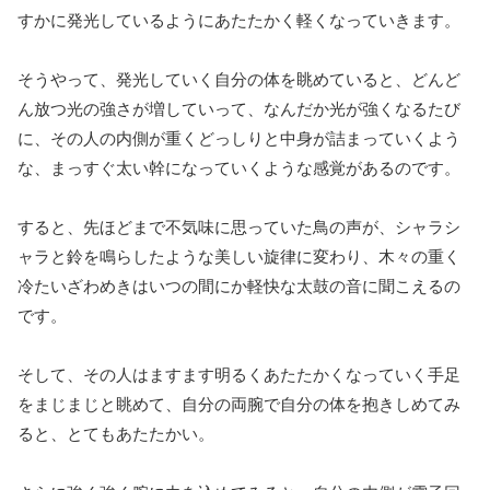
すかに発光しているようにあたたかく軽くなっていきます。
そうやって、発光していく自分の体を眺めていると、どんど
ん放つ光の強さが増していって、なんだか光が強くなるたび
に、その人の内側が重くどっしりと中身が詰まっていくよう
な、まっすぐ太い幹になっていくような感覚があるのです。
すると、先ほどまで不気味に思っていた鳥の声が、シャラシ
ャラと鈴を鳴らしたような美しい旋律に変わり、木々の重く
冷たいざわめきはいつの間にか軽快な太鼓の音に聞こえるの
です。
そして、その人はますます明るくあたたかくなっていく手足
をまじまじと眺めて、自分の両腕で自分の体を抱きしめてみ
ると、とてもあたたかい。