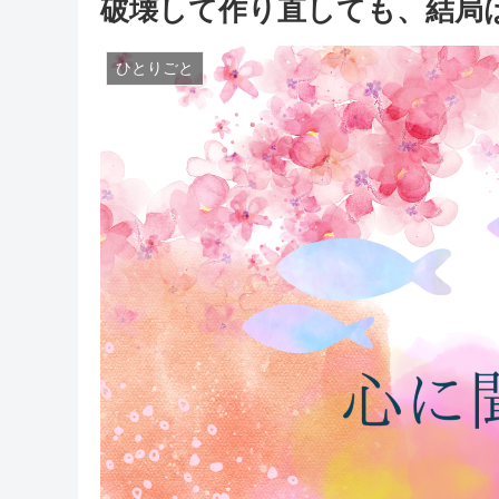
破壊して作り直しても、結局
ひとりごと