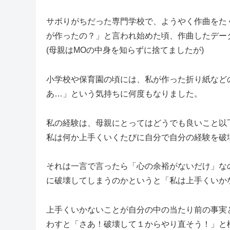
サボりがちだった専門学校で、ようやく作曲をた
が作ったの？」と言われ始めた頃、作曲したデー
(母親はMOの中身を知らずに捨てましたが)
小学校や保育園の頃には、私が作った折り紙など
あ…」という気持ちに何度もなりました。
私の経験は、母親にとってはどうでも良いこと以
私は何か上手くいくたびに自分で自分の経験を破
それは一言で言ったら「心の余裕がないだけ」な
に破壊してしまうのかというと「私は上手くいか
上手くいかないことが自分の中の当たり前の事実
わすと「さあ！破壊して１からやり直そう！」と