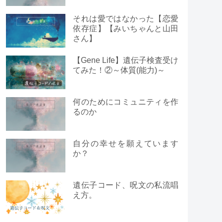
それは愛ではなかった【恋愛
依存症】【みいちゃんと山田
さん】
【Gene Life】遺伝子検査受け
てみた！②～体質(能力)～
何のためにコミュニティを作
るのか
自分の幸せを願えています
か？
遺伝子コード、呪文の私流唱
え方。