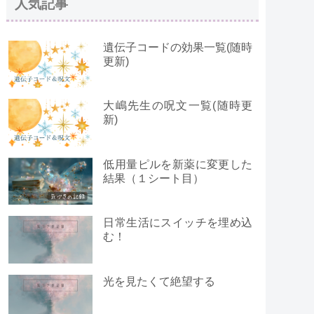
人気記事
遺伝子コードの効果一覧(随時
更新)
大嶋先生の呪文一覧(随時更
新)
低用量ピルを新薬に変更した
結果（１シート目）
日常生活にスイッチを埋め込
む！
光を見たくて絶望する