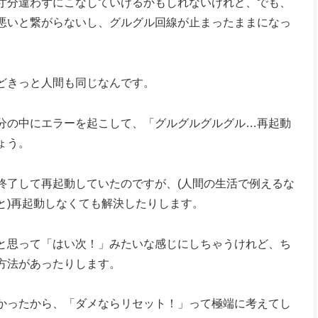
寸分違わずにこなしていけるかもしれないけれど、でも、
悪いと繋がらないし、グルグル回線が止まったままになっ
どきっと人間も同じなんです。
分の中にエラーを起こして、「グルグルグルグル…再起動
ょう。
終了して再起動していたのですが、(人間の生活で例えるな
と)再起動しなくても解決したりします。
と思って「はい次！」みたいな感じにしちゃうけれど、ち
方法があったりします。
かったから、「ダメならリセット！」って極端に考えてし