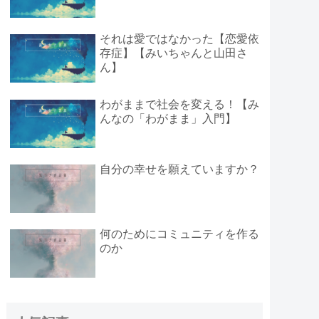
それは愛ではなかった【恋愛依
存症】【みいちゃんと山田さ
ん】
わがままで社会を変える！【み
んなの「わがまま」入門】
自分の幸せを願えていますか？
何のためにコミュニティを作る
のか