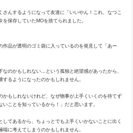
くさんするようになって友達に「いいやん！これ、なつこ
タを保存していたMOを捨てられました。
の作品が透明のゴミ袋に入っているのを発見して「あー
下なのかもしれない…という孤独と絶望感があったから、
壊するようになったのかもしれません。
のかもしれないけれど、なぜ物事が上手くいくのを待てず
ないことを知っているから！」だと思います。
としてあるから、ちょっとでも上手くいかないことに出く
極端に考えてしまうのかもしれません。