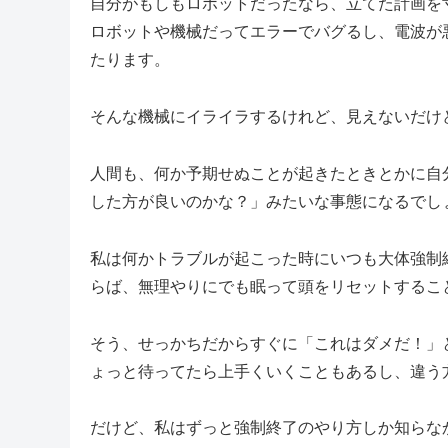
自分がもしもロボットだったなら、立てた計画を
ロボットや機械だってエラーでバグるし、電波が
たります。
そんな機械にイライラするけれど、見えないだけ
人間も、何か予期せぬことが起きたときとかに自
した方が良いのかな？」みたいな事態になるでし
私は何かトラブルが起こった時にいつも大体強制
らば、無理やりにでも眠って頭をリセットするこ
そう、せっかちだからすぐに「これはダメだ！」
ょっと待ってたら上手くいくこともあるし、違う
だけど、私はずっと強制終了のやり方しか知らな