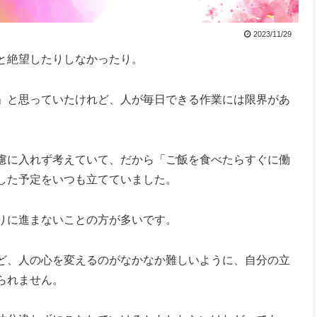
2023/11/29
と絶望したりしなかったり。
」と思っていたけれど、人が毎日できる作業には限界があ
慮に入れず考えていて、だから「ご飯を食べたらすぐに働
した予定をいつも立てていました。
りに進まないことの方が多いです。
ど、人の心を変えるのがなかなか難しいように、自分の立
られません。