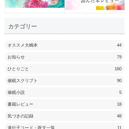
カテゴリー
オススメ大嶋本
44
お知らせ
79
ひとりごと
160
催眠スクリプト
90
催眠小説
5
書籍レビュー
18
気づきの記録
48
遺伝子コード・呪文一覧
11