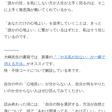
「誰かの目」を気にしない方が人生が上手く回るのは、そこ
に上手く無意識が働いてくれているから。
「あなただけの心地よい」を追求していくことは、きっと
「誰かの心地よい」に繋がっているはずだと、私はそう信じ
ているのです。
――――
大嶋先生の書籍では、新書の
『「やる気が出ない」が一瞬で
消える方法』
がオススメです。
快・不快コードについて解説している本です。
自分の中の「心地良い」が分からない人、自分が何をやりた
いのか分からない人はぜひ読んでみてください。
読み終わった頃には、「自分の快を選択する」方法が自然と
身について、頭で「あれは間違ってる、これは正しい」とい