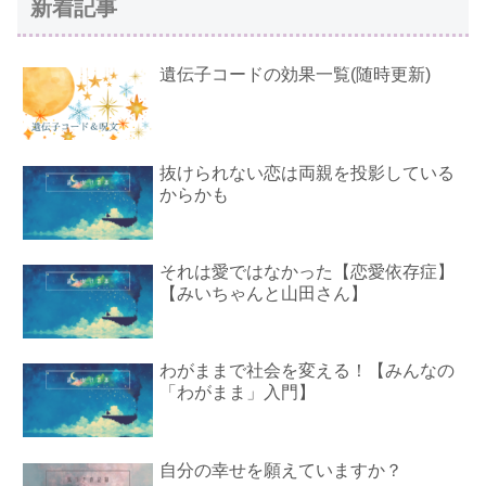
新着記事
遺伝子コードの効果一覧(随時更新)
抜けられない恋は両親を投影している
からかも
それは愛ではなかった【恋愛依存症】
【みいちゃんと山田さん】
わがままで社会を変える！【みんなの
「わがまま」入門】
自分の幸せを願えていますか？