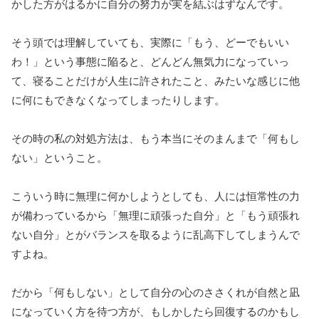
かした方がはるかに自分の努力が実を結ぶはずなんです。
そう頭では理解していても、実際に「もう、どーでもいい
わ！」という事態に陥ると、どんどん無気力になっていっ
て、寝ることだけが人生に許されたこと、みたいな感じに他
に何にもできなくなってしまったりします。
その時の私の対処方法は、もう本当にそのまんまで「何もし
ない」ということ。
こういう時に無理に何かしようとしても、人には恒常性の力
が備わっているから「無理に頑張った自分」と「もう頑張れ
ない自分」とがバランスを取るように乱高下してしまうんで
すよね。
だから「何もしない」として自分の心のささくれが自然と凪
になっていく方を待つ方が、もしかしたら回復するのかもし