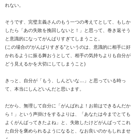
れない。
そうです、完璧主義さんのもう一つの考えてとして、もしか
したら「あの失敗を挽回しないと！」と思って、巻き返そう
と意識的になってがんばりすぎてしまうこと。
(この場合の“がんばりすぎる”というのは、意識的に相手に好
かれるように振る舞おうとして、相手の気持ちよりも自分が
どう見えるかを大切にしてしまうこと)
きっと、自分が「もう、しんどいな…」と思っている時っ
て、本当にしんどいんだと思います。
だから、無理して自分に「がんばれよ！お前はできるんだか
ら！」という声掛けをするよりは、「あなたは今までとても
よくがんばってきたよね」と、失敗したけどがんばってこれ
た自分を褒められるようになると、なお良いのかもしれませ