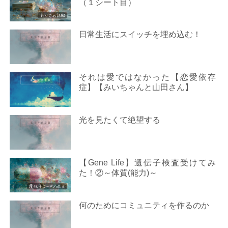
（１シート目）
日常生活にスイッチを埋め込む！
それは愛ではなかった【恋愛依存
症】【みいちゃんと山田さん】
光を見たくて絶望する
【Gene Life】遺伝子検査受けてみ
た！②～体質(能力)～
何のためにコミュニティを作るのか