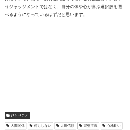
うジャッジメントではなく、自分の体や心が喜ぶ選択肢を選
べるようになっているはずだと思います。
ひとりごと
人間関係
何もしない
大嶋信頼
完璧主義
心地良い