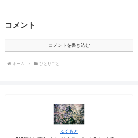
「ファミリーシークレット」の話なのか
もしれない。支配者とは、我々虚無に愛
を与えて、罪から救い出してくれる存在
である。そこに罪があ...
コメント
コメントを書き込む
ホーム
ひとりごと
ふくもと