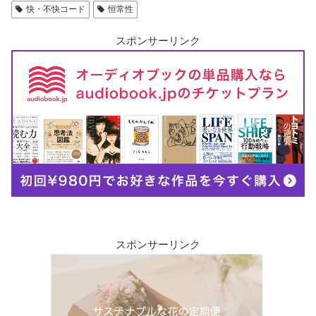
快・不快コード
恒常性
スポンサーリンク
スポンサーリンク