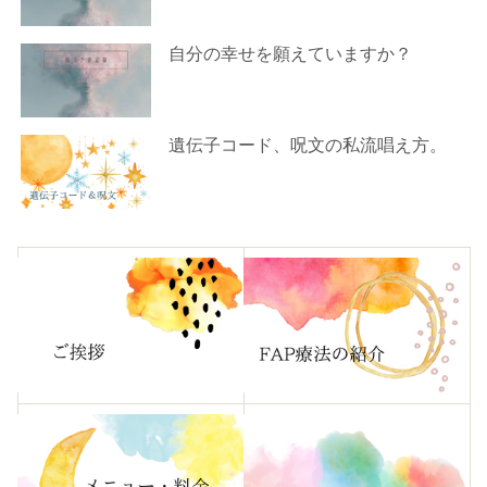
自分の幸せを願えていますか？
遺伝子コード、呪文の私流唱え方。