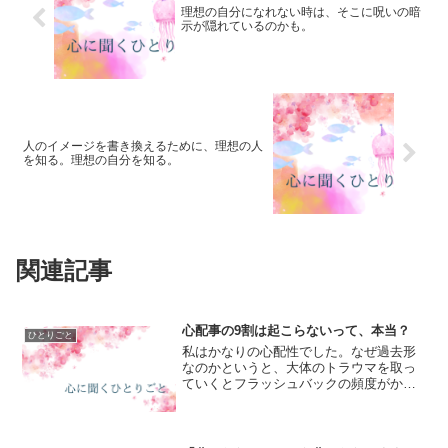
理想の自分になれない時は、そこに呪いの暗
示が隠れているのかも。
人のイメージを書き換えるために、理想の人
を知る。理想の自分を知る。
関連記事
心配事の9割は起こらないって、本当？
ひとりごと
私はかなりの心配性でした。なぜ過去形
なのかというと、大体のトラウマを取っ
ていくとフラッシュバックの頻度がかな
り少なくなっていったので、人生で「心
配する」ということが減ったのだと思い
ます。では、どんな時に心配していたの
かというと、「自分が思い...