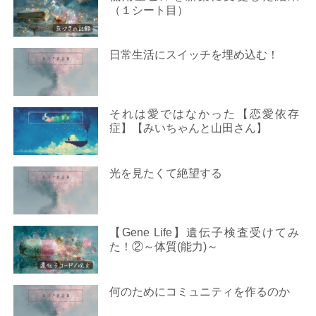
（１シート目）
日常生活にスイッチを埋め込む！
それは愛ではなかった【恋愛依存
症】【みいちゃんと山田さん】
光を見たくて絶望する
【Gene Life】遺伝子検査受けてみ
た！②～体質(能力)～
何のためにコミュニティを作るのか