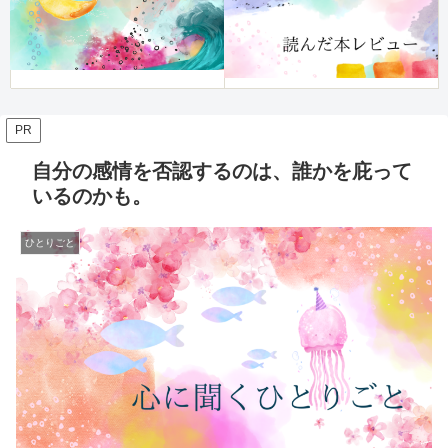
PR
自分の感情を否認するのは、誰かを庇って
いるのかも。
ひとりごと