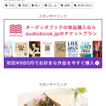
不快
否認
怒り
悲しみ
感情
本来の自分
スポンサーリンク
スポンサーリンク