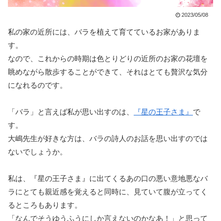
2023/05/08
私の家の近所には、バラを植えて育てているお家がありま
す。
なので、これからの時期は色とりどりの近所のお家の花壇を
眺めながら散歩することができて、それはとても贅沢な気分
になれるのです。
「バラ」と言えば私が思い出すのは、
『星の王子さま』
で
す。
大嶋先生が好きな方は、バラの詩人のお話を思い出すのでは
ないでしょうか。
私は、『星の王子さま』に出てくるあの口の悪い意地悪なバ
ラにとても親近感を覚えると同時に、見ていて腹が立ってく
るところもあります。
「なんでそうゆうふうにしか言えないのかなあ！」と思って