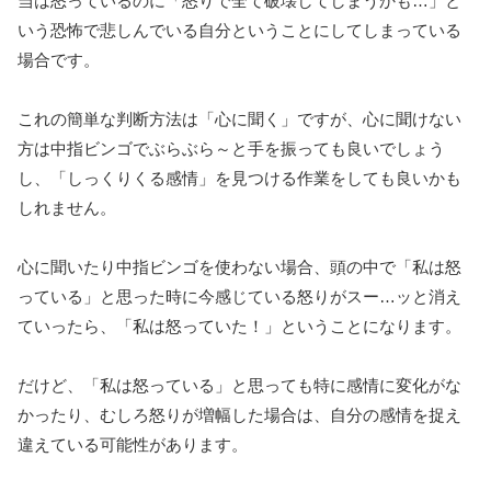
当は怒っているのに「怒りで全て破壊してしまうかも…」と
いう恐怖で悲しんでいる自分ということにしてしまっている
場合です。
これの簡単な判断方法は「心に聞く」ですが、心に聞けない
方は中指ビンゴでぶらぶら～と手を振っても良いでしょう
し、「しっくりくる感情」を見つける作業をしても良いかも
しれません。
心に聞いたり中指ビンゴを使わない場合、頭の中で「私は怒
っている」と思った時に今感じている怒りがスー…ッと消え
ていったら、「私は怒っていた！」ということになります。
だけど、「私は怒っている」と思っても特に感情に変化がな
かったり、むしろ怒りが増幅した場合は、自分の感情を捉え
違えている可能性があります。