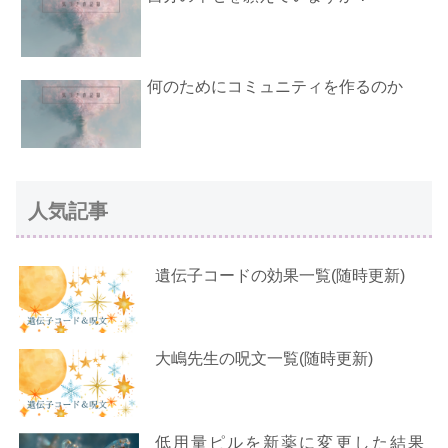
何のためにコミュニティを作るのか
人気記事
遺伝子コードの効果一覧(随時更新)
大嶋先生の呪文一覧(随時更新)
低用量ピルを新薬に変更した結果