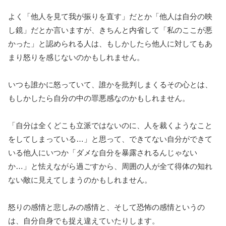
よく「他人を見て我が振りを直す」だとか「他人は自分の映
し鏡」だとか言いますが、きちんと内省して「私のここが悪
かった」と認められる人は、もしかしたら他人に対してもあ
まり怒りを感じないのかもしれません。
いつも誰かに怒っていて、誰かを批判しまくるその心とは、
もしかしたら自分の中の罪悪感なのかもしれません。
「自分は全くどこも立派ではないのに、人を裁くようなこと
をしてしまっている…」と思って、できてない自分ができて
いる他人にいつか「ダメな自分を暴露されるんじゃない
か…」と怯えながら過ごすから、周囲の人が全て得体の知れ
ない敵に見えてしまうのかもしれません。
怒りの感情と悲しみの感情と、そして恐怖の感情というの
は、自分自身でも捉え違えていたりします。