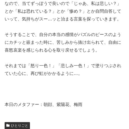
なので、当てずっぽうで良いので「じゃあ、私は悲しい？」
とか「私は恐れている？」とか「惨め？」とか自問自答して
いって、気持ちがスー…ッと治まる言葉を探っていきます。
そうすることで、自分の本当の感情がパズルのピースのよう
にカチッと嵌まった時に、苦しみから抜け出られて、自由に
喜怒哀楽を感じられる心を取り戻せるでしょう。
それまでは「怒り一色！」「悲しみ一色！」で塗りつぶされ
ていた心に、再び虹がかかるように…。
本日のメタファー：朝顔、紫陽花、梅雨
ひとりごと