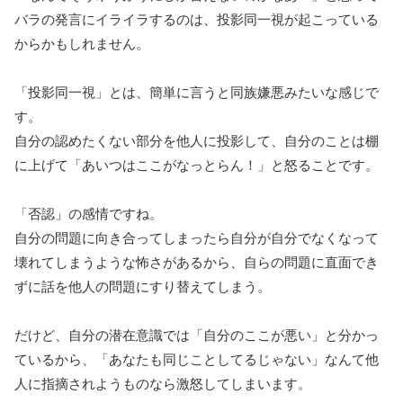
バラの発言にイライラするのは、投影同一視が起こっている
からかもしれません。
「投影同一視」とは、簡単に言うと同族嫌悪みたいな感じで
す。
自分の認めたくない部分を他人に投影して、自分のことは棚
に上げて「あいつはここがなっとらん！」と怒ることです。
「否認」の感情ですね。
自分の問題に向き合ってしまったら自分が自分でなくなって
壊れてしまうような怖さがあるから、自らの問題に直面でき
ずに話を他人の問題にすり替えてしまう。
だけど、自分の潜在意識では「自分のここが悪い」と分かっ
ているから、「あなたも同じことしてるじゃない」なんて他
人に指摘されようものなら激怒してしまいます。