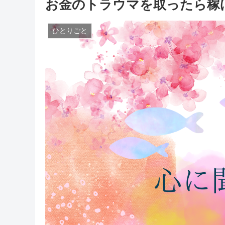
お金のトラウマを取ったら稼
ひとりごと