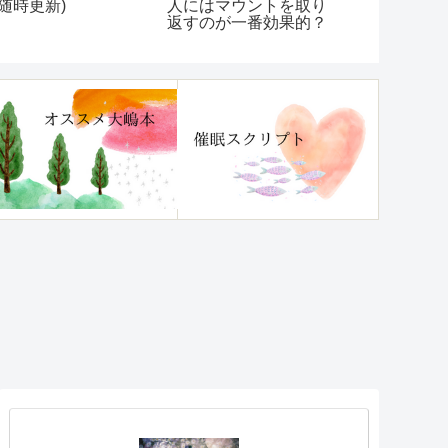
(随時更新)
時更新)
人にはマウントを取り
返すのが一番効果的？