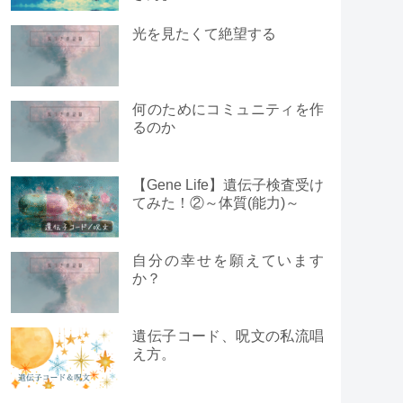
光を見たくて絶望する
何のためにコミュニティを作
るのか
【Gene Life】遺伝子検査受け
てみた！②～体質(能力)～
自分の幸せを願えています
か？
遺伝子コード、呪文の私流唱
え方。