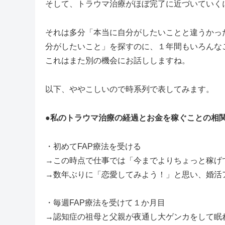
そして、トラウマ治療がほぼ完了に近づいていく
それは多分「本当に自分がしたいことと違うかっ
分がしたいこと」を探すのに、１年間もいろんな
これはまた別の機会にお話ししますね。
以下、ややこしいので時系列で表してみます。
●
私のトラウマ治療の経過とお金を稼ぐことの相
・初めてFAP療法を受ける
→この時点で仕事では「今までよりちょっと稼げ
→数年ぶりに「恋愛してみよう！」と思い、婚活
・毎週FAP療法を受けて１か月目
→認知症の祖母と父親が夜通し大ゲンカをして眠