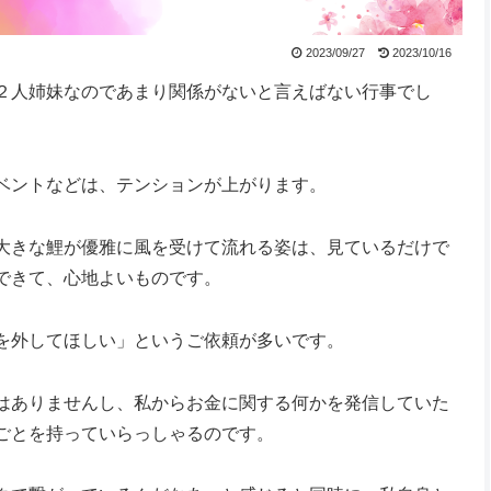
2023/09/27
2023/10/16
２人姉妹なのであまり関係がないと言えばない行事でし
ベントなどは、テンションが上がります。
大きな鯉が優雅に風を受けて流れる姿は、見ているだけで
できて、心地よいものです。
を外してほしい」というご依頼が多いです。
はありませんし、私からお金に関する何かを発信していた
ごとを持っていらっしゃるのです。