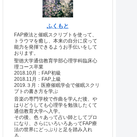
ふくもと
FAP療法と催眠スクリプトを使って、
トラウマを癒し、本来の自分に戻って
能力を発揮できるようお手伝いをして
おります。
聖徳大学通信教育学部心理学科臨床心
理コース卒業
2018.10月：FAP初級
2018.11月：FAP上級
2019.３月：医療催眠学会で催眠スクリ
プトの書き方を学ぶ
音楽の専門学校で作曲を学んだ後、や
はりどうしても心理学を勉強したくて
通信教育大学へ入学。
その後、色々あって占い師としてプロ
になり、さらにいろいろあってFAP療
法の世界にどっぷりと足を踏み入れ
る。