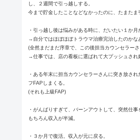
し、２週間で引っ越しする。
今まで貯金したことなどなかったのに、たまたま
・引っ越し後は悩みがある時に、だいたい１か月か
→自分ではほぼほぼトラウマ治療完治したのかな
(全然まだまだ序章で、この後担当カウンセラーさ
→仕事では、店の看板に選ばれて大プッシュされ
・ある年末に担当カウンセラーさんに突き放され
フFAPしまくる。
(それも上級FAP)
・がんばりすぎて、バーンアウトして、突然仕事
もちろん収入が半減。
・３か月で復活。収入が元に戻る。