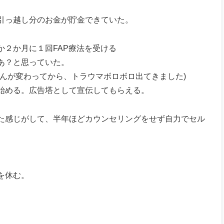
引っ越し分のお金が貯金できていた。
２か月に１回FAP療法を受ける
あ？と思っていた。
んが変わってから、トラウマボロボロ出てきました)
始める。広告塔として宣伝してもらえる。
た感じがして、半年ほどカウンセリングをせず自力でセル
を休む。