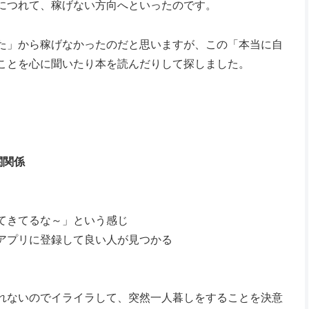
につれて、稼げない方向へといったのです。
た」から稼げなかったのだと思いますが、この「本当に自
ことを心に聞いたり本を読んだりして探しました。
関関係
てきてるな～」という感じ
アプリに登録して良い人が見つかる
れないのでイライラして、突然一人暮しをすることを決意