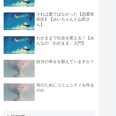
それは愛ではなかった【恋愛依
存症】【みいちゃんと山田さ
ん】
わがままで社会を変える！【み
んなの「わがまま」入門】
自分の幸せを願えていますか？
何のためにコミュニティを作る
のか