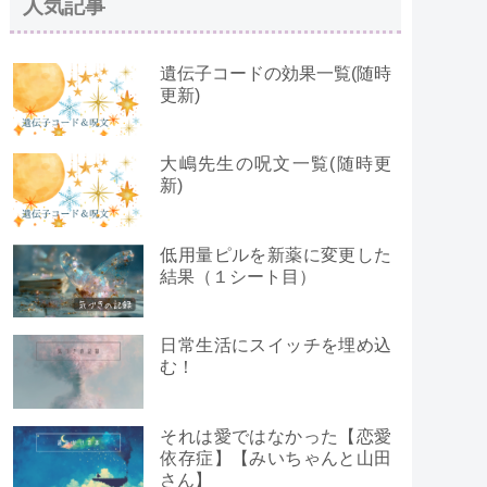
人気記事
遺伝子コードの効果一覧(随時
更新)
大嶋先生の呪文一覧(随時更
新)
低用量ピルを新薬に変更した
結果（１シート目）
日常生活にスイッチを埋め込
む！
それは愛ではなかった【恋愛
依存症】【みいちゃんと山田
さん】