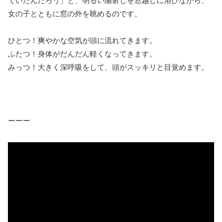
ていたんだろう」と、明るい陽射しを窓越しに浴びながら、
女の子とともに窓の外を眺めるのです。
ひとつ！爽やかな空気が頭に流れてきます。
ふたつ！身体がだんだん軽くなってきます。
みっつ！大きく深呼吸をして、頭がスッキリと目覚めます。
ーーー