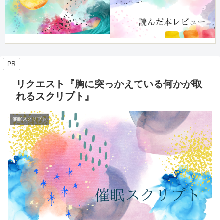
PR
リクエスト『胸に突っかえている何かが取
れるスクリプト』
催眠スクリプト