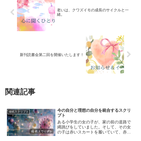
老いは、クワズイモの成長のサイクルと一
緒。
新刊読書会第二回を開催いたします！
関連記事
今の自分と理想の自分を統合するスクリ
催眠スクリプト
プト
ある小学生の女の子が、家の前の道路で
縄跳びをしていました。そして、その女
の子は赤いスカートを履いていて、赤い
縄跳びをビュンビュン前へ後ろへと手首