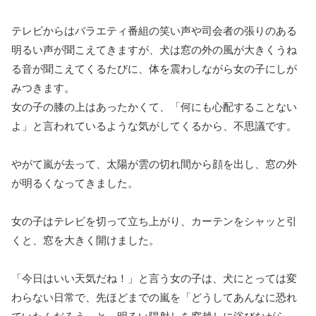
テレビからはバラエティ番組の笑い声や司会者の張りのある
明るい声が聞こえてきますが、犬は窓の外の風が大きくうね
る音が聞こえてくるたびに、体を震わしながら女の子にしが
みつきます。
女の子の膝の上はあったかくて、「何にも心配することない
よ」と言われているような気がしてくるから、不思議です。
やがて嵐が去って、太陽が雲の切れ間から顔を出し、窓の外
が明るくなってきました。
女の子はテレビを切って立ち上がり、カーテンをシャッと引
くと、窓を大きく開けました。
「今日はいい天気だね！」と言う女の子は、犬にとっては変
わらない日常で、先ほどまでの嵐を「どうしてあんなに恐れ