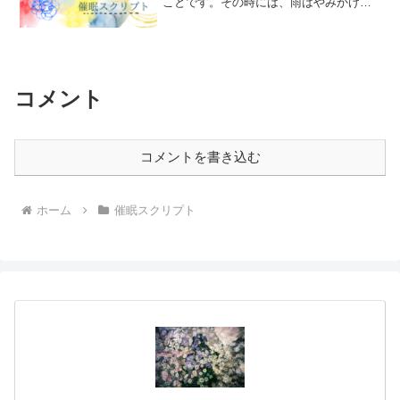
ことです。その時には、雨はやみかけて
いたので、軒先から落ちてくる雨だれの
勢いも徐々におだやかになっていって、
アスファルトに叩きつける雨の音もだん
だんと小さく弱くなってい...
コメント
コメントを書き込む
ホーム
催眠スクリプト