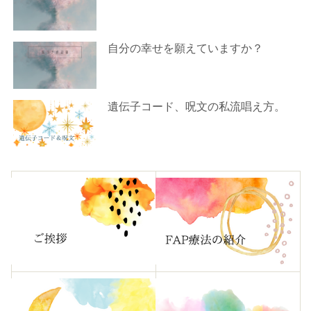
自分の幸せを願えていますか？
遺伝子コード、呪文の私流唱え方。