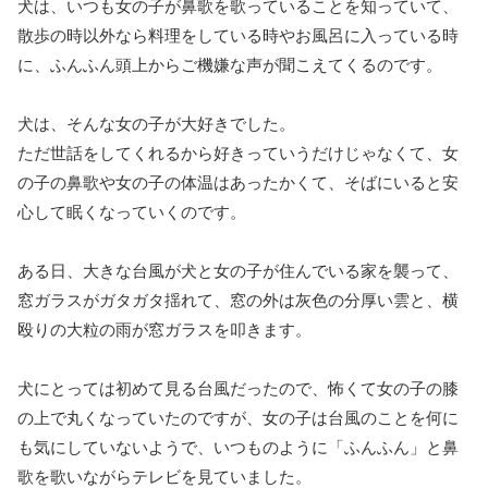
犬は、いつも女の子が鼻歌を歌っていることを知っていて、
散歩の時以外なら料理をしている時やお風呂に入っている時
に、ふんふん頭上からご機嫌な声が聞こえてくるのです。
犬は、そんな女の子が大好きでした。
ただ世話をしてくれるから好きっていうだけじゃなくて、女
の子の鼻歌や女の子の体温はあったかくて、そばにいると安
心して眠くなっていくのです。
ある日、大きな台風が犬と女の子が住んでいる家を襲って、
窓ガラスがガタガタ揺れて、窓の外は灰色の分厚い雲と、横
殴りの大粒の雨が窓ガラスを叩きます。
犬にとっては初めて見る台風だったので、怖くて女の子の膝
の上で丸くなっていたのですが、女の子は台風のことを何に
も気にしていないようで、いつものように「ふんふん」と鼻
歌を歌いながらテレビを見ていました。