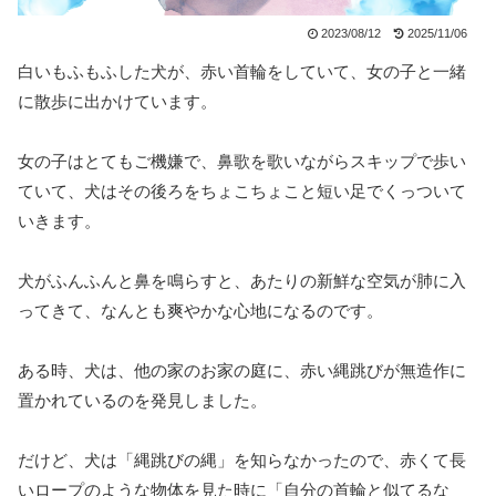
2023/08/12
2025/11/06
白いもふもふした犬が、赤い首輪をしていて、女の子と一緒
に散歩に出かけています。
女の子はとてもご機嫌で、鼻歌を歌いながらスキップで歩い
ていて、犬はその後ろをちょこちょこと短い足でくっついて
いきます。
犬がふんふんと鼻を鳴らすと、あたりの新鮮な空気が肺に入
ってきて、なんとも爽やかな心地になるのです。
ある時、犬は、他の家のお家の庭に、赤い縄跳びが無造作に
置かれているのを発見しました。
だけど、犬は「縄跳びの縄」を知らなかったので、赤くて長
いロープのような物体を見た時に「自分の首輪と似てるな