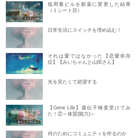
低用量ピルを新薬に変更した結果
（１シート目）
日常生活にスイッチを埋め込む！
それは愛ではなかった【恋愛依存
症】【みいちゃんと山田さん】
光を見たくて絶望する
【Gene Life】遺伝子検査受けてみ
た！②～体質(能力)～
何のためにコミュニティを作るのか