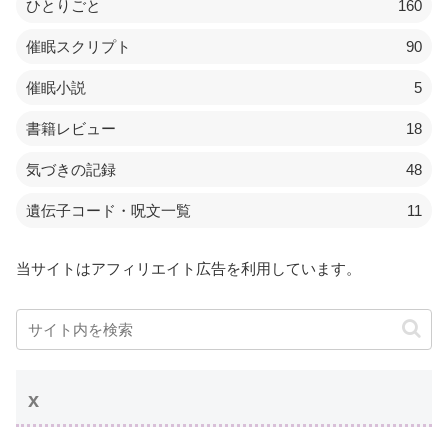
ひとりごと
160
催眠スクリプト
90
催眠小説
5
書籍レビュー
18
気づきの記録
48
遺伝子コード・呪文一覧
11
当サイトはアフィリエイト広告を利用しています。
x