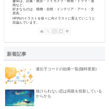
趣味は、読書・散歩・トイカメラ・映画・ドラマ・漫
画など。
好きなものは、植物・自然・インテリア・アート・文
房具。
HP内のイラストを徐々にAIイラストに変えていこうと
目論んでいます。
新着記事
遺伝子コードの効果一覧(随時更新)
抜けられない恋は両親を投影している
からかも