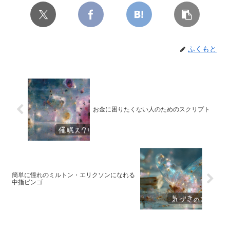
ふくもと
お金に困りたくない人のためのスクリプト
簡単に憧れのミルトン・エリクソンになれる
中指ビンゴ