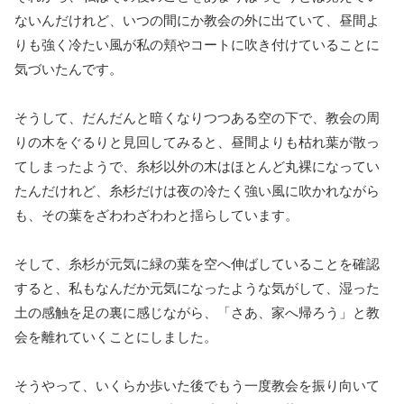
ないんだけれど、いつの間にか教会の外に出ていて、昼間よ
りも強く冷たい風が私の頬やコートに吹き付けていることに
気づいたんです。
そうして、だんだんと暗くなりつつある空の下で、教会の周
りの木をぐるりと見回してみると、昼間よりも枯れ葉が散っ
てしまったようで、糸杉以外の木はほとんど丸裸になってい
たんだけれど、糸杉だけは夜の冷たく強い風に吹かれながら
も、その葉をざわわざわわと揺らしています。
そして、糸杉が元気に緑の葉を空へ伸ばしていることを確認
すると、私もなんだか元気になったような気がして、湿った
土の感触を足の裏に感じながら、「さあ、家へ帰ろう」と教
会を離れていくことにしました。
そうやって、いくらか歩いた後でもう一度教会を振り向いて