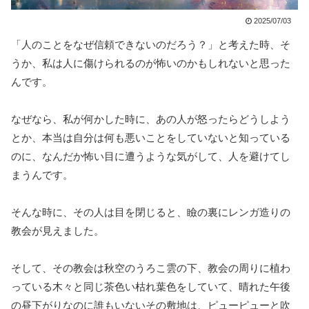
2025/07/03
「人のことをなぜ信頼できないのだろう？」と考えた時、そ
うか、私は人に傷けられるのが怖いのかもしれないと思った
んです。
なぜなら、私が何かした時に、あの人が怒ったらどうしよう
とか、本当は自分は何も悪いことをしていないと知っている
のに、なんだか怖い目に遭うような気がして、人を避けてし
まうんです。
そんな時に、その人は目を閉じると、瞼の裏にレンガ造りの
教会が見えました。
そして、その教会は秋空のうろこ雲の下、教会の周りに植わ
っている木々と同じ茶色い枯れ葉色をしていて、晴れた午後
の昼下がりなのに誰もいないその敷地は、ピューピューと吹