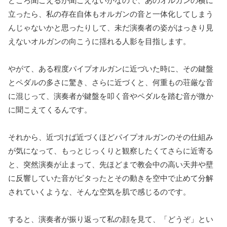
どころ聞こえるか聞こえないかなので、あのオルガンの横に
立ったら、私の存在自体もオルガンの音と一体化してしまう
んじゃないかと思ったりして、未だ演奏者の姿がはっきり見
えないオルガンの向こうに揺れる人影を目指します。
やがて、ある程度パイプオルガンに近づいた時に、その鍵盤
とペダルの多さに驚き、さらに近づくと、何重もの荘厳な音
に混じって、演奏者が鍵盤を叩く音やペダルを踏む音が微か
に聞こえてくるんです。
それから、近づけば近づくほどパイプオルガンのその仕組み
が気になって、もっとじっくりと観察したくてさらに近寄る
と、突然演奏が止まって、先ほどまで教会中の高い天井や壁
に反響していた音がピタったとその動きを空中で止めて分解
されていくような、そんな空気を肌で感じるのです。
すると、演奏者が振り返って私の顔を見て、「どうぞ」とい