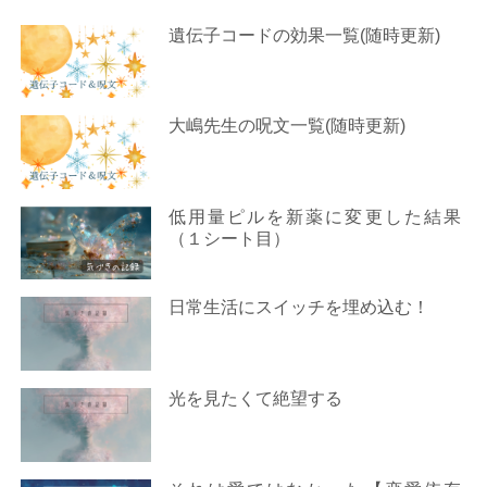
遺伝子コードの効果一覧(随時更新)
大嶋先生の呪文一覧(随時更新)
低用量ピルを新薬に変更した結果
（１シート目）
日常生活にスイッチを埋め込む！
光を見たくて絶望する