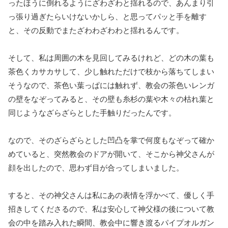
ったほうに倒れるようにざわざわと揺れるので、あんまり引
っ張り過ぎたらいけないかしら、と思ってパッと手を離す
と、その反動でまたざわわざわわと揺れるんです。
そして、私は周囲の木を見回してみるけれど、どの木の葉も
茶色くカサカサして、少し触れただけで枝から落ちてしまい
そうなので、茶色い葉っぱには触れず、教会の茶色いレンガ
の壁をなぞってみると、その壁も糸杉の葉や木々の枯れ葉と
同じようなざらざらとした手触りだったんです。
なので、そのざらざらとした凹凸を掌で何度もなぞって確か
めていると、突然教会のドアが開いて、そこから神父さんが
顔を出したので、思わず目が合ってしまいました。
すると、その神父さんは私にあの表情を浮かべて、優しく手
招きしてくださるので、私は安心して神父様の後について教
会の中を踏み入れた瞬間、教会中に響き渡るパイプオルガン