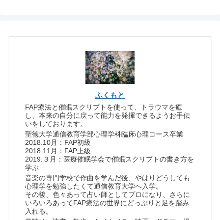
ふくもと
FAP療法と催眠スクリプトを使って、トラウマを癒
し、本来の自分に戻って能力を発揮できるようお手伝
いをしております。
聖徳大学通信教育学部心理学科臨床心理コース卒業
2018.10月：FAP初級
2018.11月：FAP上級
2019.３月：医療催眠学会で催眠スクリプトの書き方を
学ぶ
音楽の専門学校で作曲を学んだ後、やはりどうしても
心理学を勉強したくて通信教育大学へ入学。
その後、色々あって占い師としてプロになり、さらに
いろいろあってFAP療法の世界にどっぷりと足を踏み
入れる。