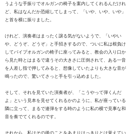
うような手振りでオルガンの椅子を案内してくれるんだけれ
ど、私はなんだか恐縮してしまって、「いや、いや、いや」
と首を横に振りました。
けれど、演奏者はまったく譲る気がないようで、「いやい
や、どうぞ、どうぞ」と手招きするので、ついに私は根負け
してパイプオルガンの椅子に座ってみると、教会の入り口か
ら見た時とはまるで違うその大きさに圧倒されて、ある一音
を人差し指で押してみると、想像していたよりも大きな音が
鳴ったので、驚いてさっと手を引っ込めました。
そして、それを見ていた演奏者が、「こうやって弾くんだ
よ」という見本を見せてくれるかのように、私が座っている
隣に立って、まるで連弾をする時のように私の横で見事な和
音を奏でてくれるのです。
それから、私はその後のことをあまりはっきりとは覚えてい