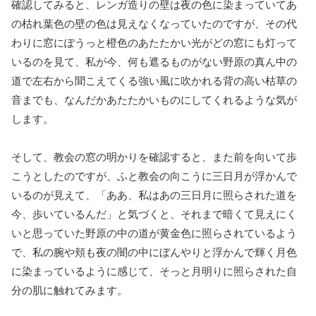
確認してみると、レンガ造りの壁は夜の色に染まっていてあ
の枯れ葉色の壁の色は見えなくなっていたのですが、その代
わりに窓にぽうっと橙色のあたたかい光がどの窓にも灯って
いるのを見て、私が今、何も遮るものがない野原の真ん中の
道で左右から聞こえてくる強い風に吹かれる背の高い枯草の
音までも、なんだかあたたかいものにしてくれるような気が
します。
そして、教会の窓の明かりを確認すると、また前を向いて歩
こうとしたのですが、ふと教会の向こうに三日月が浮かんで
いるのが見えて、「ああ、私はあの三日月に照らされた道を
今、歩いているんだ」と気づくと、それまで暗くて見えにく
いと思っていた野原の中の道が黄金色に照らされているよう
で、私の腕や頬も夜の闇の中にぼんやりと浮かんで輝く月色
に染まっているように感じて、そっと月明りに照らされた自
分の肌に触れてみます。