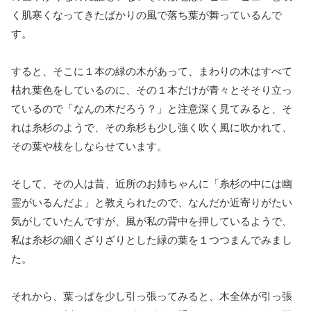
く肌寒くなってきたばかりの風で落ち葉が舞っているんで
す。
すると、そこに１本の緑の木があって、まわりの木はすべて
枯れ葉色をしているのに、その１本だけが青々とそそり立っ
ているので「なんの木だろう？」と注意深く見てみると、そ
れは糸杉のようで、その糸杉も少し強く吹く風に吹かれて、
その葉や枝をしならせています。
そして、その人は昔、近所のお姉ちゃんに「糸杉の中には幽
霊がいるんだよ」と教えられたので、なんだか近寄りがたい
気がしていたんですが、風が私の背中を押しているようで、
私は糸杉の細くざりざりとした緑の葉を１つつまんでみまし
た。
それから、葉っぱを少し引っ張ってみると、木全体が引っ張