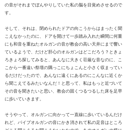
の音がそれまでぼんやりしていた私の脳を目覚めさせるので
す。
そして、それは、閉められたドアの向こうからはまったく聞
こえなかったのに、ドアを開けて一歩踏み入れた瞬間に何重
にも和音を重ねたオルガンの音が教会の高い天井にまで響い
ているようで、だけど肝心のオルガンはどこだろう？ときょ
ろきょろ探してみると、あんなに大きく荘厳な音なのに、こ
こから一番遠い祭壇の隅っこにちょこんと小さく収まってい
るだけだったので、あんなに遠くにあるのにこんなに近くか
ら聞こえてるみたいなんだ！と思って、私はもっと近づいて
その音を聞きたいと思い、教会の固くつるつるした床を足早
に歩いていきます。
そうやって、オルガンに向かって一直線に歩いているんだけ
れど、パイプオルガンの音にかき消されて私の足音はところ