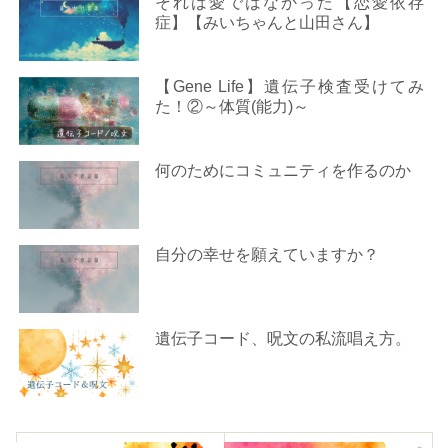
それは愛ではなかった【恋愛依存
症】【みいちゃんと山田さん】
【Gene Life】遺伝子検査受けてみ
た！②～体質(能力)～
何のためにコミュニティを作るのか
自分の幸せを願えていますか？
遺伝子コード、呪文の私流唱え方。