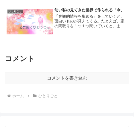
そう、私は「家」が好きなんです。初め
て自分が家に興味を持って...
幼い私の見てきた世界で作られる「今」
ひとりごと
「客観的情報を集める」をしていくと、
面白いものが見えてくる。たとえば、家
の間取りを１つ１つ聞いていくと、まる
で自分がその人の人生を追体験している
ような感覚になってくる。だから私は、
家を見るのが好きなんです。私とは違っ
た人生がそこにあり、私と...
コメント
コメントを書き込む
ホーム
ひとりごと