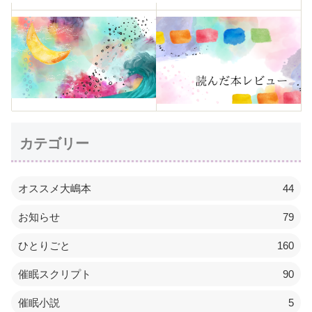
カテゴリー
オススメ大嶋本
44
お知らせ
79
ひとりごと
160
催眠スクリプト
90
催眠小説
5