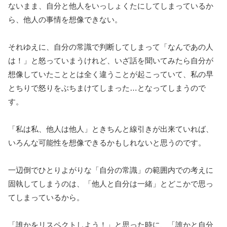
ないまま、自分と他人をいっしょくたにしてしまっているか
ら、他人の事情を想像できない。
それゆえに、自分の常識で判断してしまって「なんであの人
は！」と怒っていまうけれど、いざ話を聞いてみたら自分が
想像していたこととは全く違うことが起こっていて、私の早
とちりで怒りをぶちまけてしまった…となってしまうので
す。
「私は私、他人は他人」ときちんと線引きが出来ていれば、
いろんな可能性を想像できるかもしれないと思うのです。
一辺倒でひとりよがりな「自分の常識」の範囲内での考えに
固執してしまうのは、「他人と自分は一緒」とどこかで思っ
てしまっているから。
「誰かをリスペクトしよう！」と思った時に、「誰かと自分