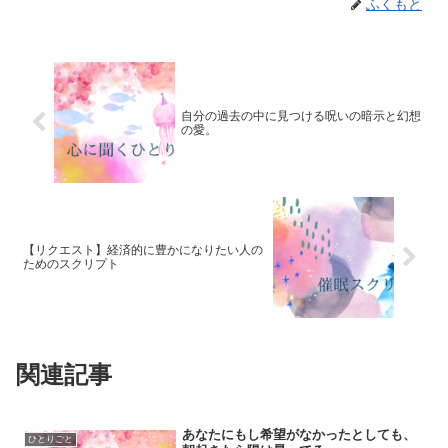
ふくもと
自分の過去の中に見つける呪いの暗示と幻想
の愛。
【リクエスト】経済的に豊かになりたい人の
ためのスクリプト
関連記事
あなたにもし希望がなかったとしても、
ひとりごと