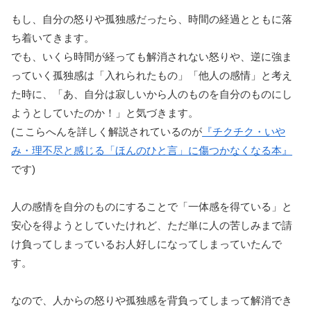
もし、自分の怒りや孤独感だったら、時間の経過とともに落
ち着いてきます。
でも、いくら時間が経っても解消されない怒りや、逆に強ま
っていく孤独感は「入れられたもの」「他人の感情」と考え
た時に、「あ、自分は寂しいから人のものを自分のものにし
ようとしていたのか！」と気づきます。
(ここらへんを詳しく解説されているのが
『チクチク・いや
み・理不尽と感じる「ほんのひと言」に傷つかなくなる本』
です)
人の感情を自分のものにすることで「一体感を得ている」と
安心を得ようとしていたけれど、ただ単に人の苦しみまで請
け負ってしまっているお人好しになってしまっていたんで
す。
なので、人からの怒りや孤独感を背負ってしまって解消でき