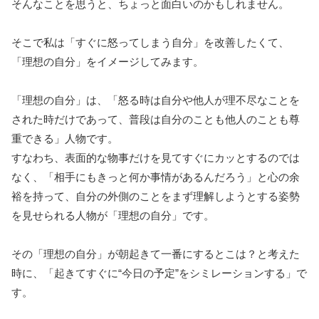
そんなことを思うと、ちょっと面白いのかもしれません。
そこで私は「すぐに怒ってしまう自分」を改善したくて、
「理想の自分」をイメージしてみます。
「理想の自分」は、「怒る時は自分や他人が理不尽なことを
された時だけであって、普段は自分のことも他人のことも尊
重できる」人物です。
すなわち、表面的な物事だけを見てすぐにカッとするのでは
なく、「相手にもきっと何か事情があるんだろう」と心の余
裕を持って、自分の外側のことをまず理解しようとする姿勢
を見せられる人物が「理想の自分」です。
その「理想の自分」が朝起きて一番にするとこは？と考えた
時に、「起きてすぐに“今日の予定”をシミレーションする」で
す。