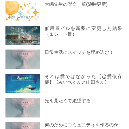
大嶋先生の呪文一覧(随時更新)
低用量ピルを新薬に変更した結果
（１シート目）
日常生活にスイッチを埋め込む！
それは愛ではなかった【恋愛依存
症】【みいちゃんと山田さん】
光を見たくて絶望する
何のためにコミュニティを作るのか