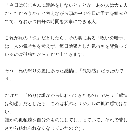
「今日は〇〇さんに連絡をしないと」とか「あの人は大丈夫
だっただろうか」と考えながら頭の中で今日の予定を組み立
てて、なおかつ自分の時間を大事にできる人。
これが私の「快」だとしたら、その裏にある「呪いの暗示」
は「人の気持ちを考えず、毎日陰鬱とした気持ちを背負って
いるのは孤独だから」だと出てきます。
そう、私の怒りの裏にあった感情は「孤独感」だったので
す。
だけど、「怒りは誰かから伝わってきたもの」であり「感情
は幻想」だとしたら、これは私のオリジナルの孤独感ではな
い。
誰かの孤独感を自分のものにしてしまっていて、それで苦し
さから逃れられなくなっていたのです。