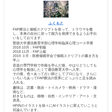
ふくもと
FAP療法と催眠スクリプトを使って、トラウマを癒
し、本来の自分に戻って能力を発揮できるようお手伝
いをしております。
聖徳大学通信教育学部心理学科臨床心理コース卒業
2018.10月：FAP初級
2018.11月：FAP上級
2019.３月：医療催眠学会で催眠スクリプトの書き方を
学ぶ
音楽の専門学校で作曲を学んだ後、やはりどうしても
心理学を勉強したくて通信教育大学へ入学。
その後、色々あって占い師としてプロになり、さらに
いろいろあってFAP療法の世界にどっぷりと足を踏み
入れる。
趣味は、読書・散歩・トイカメラ・映画・ドラマ・漫
画など。
好きなものは、植物・自然・インテリア・アート・文
房具。
HP内のイラストを徐々にAIイラストに変えていこうと
目論んでいます。