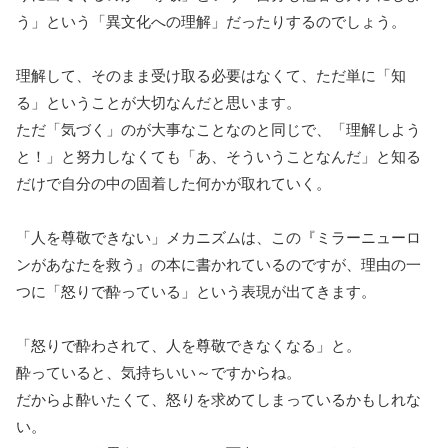
う」という「異文化への理解」だったりするのでしょう。
理解して、そのまま受け取る必要はなくて、ただ単に「知
る」ということが大切なんだと思います。
ただ「気づく」のが大事なことなのと同じで、「理解しよう
と！」と努力しなくても「あ、そういうことなんだ」と知る
だけで自分の中の固着した何かが取れていく。
「人を尊敬できない」メカニズムは、この『ミラーニューロ
ンがあなたを救う』の本に書かれているのですが、理由の一
つに「怒りで酔っている」という表現が出てきます。
「怒りで酔わされて、人を尊敬できなくなる」と。
酔っていると、気持ちいい～ですからね。
だからよ酔いたくて、怒りを求めてしまっているかもしれな
い。