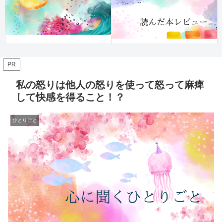
PR
私の怒りは他人の怒りを使って怒って麻痺
して快感を得ること！？
ひとりごと