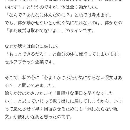
いはず！」と思うのですが、体は全く動かない。
「なんで？あんなに休んだのに？」と頭では考えます。
でも、体が動かせないとか動く気になれないのは、体からの
「まだ疲労は取れてないよ！」のサインです。
なぜか我々は自分に厳しい。
「もっとできるだろ！」と自分の体に鞭打ってしまいます。
セルフブラック企業です。
そこで、私の心に「心よ！かさぶたが気にならない呪文はあ
る？」と聞いてみました。
治りかけのかさぶたこそ「目障りな傷口を早くなくした
い！」と思っていじって振り出しに戻してしまうから、いじ
って悪化させず早く回復させるためにも「気にならない呪
文」が便利かなあと思ったのです。