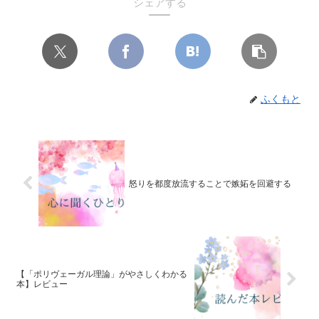
シェアする
ふくもと
怒りを都度放流することで嫉妬を回避する
【「ポリヴェーガル理論」がやさしくわかる
本】レビュー