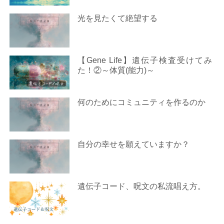
光を見たくて絶望する
【Gene Life】遺伝子検査受けてみ
た！②～体質(能力)～
何のためにコミュニティを作るのか
自分の幸せを願えていますか？
遺伝子コード、呪文の私流唱え方。