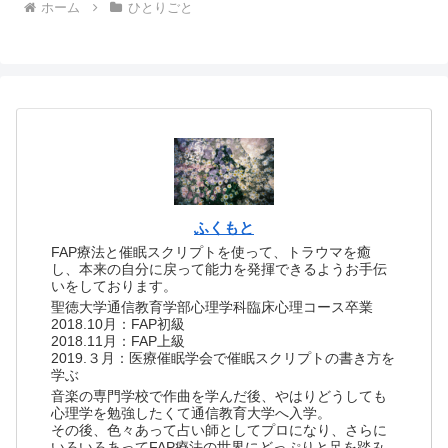
ホーム
ひとりごと
ふくもと
FAP療法と催眠スクリプトを使って、トラウマを癒
し、本来の自分に戻って能力を発揮できるようお手伝
いをしております。
聖徳大学通信教育学部心理学科臨床心理コース卒業
2018.10月：FAP初級
2018.11月：FAP上級
2019.３月：医療催眠学会で催眠スクリプトの書き方を
学ぶ
音楽の専門学校で作曲を学んだ後、やはりどうしても
心理学を勉強したくて通信教育大学へ入学。
その後、色々あって占い師としてプロになり、さらに
いろいろあってFAP療法の世界にどっぷりと足を踏み