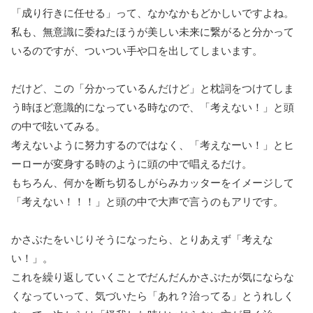
「成り行きに任せる」って、なかなかもどかしいですよね。
私も、無意識に委ねたほうが美しい未来に繋がると分かって
いるのですが、ついつい手や口を出してしまいます。
だけど、この「分かっているんだけど」と枕詞をつけてしま
う時ほど意識的になっている時なので、「考えない！」と頭
の中で呟いてみる。
考えないように努力するのではなく、「考えなーい！」とヒ
ーローが変身する時のように頭の中で唱えるだけ。
もちろん、何かを断ち切るしがらみカッターをイメージして
「考えない！！！」と頭の中で大声で言うのもアリです。
かさぶたをいじりそうになったら、とりあえず「考えな
い！」。
これを繰り返していくことでだんだんかさぶたが気にならな
くなっていって、気づいたら「あれ？治ってる」とうれしく