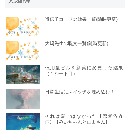
人気記事
遺伝子コードの効果一覧(随時更新)
大嶋先生の呪文一覧(随時更新)
低用量ピルを新薬に変更した結果
（１シート目）
日常生活にスイッチを埋め込む！
それは愛ではなかった【恋愛依存
症】【みいちゃんと山田さん】