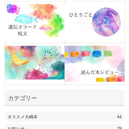
カテゴリー
オススメ大嶋本
44
お知らせ
79