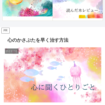
PR
心のかさぶたを早く治す方法
ひとりごと