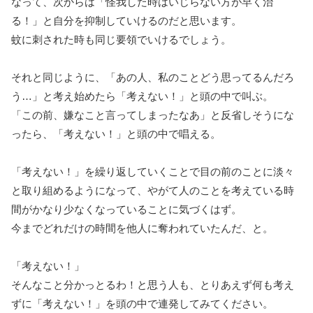
なって、次からは「怪我した時はいじらない方が早く治
る！」と自分を抑制していけるのだと思います。
蚊に刺された時も同じ要領でいけるでしょう。
それと同じように、「あの人、私のことどう思ってるんだろ
う…」と考え始めたら「考えない！」と頭の中で叫ぶ。
「この前、嫌なこと言ってしまったなあ」と反省しそうにな
ったら、「考えない！」と頭の中で唱える。
「考えない！」を繰り返していくことで目の前のことに淡々
と取り組めるようになって、やがて人のことを考えている時
間がかなり少なくなっていることに気づくはず。
今までどれだけの時間を他人に奪われていたんだ、と。
「考えない！」
そんなこと分かっとるわ！と思う人も、とりあえず何も考え
ずに「考えない！」を頭の中で連発してみてください。