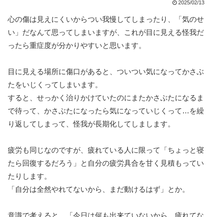
2025/02/13
心の傷は見えにくいからつい我慢してしまったり、「気のせ
い」だなんて思ってしまいますが、これが目に見える怪我だ
ったら重症度が分かりやすいと思います。
目に見える場所に傷口があると、ついつい気になってかさぶ
たをいじくってしまいます。
すると、せっかく治りかけていたのにまたかさぶたになるま
で待って、かさぶたになったら気になっていじくって…を繰
り返してしまって、怪我が長期化してしまします。
疲労も同じなのですが、疲れている人に限って「ちょっと寝
たら回復するだろう」と自分の疲労具合を甘く見積もってい
たりします。
「自分は全然やれてないから、まだ動けるはず」とか。
意識で考えると、「今日は何も出来ていないから、疲れてな