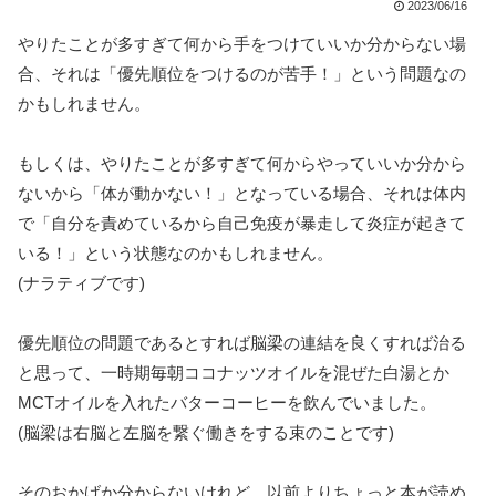
2023/06/16
やりたことが多すぎて何から手をつけていいか分からない場
合、それは「優先順位をつけるのが苦手！」という問題なの
かもしれません。
もしくは、やりたことが多すぎて何からやっていいか分から
ないから「体が動かない！」となっている場合、それは体内
で「自分を責めているから自己免疫が暴走して炎症が起きて
いる！」という状態なのかもしれません。
(ナラティブです)
優先順位の問題であるとすれば脳梁の連結を良くすれば治る
と思って、一時期毎朝ココナッツオイルを混ぜた白湯とか
MCTオイルを入れたバターコーヒーを飲んでいました。
(脳梁は右脳と左脳を繋ぐ働きをする束のことです)
そのおかげか分からないけれど、以前よりちょっと本が読め