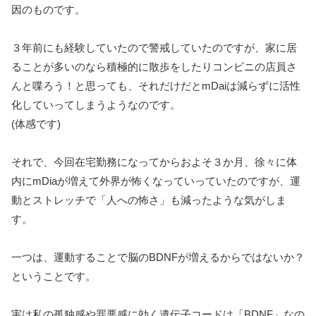
因のものです。
３年前にも経験していたので警戒していたのですが、家に居
ることが多いのなら積極的に散歩をしたりコンビニの店員さ
んと喋ろう！と思っても、それだけだとmDaiは減らずに活性
化していってしまうようなのです。
(体感です)
それで、今回在宅勤務になってからおよそ３か月、徐々に体
内にmDiaが増えて外界が怖くなっていっていたのですが、運
動とストレッチで「人への怖さ」も減ったような気がしま
す。
一つは、運動することで脳のBDNFが増えるからではないか？
ということです。
実は私の孤独感や罪悪感に効く遺伝子コードは「BDNF」なの