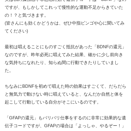
ですが、もしかしてこれって慢性的な運動不足からきていた
の！？と気づきます。
(皆さんにも効くかどうかは、ぜひ中指ビンゴや心に聞いてみ
てください)
最初は唱えることにものすごく抵抗があった「BDNFの還元」
なのですが、昨年必死に唱えてみた結果、確かに少し前向き
な気持ちになれたり、知らぬ間に行動できたりしていまし
た。
ちなみにBDNFを初めて唱えた時の効果はすごくて、だらだら
と無気力で動けない時に唱えていると、なんだか自然と体を
起こして行動している自分がそこにいるのです。
「GFAPの還元」もバリバリ仕事をするのに非常に効果的な遺
伝子コードですが、GFAPの場合は「よっしゃ、やるぞー！」