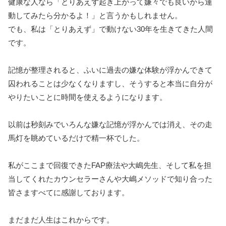
健康な人なら「とりあえず起き上がって嫌々でも良いから運
動してみたら分かるよ！」と言うかもしれません。
でも、私は「とりあえず」で動けない30年を生きてきた人間
です。
記憶が整理されると、ふいに過去の嫌な体験が浮かんできて
囚われることは少なくなりますし、そうすると本当に自分が
やりたいことに時間を使えるようになります。
以前は秒刻みでいろんな嫌な記憶が浮かんでは消え、その走
馬灯を眺めているだけで精一杯でした。
私がここまで回復できたFAP療法や大嶋先生、そして私を担
当してくれたカウンセラーさんや大嶋メソッドで知り合った
皆さますべてに感謝しております。
まだまだ人生はこれからです。