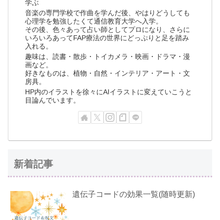
学ぶ
音楽の専門学校で作曲を学んだ後、やはりどうしても
心理学を勉強したくて通信教育大学へ入学。
その後、色々あって占い師としてプロになり、さらに
いろいろあってFAP療法の世界にどっぷりと足を踏み
入れる。
趣味は、読書・散歩・トイカメラ・映画・ドラマ・漫
画など。
好きなものは、植物・自然・インテリア・アート・文
房具。
HP内のイラストを徐々にAIイラストに変えていこうと
目論んでいます。
新着記事
遺伝子コードの効果一覧(随時更新)