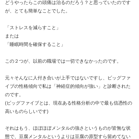
どうやったらこの頭痛は治るのだろう？と思っていたのです
が、とても簡単なことでした。
「ストレスを減らすこと」
または
「睡眠時間を確保すること」
この２つが、以前の職場では一切できなかったのです。
元々そんなに人付き合いが上手ではないですし、ビッグファ
イブの性格傾向で私は「神経症的傾向が強い」と診断された
のです。
(ビッグファイブとは、現在ある性格分析の中で最も信憑性の
高いものらしいです)
それはもう、ほぼほぼメンタルの強さというものが皆無な状
態で、豆腐メンタルというよりは豆腐の原型すら留めてない