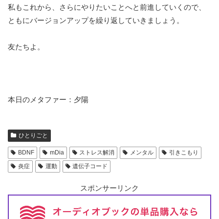
私もこれから、さらにやりたいことへと前進していくので、
ともにバージョンアップを繰り返していきましょう。
友たちよ。
本日のメタファー：夕陽
ひとりごと
BDNF
mDia
ストレス解消
メンタル
引きこもり
炎症
運動
遺伝子コード
スポンサーリンク