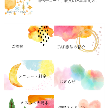
遺伝子コード、呪文の私流唱え方。