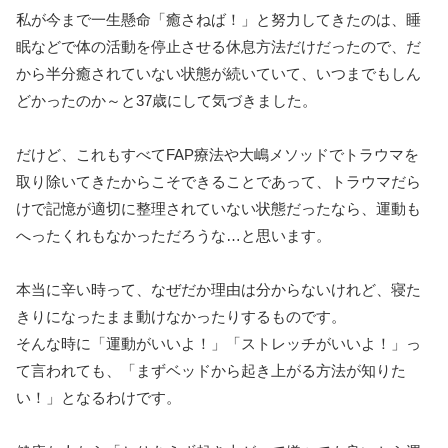
私が今まで一生懸命「癒さねば！」と努力してきたのは、睡
眠などで体の活動を停止させる休息方法だけだったので、だ
から半分癒されていない状態が続いていて、いつまでもしん
どかったのか～と37歳にして気づきました。
だけど、これもすべてFAP療法や大嶋メソッドでトラウマを
取り除いてきたからこそできることであって、トラウマだら
けで記憶が適切に整理されていない状態だったなら、運動も
へったくれもなかっただろうな…と思います。
本当に辛い時って、なぜだか理由は分からないけれど、寝た
きりになったまま動けなかったりするものです。
そんな時に「運動がいいよ！」「ストレッチがいいよ！」っ
て言われても、「まずベッドから起き上がる方法が知りた
い！」となるわけです。