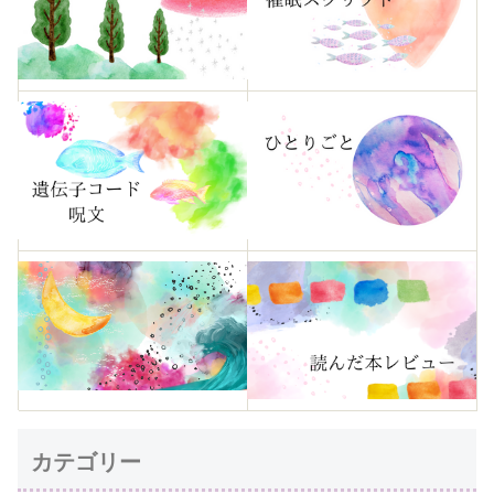
カテゴリー