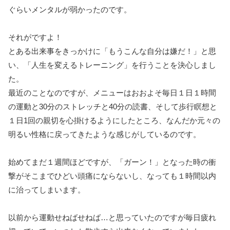
ぐらいメンタルが弱かったのです。
それがですよ！
とある出来事をきっかけに「もうこんな自分は嫌だ！」と思
い、「人生を変えるトレーニング」を行うことを決心しまし
た。
最近のことなのですが、メニューはおおよそ毎日１日１時間
の運動と30分のストレッチと40分の読書、そして歩行瞑想と
１日1回の親切を心掛けるようにしたところ、なんだか元々の
明るい性格に戻ってきたような感じがしているのです。
始めてまだ１週間ほどですが、「ガーン！」となった時の衝
撃がそこまでひどい頭痛にならないし、なっても１時間以内
に治ってしまいます。
以前から運動せねばせねば…と思っていたのですが毎日疲れ