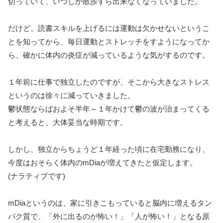
切っていて、いつしか散歩すら出来なくなっていました。
だけど、読書スキルを上げるには運動は欠かせないというこ
とを知ってから、毎日運動とストレッチをすようになってか
ら、確かに体内の炎症が減っているような気がするのです。
１年前に仕事で独立したのですが、そこから大きなストレス
というのは徐々に減っていきました。
鬱状態ならばおよそ半年～１年かけて鬱の波が治まってくる
と考えると、大体妥当な時期です。
しかし、独立からちょうど１年経った頃に在宅勤務になり、
今度はおそらく体内のmDiaが増えてきたと仮定します。
(ナラティブです)
mDiaというのは、家に引きこもっていると脳内に増えるタン
パク質で、「外に出るのが怖い！」「人が怖い！」となる原