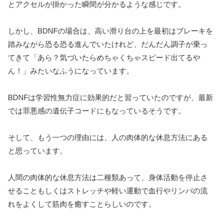
とアクセルが掛かった瞬間が分かるような感じです。
しかし、BDNFの場合は、高い滑り台の上を最初はブレーキを
踏みながら恐る恐る進んでいたけれど、だんだん調子が乗っ
てきて「あら？気づいたらめちゃくちゃスピード出てるや
ん！」みたいなふうになっています。
BDNFは学習性無力症に効果的だと習っていたのですが、最新
では罪悪感の遺伝子コードにもなっているそうです。
そして、もう一つの理由には、人の肉体的な休息方法にある
と思っています。
人間の肉体的な休息方法は二種類あって、身体活動を停止さ
せることもしくはストレッチや軽い運動で血行やリンパの流
れをよくして筋肉を癒すことらしいのです。