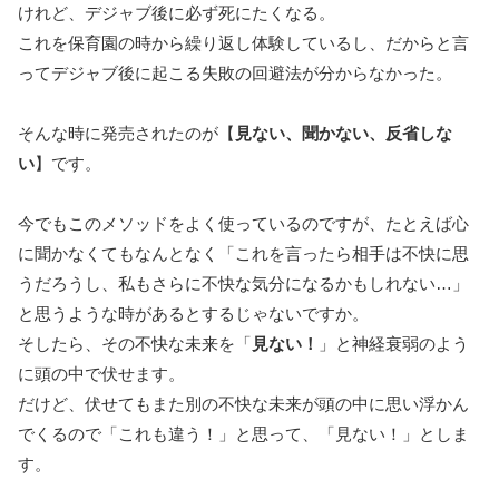
けれど、デジャブ後に必ず死にたくなる。
これを保育園の時から繰り返し体験しているし、だからと言
ってデジャブ後に起こる失敗の回避法が分からなかった。
そんな時に発売されたのが【
見ない、聞かない、反省しな
い
】です。
今でもこのメソッドをよく使っているのですが、たとえば心
に聞かなくてもなんとなく「これを言ったら相手は不快に思
うだろうし、私もさらに不快な気分になるかもしれない…」
と思うような時があるとするじゃないですか。
そしたら、その不快な未来を「
見ない！
」と神経衰弱のよう
に頭の中で伏せます。
だけど、伏せてもまた別の不快な未来が頭の中に思い浮かん
でくるので「これも違う！」と思って、「見ない！」としま
す。