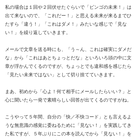
私の場合は１回や２回伏せたぐらいで「ビンゴの未来！」は
出て来ないので、「これだー！」と思える未来が来るまでひ
たすら「違う！」「これはダメ！」みたいな感じで「見な
い！」を繰り返していきます。
メールで文章を送る時にも、「う～ん、これは確実にダメだ
な」から「これはあとちょっとだな」といろいろ頭の中に文
章が浮かんでくるのですが、ちょっとでも違和感を感じたら
「見たい未来ではない」として切り捨てていきます。
まあ、初めから「心よ！何て相手にメールしたらいい？」と
心に聞いたら一発で素晴らしい回答が出てくるのですがね。
こうやって５年間、自分の「快／不快コード」とも言えるよ
うな無意識の感覚に委ねるために「見ない！」を実践してき
た私ですが、５年ぶりにこの本を読んでから「見ない！」を