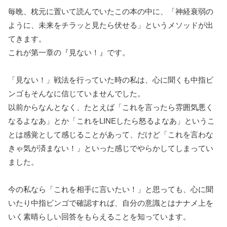
毎晩、枕元に置いて読んでいたこの本の中に、「神経衰弱の
ように、未来をチラッと見たら伏せる」というメソッドが出
てきます。
これが第一章の『見ない！』です。
「見ない！」戦法を行っていた時の私は、心に聞くも中指ビ
ンゴもそんなに信じていませんでした。
以前からなんとなく、たとえば「これを言ったら雰囲気悪く
なるよなあ」とか「これをLINEしたら怒るよなあ」というこ
とは感覚として感じることがあって、だけど「これを言わな
きゃ気が済まない！」といった感じでやらかしてしまってい
ました。
今の私なら「これを相手に言いたい！」と思っても、心に聞
いたり中指ビンゴで確認すれば、自分の意識とはナナメ上を
いく素晴らしい回答をもらえることを知っています。