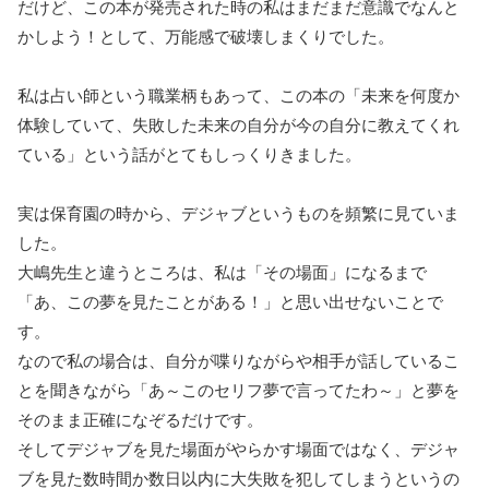
だけど、この本が発売された時の私はまだまだ意識でなんと
かしよう！として、万能感で破壊しまくりでした。
私は占い師という職業柄もあって、この本の「未来を何度か
体験していて、失敗した未来の自分が今の自分に教えてくれ
ている」という話がとてもしっくりきました。
実は保育園の時から、デジャブというものを頻繁に見ていま
した。
大嶋先生と違うところは、私は「その場面」になるまで
「あ、この夢を見たことがある！」と思い出せないことで
す。
なので私の場合は、自分が喋りながらや相手が話しているこ
とを聞きながら「あ～このセリフ夢で言ってたわ～」と夢を
そのまま正確になぞるだけです。
そしてデジャブを見た場面がやらかす場面ではなく、デジャ
ブを見た数時間か数日以内に大失敗を犯してしまうというの