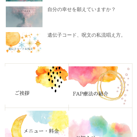
自分の幸せを願えていますか？
遺伝子コード、呪文の私流唱え方。