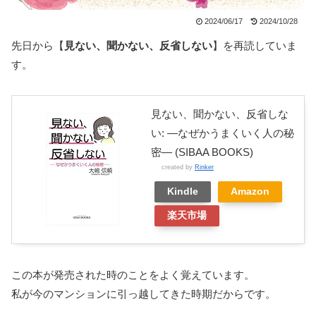
2024/06/17
2024/10/28
先日から【
見ない、聞かない、反省しない
】を再読していま
す。
見ない、聞かない、反省しな
い: ―なぜかうまくいく人の秘
密― (SIBAA BOOKS)
created by
Rinker
Kindle
Amazon
楽天市場
この本が発売された時のことをよく覚えています。
私が今のマンションに引っ越してきた時期だからです。