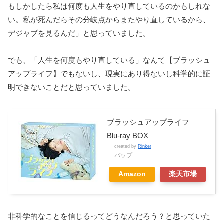
もしかしたら私は何度も人生をやり直しているのかもしれな
い。私が死んだらその分岐点からまたやり直しているから、
デジャブを見るんだ」と思っていました。
でも、「人生を何度もやり直している」なんて【ブラッシュ
アップライフ】でもないし、現実にあり得ないし科学的に証
明できないことだと思っていました。
ブラッシュアップライフ
Blu-ray BOX
created by
Rinker
バップ
Amazon
楽天市場
非科学的なことを信じるってどうなんだろう？と思っていた