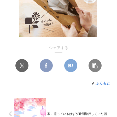
シェアする
ふくもと
家に籠っているはずが時間旅行していた話