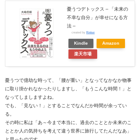
憂うつデトックス – 「未来の
不幸な自分」が幸せになる方
法 –
created by
Rinker
Kindle
Amazon
楽天市場
憂うつで億劫な時って、「腰が重い」となってなかなか物事
に取り掛かれなかったりしますし、「もうこんな時間！」と
なってしましますよね。
でも、「見ない！」とすることでなんだか時間が余ってい
る。
その時に私は「あ～今まで本当に、過去のこととか未来のこ
ととか人の気持ちを考えて違う世界に旅行してたんだなあ」
と思ったのです。