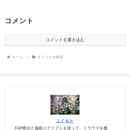
物にタイプ分けて簡単！あなたの周りの
イヤな人から身を守る方法』めっちゃ良
いです！！『催眠ガール２』ももちろん
すごく面白くて、のめり込ん...
コメント
コメントを書き込む
ホーム
オススメ大嶋本
ふくもと
FAP療法と催眠スクリプトを使って、トラウマを癒