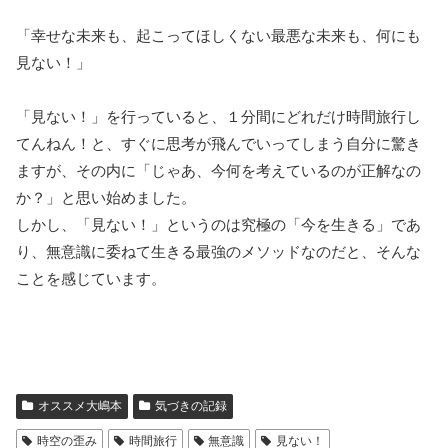
「幸せな未来も、起こってほしくない最悪な未来も、何にも
見ない！」
「見ない！」を行っていると、１分間にどれだけ時間旅行し
てんねん！と、すぐに思考が飛んでいってしまう自分に驚き
ますが、その内に「じゃあ、今何を考えているのが正解なの
か？」と思い始めました。
しかし、「見ない！」というのは究極の「今を生きる」であ
り、無意識に委ねて生きる最強のメソッドなのだと、そんな
ことを感じています。
オススメ大嶋本
気づきの記録
時空の歪み
時間旅行
無意識
見ない！