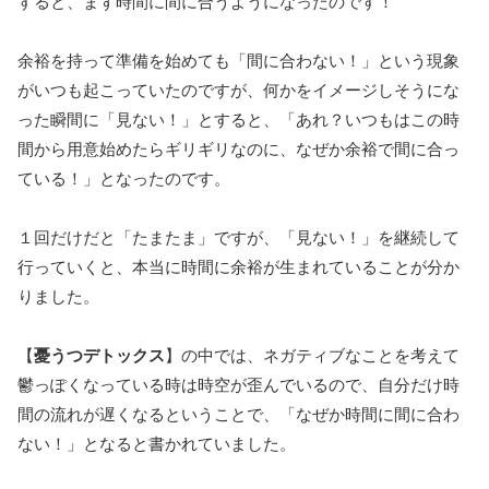
すると、まず時間に間に合うようになったのです！
余裕を持って準備を始めても「間に合わない！」という現象
がいつも起こっていたのですが、何かをイメージしそうにな
った瞬間に「見ない！」とすると、「あれ？いつもはこの時
間から用意始めたらギリギリなのに、なぜか余裕で間に合っ
ている！」となったのです。
１回だけだと「たまたま」ですが、「見ない！」を継続して
行っていくと、本当に時間に余裕が生まれていることが分か
りました。
【
憂うつデトックス
】の中では、ネガティブなことを考えて
鬱っぽくなっている時は時空が歪んでいるので、自分だけ時
間の流れが遅くなるということで、「なぜか時間に間に合わ
ない！」となると書かれていました。