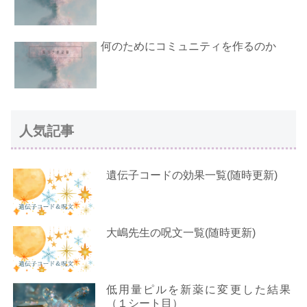
何のためにコミュニティを作るのか
人気記事
遺伝子コードの効果一覧(随時更新)
大嶋先生の呪文一覧(随時更新)
低用量ピルを新薬に変更した結果
（１シート目）