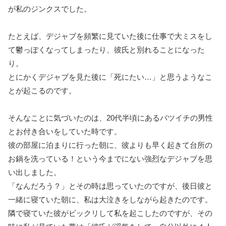
が私のジンクスでした。
たとえば、デジャブを頻繁に見ていた後に仕事で大ミスをし
て鬱っぽくなってしまったり、彼氏と別れることになった
り。
とにかくデジャブを見た後に「死にたい…」と思うようなこ
とが起こるのです。
そんなことに気づいたのは、20代半頃にあるバツイチの男性
とお付き合いをしていた時です。
彼の部屋に泊まりに行った朝に、彼よりも早く起きて台所の
お鍋を洗っている！という今までにない強烈なデジャブを思
い出しました。
「なんだろう？」とその時は思っていたのですが、後日彼と
一緒に寝ていた朝に、私は大泣きをしながら起きたのです。
隣で寝ていた彼がビックリして私を起こしたのですが、その