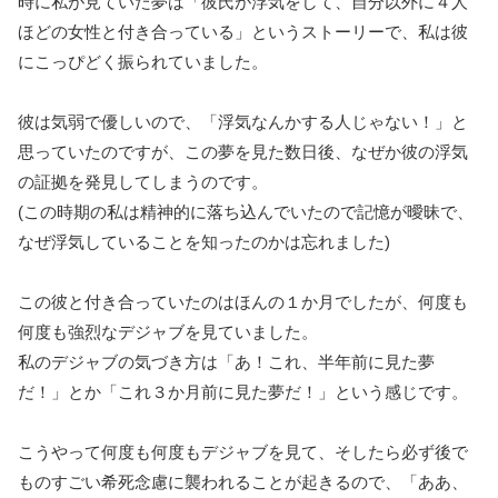
時に私が見ていた夢は「彼氏が浮気をして、自分以外に４人
ほどの女性と付き合っている」というストーリーで、私は彼
にこっぴどく振られていました。
彼は気弱で優しいので、「浮気なんかする人じゃない！」と
思っていたのですが、この夢を見た数日後、なぜか彼の浮気
の証拠を発見してしまうのです。
(この時期の私は精神的に落ち込んでいたので記憶が曖昧で、
なぜ浮気していることを知ったのかは忘れました)
この彼と付き合っていたのはほんの１か月でしたが、何度も
何度も強烈なデジャブを見ていました。
私のデジャブの気づき方は「あ！これ、半年前に見た夢
だ！」とか「これ３か月前に見た夢だ！」という感じです。
こうやって何度も何度もデジャブを見て、そしたら必ず後で
ものすごい希死念慮に襲われることが起きるので、「ああ、