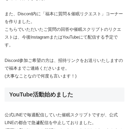
また、Discord内に「福本に質問＆催眠リクエスト」コーナー
を作りました。
こちらでいただいたご質問の回答や催眠スクリプトのリクエ
ストは、今後InstagramまたはYouTubeにて配信する予定で
す。
Discord参加ご希望の方は、招待リンクをお送りいたしますの
で福本までご連絡くださいませ。
(大事なことなので何度も言います！)
YouTube活動始めました
公式LINEで毎週配信していた催眠スクリプトですが、公式
LINEの都合で急遽配信を中止しておりました。