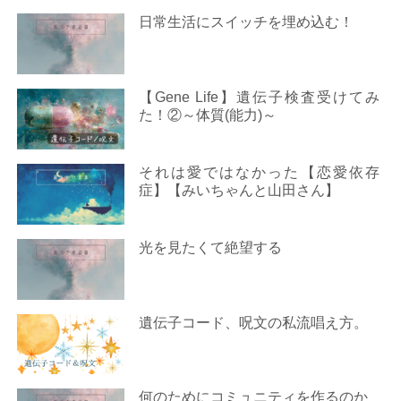
日常生活にスイッチを埋め込む！
【Gene Life】遺伝子検査受けてみ
た！②～体質(能力)～
それは愛ではなかった【恋愛依存
症】【みいちゃんと山田さん】
光を見たくて絶望する
遺伝子コード、呪文の私流唱え方。
何のためにコミュニティを作るのか