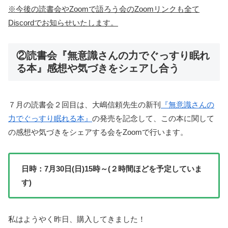
※今後の読書会やZoomで語ろう会のZoomリンクも全て
Discordでお知らせいたします。
②読書会『無意識さんの力でぐっすり眠れ
る本』感想や気づきをシェアし合う
７月の読書会２回目は、大嶋信頼先生の新刊
『無意識さんの
力でぐっすり眠れる本』
の発売を記念して、この本に関して
の感想や気づきをシェアする会をZoomで行います。
日時：7月30日(日)15時～(２時間ほどを予定していま
す)
私はようやく昨日、購入してきました！