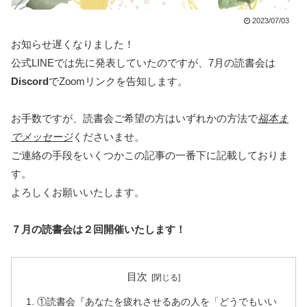
2023/07/03
お知らせ遅くなりました！
公式LINEでは先に発表していたのですが、7月の読書会は
Discord
でZoomリンクを告知します。
お手数ですが、読書会ご希望の方はいずれかの方法で
福本ま
でメッセージ
くださいませ。
ご連絡の手段をいくつかこの記事の一番下に記載しておりま
す。
よろしくお願いいたします。
７月の読書会は２回開催いたします！
目次
①読書会『あなたを疲れさせるあの人を「どうでもいい