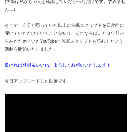
(実際は私がちゃんと確認していなかっただけです。すみませ
ん…)
そこで、自分が思っていた以上に催眠スクリプトを日常的に
聞いていただけていることを知り、それならば…と３年前か
らあたためていたYouTubeで催眠スクリプトを読む！という
活動を開始いたしました。
良ければ登録＆いいね、よろしくお願いいたします！
今日アップロードした動画です。