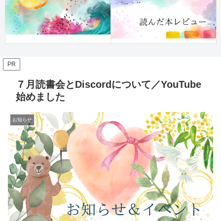
PR
７月読書会とDiscordについて／YouTube
始めました
お知らせ