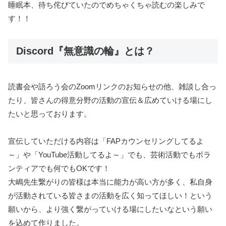
睡眠本、待ち侘びていたのでめちゃくちゃ読むの楽しみで
す！！
Discord『無意識の輪』とは？
読書会や語ろう会のZoomリンクのお知らせの他、雑談し合っ
たり、皆さんの得意分野の活動の宣伝＆広めていける場にし
たいと思っております。
宣伝していただける内容は「FAPカウンセリングしてるよ
～」や「YouTube活動してるよ～」でも、芸術活動でもボラ
ンティアでも何でもOKです！
大嶋先生繋がりの皆様は本当に能力が高い方が多く、私自身
が活動されている皆さまの活動を広く知ってほしい！という
願いから、より強く繋がっていける場にしたいなという願い
を込めて作りました。