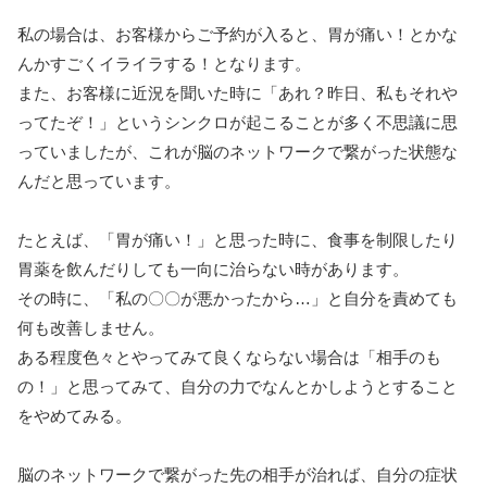
私の場合は、お客様からご予約が入ると、胃が痛い！とかな
んかすごくイライラする！となります。
また、お客様に近況を聞いた時に「あれ？昨日、私もそれや
ってたぞ！」というシンクロが起こることが多く不思議に思
っていましたが、これが脳のネットワークで繋がった状態な
んだと思っています。
たとえば、「胃が痛い！」と思った時に、食事を制限したり
胃薬を飲んだりしても一向に治らない時があります。
その時に、「私の〇〇が悪かったから…」と自分を責めても
何も改善しません。
ある程度色々とやってみて良くならない場合は「相手のも
の！」と思ってみて、自分の力でなんとかしようとすること
をやめてみる。
脳のネットワークで繋がった先の相手が治れば、自分の症状