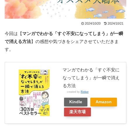
2024/10/20
2024/10/21
今回は【
マンガでわかる「すぐ不安になってしまう」が一瞬
で消える方法
】の感想や気づきをシェアさせていただきま
す。
マンガでわかる「すぐ不安に
なってしまう」が一瞬で消え
る方法
created by
Rinker
Kindle
Amazon
楽天市場