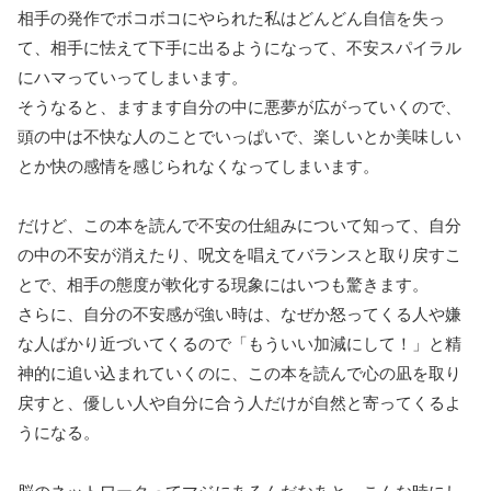
相手の発作でボコボコにやられた私はどんどん自信を失っ
て、相手に怯えて下手に出るようになって、不安スパイラル
にハマっていってしまいます。
そうなると、ますます自分の中に悪夢が広がっていくので、
頭の中は不快な人のことでいっぱいで、楽しいとか美味しい
とか快の感情を感じられなくなってしまいます。
だけど、この本を読んで不安の仕組みについて知って、自分
の中の不安が消えたり、呪文を唱えてバランスと取り戻すこ
とで、相手の態度が軟化する現象にはいつも驚きます。
さらに、自分の不安感が強い時は、なぜか怒ってくる人や嫌
な人ばかり近づいてくるので「もういい加減にして！」と精
神的に追い込まれていくのに、この本を読んで心の凪を取り
戻すと、優しい人や自分に合う人だけが自然と寄ってくるよ
うになる。