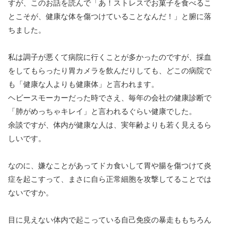
すが、このお話を読んで「あ！ストレスでお菓子を食べるこ
とこそが、健康な体を傷つけていることなんだ！」と腑に落
ちました。
私は調子が悪くて病院に行くことが多かったのですが、採血
をしてもらったり胃カメラを飲んだりしても、どこの病院で
も「健康な人よりも健康体」と言われます。
ヘビースモーカーだった時でさえ、毎年の会社の健康診断で
「肺がめっちゃキレイ」と言われるぐらい健康でした。
余談ですが、体内が健康な人は、実年齢よりも若く見えるら
しいです。
なのに、嫌なことがあってドカ食いして胃や腸を傷つけて炎
症を起こすって、まさに自ら正常細胞を攻撃してることでは
ないですか。
目に見えない体内で起こっている自己免疫の暴走ももちろん