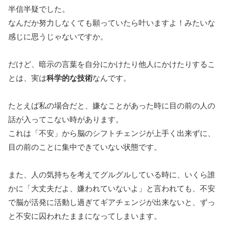
半信半疑でした。
なんだか努力しなくても願っていたら叶いますよ！みたいな
感じに思うじゃないですか。
だけど、暗示の言葉を自分にかけたり他人にかけたりするこ
とは、実は
科学的な技術
なんです。
たとえば私の場合だと、嫌なことがあった時に目の前の人の
話が入ってこない時があります。
これは「不安」から脳のシフトチェンジが上手く出来ずに、
目の前のことに集中できていない状態です。
また、人の気持ちを考えてグルグルしている時に、いくら誰
かに「大丈夫だよ、嫌われていないよ」と言われても、不安
で脳が活発に活動し過ぎてギアチェンジが出来ないと、ずっ
と不安に囚われたままになってしまいます。