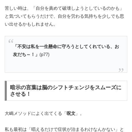
苦しい時は、「自分を責めて破壊しようとしているのかも」
と気づいてもらうだけで、自分を労わる気持ちを少しでも思
い出せるかもしれません。
「不安は私を一生懸命に守ろうとしてくれている、お
友だち～！」
(p77)
暗示の言葉は脳のシフトチェンジをスムーズに
させる！
大嶋メソッドによく出てくる「
呪文
」。
私も最初は「唱えるだけで症状が治まるわけなんかない」と