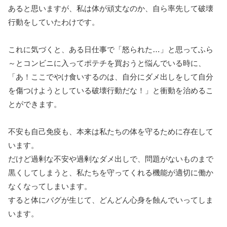
あると思いますが、私は体が頑丈なのか、自ら率先して破壊
行動をしていたわけです。
これに気づくと、ある日仕事で「怒られた…」と思ってふら
～とコンビニに入ってポテチを買おうと悩んでいる時に、
「あ！ここでやけ食いするのは、自分にダメ出しをして自分
を傷つけようとしている破壊行動だな！」と衝動を治めるこ
とができます。
不安も自己免疫も、本来は私たちの体を守るために存在して
います。
だけど過剰な不安や過剰なダメ出しで、問題がないものまで
黒くしてしまうと、私たちを守ってくれる機能が適切に働か
なくなってしまいます。
すると体にバグが生じて、どんどん心身を蝕んでいってしま
います。