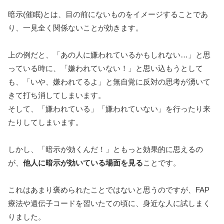
暗示(催眠)とは、目の前にないものをイメージすることであ
り、一見全く関係ないことが効きます。
上の例だと、「あの人に嫌われているかもしれない…」と思
っている時に、「嫌われていない！」と思い込もうとして
も、「いや、嫌われてるよ」と無自覚に反対の思考が湧いて
きて打ち消してしまいます。
そして、「嫌われている」「嫌われていない」を行ったり来
たりしてしまいます。
しかし、「暗示が効くんだ！」ともっと効果的に思えるの
が、
他人に暗示が効いている場面を見る
ことです。
これはあまり褒められたことではないと思うのですが、FAP
療法や遺伝子コードを習いたての頃に、身近な人に試しまく
りました。