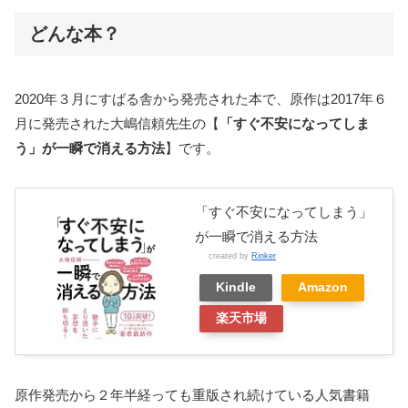
どんな本？
2020年３月にすばる舎から発売された本で、原作は2017年６
月に発売された大嶋信頼先生の【
「すぐ不安になってしま
う」が一瞬で消える方法
】です。
「すぐ不安になってしまう」
が一瞬で消える方法
created by
Rinker
Kindle
Amazon
楽天市場
原作発売から２年半経っても重版され続けている人気書籍