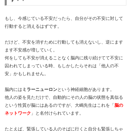
もし、今感じている不安だったら、自分がその不安に対して
行動すると消えるはずです。
だけど、不安を消すために行動しても消えないし、逆にます
ます不安感が増していく。
何をしても不安が消えることなく脳内に残り続けてて不安に
囚われてしまっている時、もしかしたらそれは「他人の不
安」かもしれません。
脳内には
ミラーニューロン
という神経細胞があります。
他人の姿を見ただけで、自動的にその人の脳の状態を真似る
という性質が脳にはあるのですが、大嶋先生はこれを「
脳の
ネットワーク
」と名付けられています。
たとえば、緊張している人のそばに行くと自分も緊張しちゃ