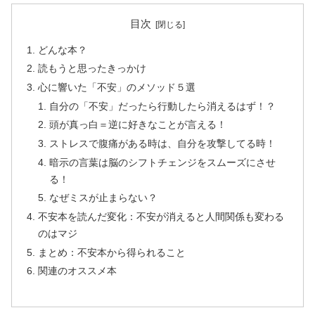
目次
どんな本？
読もうと思ったきっかけ
心に響いた「不安」のメソッド５選
自分の「不安」だったら行動したら消えるはず！？
頭が真っ白＝逆に好きなことが言える！
ストレスで腹痛がある時は、自分を攻撃してる時！
暗示の言葉は脳のシフトチェンジをスムーズにさせ
る！
なぜミスが止まらない？
不安本を読んだ変化：不安が消えると人間関係も変わる
のはマジ
まとめ：不安本から得られること
関連のオススメ本