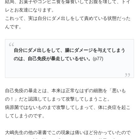
結局、お菓子やコンビニ食を爆食いしてお腹を壊して、トイ
レとお友達になります。
これって、実は自分にダメ出しをして責めている状態だった
んです。
自分にダメ出しをして、腸にダメージを与えてしまう
のは、自己免疫が暴走しているせい。
(p77)
自己免疫の暴走とは、本来は正常なはずの細胞を「悪いも
の！」だと認識してしまって攻撃してしまうこと。
病原菌ではないものまで攻撃してしまって、体に炎症を起こ
してしまうのです。
大嶋先生の他の著書でこの現象は痛いほど分かっていたので