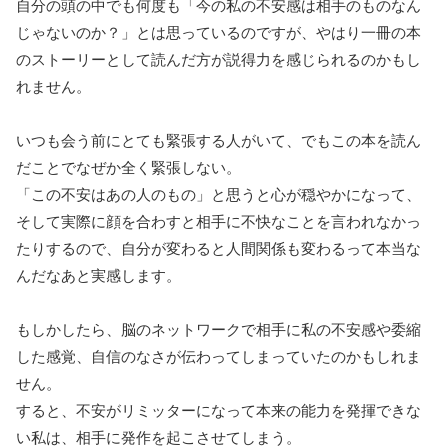
自分の頭の中でも何度も「今の私の不安感は相手のものなん
じゃないのか？」とは思っているのですが、やはり一冊の本
のストーリーとして読んだ方が説得力を感じられるのかもし
れません。
いつも会う前にとても緊張する人がいて、でもこの本を読ん
だことでなぜか全く緊張しない。
「この不安はあの人のもの」と思うと心が穏やかになって、
そして実際に顔を合わすと相手に不快なことを言われなかっ
たりするので、自分が変わると人間関係も変わるって本当な
んだなあと実感します。
もしかしたら、脳のネットワークで相手に私の不安感や委縮
した感覚、自信のなさが伝わってしまっていたのかもしれま
せん。
すると、不安がリミッターになって本来の能力を発揮できな
い私は、相手に発作を起こさせてしまう。