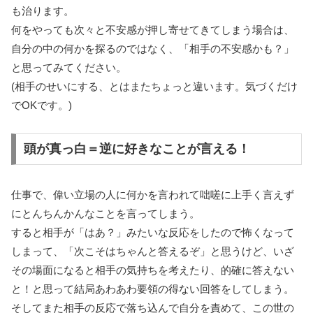
も治ります。
何をやっても次々と不安感が押し寄せてきてしまう場合は、
自分の中の何かを探るのではなく、「相手の不安感かも？」
と思ってみてください。
(相手のせいにする、とはまたちょっと違います。気づくだけ
でOKです。)
頭が真っ白＝逆に好きなことが言える！
仕事で、偉い立場の人に何かを言われて咄嗟に上手く言えず
にとんちんかんなことを言ってしまう。
すると相手が「はあ？」みたいな反応をしたので怖くなって
しまって、「次こそはちゃんと答えるぞ」と思うけど、いざ
その場面になると相手の気持ちを考えたり、的確に答えない
と！と思って結局あわあわ要領の得ない回答をしてしまう。
そしてまた相手の反応で落ち込んで自分を責めて、この世の