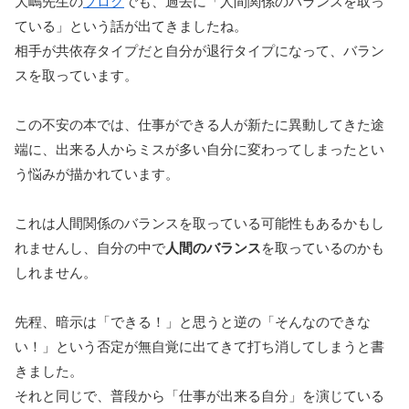
大嶋先生の
ブログ
でも、過去に「人間関係のバランスを取っ
ている」という話が出てきましたね。
相手が共依存タイプだと自分が退行タイプになって、バラン
スを取っています。
この不安の本では、仕事ができる人が新たに異動してきた途
端に、出来る人からミスが多い自分に変わってしまったとい
う悩みが描かれています。
これは人間関係のバランスを取っている可能性もあるかもし
れませんし、自分の中で
人間のバランス
を取っているのかも
しれません。
先程、暗示は「できる！」と思うと逆の「そんなのできな
い！」という否定が無自覚に出てきて打ち消してしまうと書
きました。
それと同じで、普段から「仕事が出来る自分」を演じている