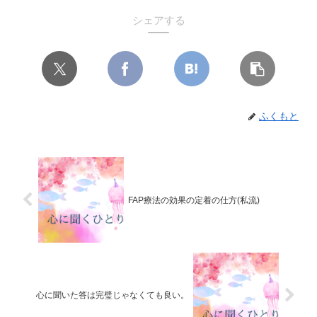
シェアする
ふくもと
FAP療法の効果の定着の仕方(私流)
心に聞いた答は完璧じゃなくても良い。