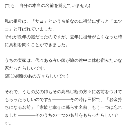
(でも、自分の本当の名前を覚えていません)
私の祖母は、「サヨ」という名前なのに祖父にずっと「エツ
コ」と呼ばれていました。
それが長年の謎だったのですが、去年に祖母が亡くなった時
に真相を聞くことができました。
うちの実家は、代々ある占い師が旅の途中に休む宿みたいな
家だったらしいです。
(高〇易断のあの方々らしいです)
それで、うちの父の姉もその高島〇断の方々に名前をつけて
もらったらしいのですが――――その時は三択で、「お金持
ちになる名前」「家族と幸せに暮らす名前」もう一つは忘れ
ました――――そのうちの一つの名前をもらったらしいで
す。