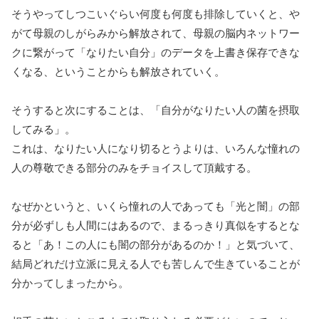
そうやってしつこいぐらい何度も何度も排除していくと、や
がて母親のしがらみから解放されて、母親の脳内ネットワー
クに繋がって「なりたい自分」のデータを上書き保存できな
くなる、ということからも解放されていく。
そうすると次にすることは、「自分がなりたい人の菌を摂取
してみる」。
これは、なりたい人になり切るとうよりは、いろんな憧れの
人の尊敬できる部分のみをチョイスして頂戴する。
なぜかというと、いくら憧れの人であっても「光と闇」の部
分が必ずしも人間にはあるので、まるっきり真似をするとな
ると「あ！この人にも闇の部分があるのか！」と気づいて、
結局どれだけ立派に見える人でも苦しんで生きていることが
分かってしまったから。