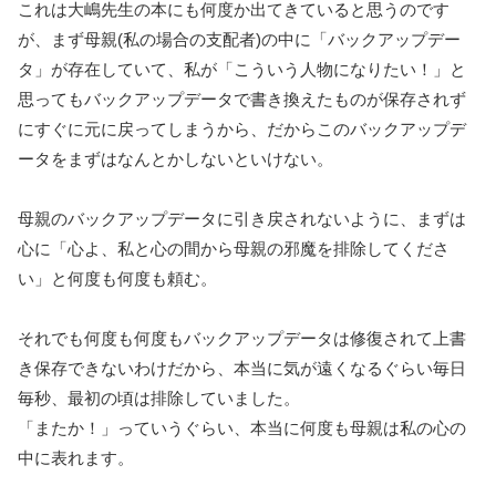
これは大嶋先生の本にも何度か出てきていると思うのです
が、まず母親(私の場合の支配者)の中に「バックアップデー
タ」が存在していて、私が「こういう人物になりたい！」と
思ってもバックアップデータで書き換えたものが保存されず
にすぐに元に戻ってしまうから、だからこのバックアップデ
ータをまずはなんとかしないといけない。
母親のバックアップデータに引き戻されないように、まずは
心に「心よ、私と心の間から母親の邪魔を排除してくださ
い」と何度も何度も頼む。
それでも何度も何度もバックアップデータは修復されて上書
き保存できないわけだから、本当に気が遠くなるぐらい毎日
毎秒、最初の頃は排除していました。
「またか！」っていうぐらい、本当に何度も母親は私の心の
中に表れます。