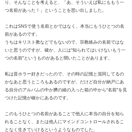
り、そんなことを考えると、「あ、そういえば私にももう一
つ名前があった！」ということを思い出しました。
これはSNSで使う名前とかではなく、本当にもうひとつの名
前があるのです。
うちはキリスト教などでもないので、宗教絡みの名前ではな
いと思うのですが、確か、人には“知られてはいけないもう一
つの名前”というものがあると聞いたことがあります。
私は昔ホラー好きだったので、その時の記憶と混同してるの
かなあと思うところもあるのですが、だけど自分が納戸にあ
る自分のアルバムの中か臍の緒の入った箱の中から“名前”を見
つけた記憶が確かにあるのです。
このもうひとつの名前があることで他人に本当の自分を知ら
れることなく、または他人にマインドコントロールされるこ
となく生きていけるというようなものでした。