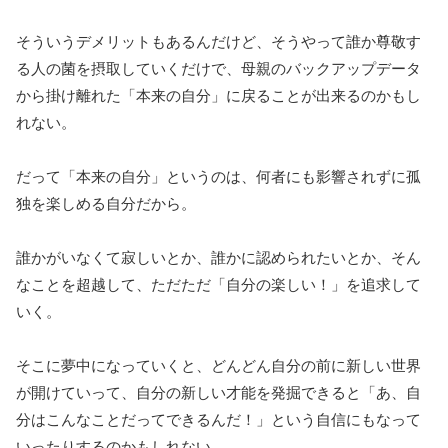
そういうデメリットもあるんだけど、そうやって誰か尊敬す
る人の菌を摂取していくだけで、母親のバックアップデータ
から掛け離れた「本来の自分」に戻ることが出来るのかもし
れない。
だって「本来の自分」というのは、何者にも影響されずに孤
独を楽しめる自分だから。
誰かがいなくて寂しいとか、誰かに認められたいとか、そん
なことを超越して、ただただ「自分の楽しい！」を追求して
いく。
そこに夢中になっていくと、どんどん自分の前に新しい世界
が開けていって、自分の新しい才能を発掘できると「あ、自
分はこんなことだってできるんだ！」という自信にもなって
いったりするのかもしれない。