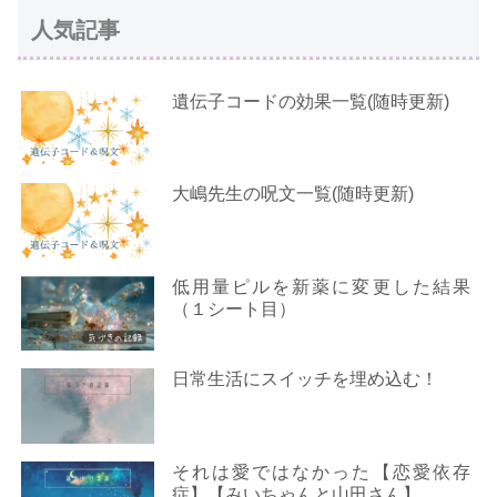
人気記事
遺伝子コードの効果一覧(随時更新)
大嶋先生の呪文一覧(随時更新)
低用量ピルを新薬に変更した結果
（１シート目）
日常生活にスイッチを埋め込む！
それは愛ではなかった【恋愛依存
症】【みいちゃんと山田さん】