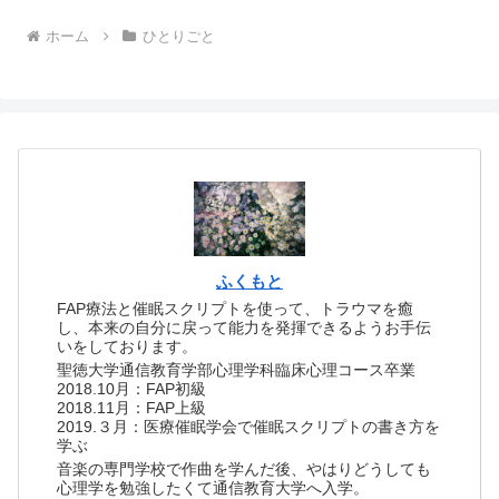
ホーム
ひとりごと
ふくもと
FAP療法と催眠スクリプトを使って、トラウマを癒
し、本来の自分に戻って能力を発揮できるようお手伝
いをしております。
聖徳大学通信教育学部心理学科臨床心理コース卒業
2018.10月：FAP初級
2018.11月：FAP上級
2019.３月：医療催眠学会で催眠スクリプトの書き方を
学ぶ
音楽の専門学校で作曲を学んだ後、やはりどうしても
心理学を勉強したくて通信教育大学へ入学。