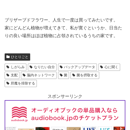
ブリザーブドフラワー、人生で一度は買ってみたいです。
家にどんどん植物が増えてきて、私が寛ぐというか、日当た
りの良い場所はほぼ植物に占領されているうちの家です。
ひとりごと
しがらみ
なりたい自分
バックアップデータ
心に聞く
支配
脳内ネットワーク
菌
菌を摂取する
邪魔を排除する
スポンサーリンク