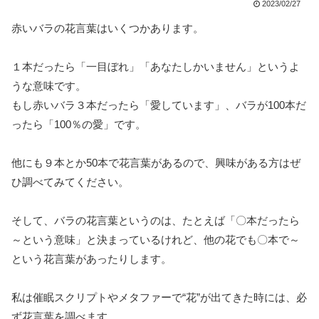
2023/02/27
赤いバラの花言葉はいくつかあります。
１本だったら「一目ぼれ」「あなたしかいません」というよ
うな意味です。
もし赤いバラ３本だったら「愛しています」、バラが100本だ
ったら「100％の愛」です。
他にも９本とか50本で花言葉があるので、興味がある方はぜ
ひ調べてみてください。
そして、バラの花言葉というのは、たとえば「〇本だったら
～という意味」と決まっているけれど、他の花でも〇本で～
という花言葉があったりします。
私は催眠スクリプトやメタファーで“花”が出てきた時には、必
ず花言葉を調べます。