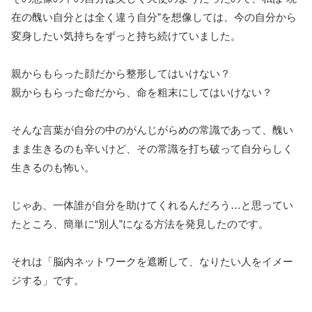
在の醜い自分とは全く違う自分”を想像しては、今の自分から
変身したい気持ちをずっと持ち続けていました。
親からもらった顔だから整形してはいけない？
親からもらった命だから、命を粗末にしてはいけない？
そんな言葉が自分の中のがんじがらめの常識であって、醜い
まま生きるのも辛いけど、その常識を打ち破って自分らしく
生きるのも怖い。
じゃあ、一体誰が自分を助けてくれるんだろう…と思ってい
たところ、簡単に“別人”になる方法を発見したのです。
それは「脳内ネットワークを遮断して、なりたい人をイメー
ジする」です。