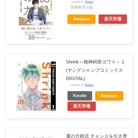
created by
Rinker
実務教育出版
Amazon
楽天市場
Shrink～精神科医ヨワイ～ 1
(ヤングジャンプコミックス
DIGITAL)
created by
Rinker
Kindle
Amazon
楽天市場
運の方程式 チャンスを引き寄