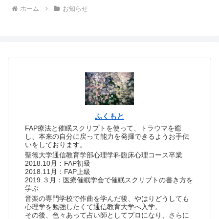
ホーム
お知らせ
ふくもと
FAP療法と催眠スクリプトを使って、トラウマを癒
し、本来の自分に戻って能力を発揮できるようお手伝
いをしております。
聖徳大学通信教育学部心理学科臨床心理コース卒業
2018.10月：FAP初級
2018.11月：FAP上級
2019.３月：医療催眠学会で催眠スクリプトの書き方を
学ぶ
音楽の専門学校で作曲を学んだ後、やはりどうしても
心理学を勉強したくて通信教育大学へ入学。
その後、色々あって占い師としてプロになり、さらに