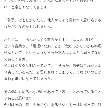
えていざやってみると、どんどん変わっていく自分がすご
い！と楽しくなってきます。
「苦手」はもしかしたら、他人からそう言われて思い込まさ
れただけなのかもしれません。
たとえば、「あんたはすぐ散らかす！」「はよ片づけや！」
という言葉や、「足遅いなあ」とか「危なっかしいから料理
せんといて」というような言った本人はなんとも思ってない
であろう言葉。
私にはグサグサ刺さっていて、「そっか、自分はこれが人よ
り劣っているんだ」と思わされてしまって、それでいつしか
食わず嫌いになってしまった。
その他にもいろんな理由があって「苦手」と思っていること
があると思います。
今回はその「苦手の向こうにある得意」を一緒に探っていけ