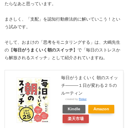
たらなあと思っています。
まさしく、「支配」を認知行動療法的に解いていこう！とい
う試みです。
そして、おまけの「思考をモニタリングする」は、大嶋先生
の【
毎日がうまくいく朝のスイッチ
】で「毎日のストレスか
ら解放されるスイッチ」として紹介されていますね。
毎日がうまくいく 朝のスイッ
チ―――１日が変わる２５の
ルーティン
created by
Rinker
Kindle
Amazon
楽天市場