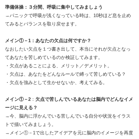
準備体操：３分間、呼吸に集中してみましょう
→パニックで呼吸が浅くなっている時は、10秒ほど息を止め
てみるとバランスを取り戻せます。
メイン①－1：あなたの欠点は何ですか？
なおしたい欠点を１つ書き出して、本当にそれが欠点となっ
てあなたを苦しめているのか検証してみます。
・欠点があることによる、メリット／デメリット。
・欠点は、あなたをどんなルールで縛って苦しめている？
・欠点を強みとして生かせないか、考えてみる。
メイン①－2
：
欠点で苦しんでいるあなたは脳内でどんなイメ
ージに見える？
→今、脳内に浮かんでいる苦しんでいる自分や状況をイラス
トで描いてみましょう。
→メイン①－1で出したアイデアを元に脳内のイメージを再度