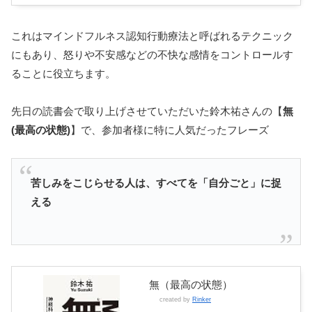
これはマインドフルネス認知行動療法と呼ばれるテクニック
にもあり、怒りや不安感などの不快な感情をコントロールす
ることに役立ちます。
先日の読書会で取り上げさせていただいた鈴木祐さんの【
無
(最高の状態)
】で、参加者様に特に人気だったフレーズ
苦しみをこじらせる人は、すべてを「自分ごと」に捉
える
無（最高の状態）
created by
Rinker