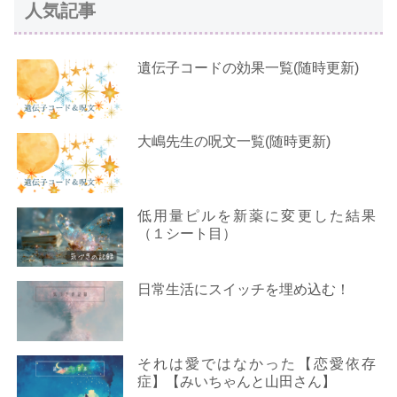
人気記事
遺伝子コードの効果一覧(随時更新)
大嶋先生の呪文一覧(随時更新)
低用量ピルを新薬に変更した結果
（１シート目）
日常生活にスイッチを埋め込む！
それは愛ではなかった【恋愛依存
症】【みいちゃんと山田さん】