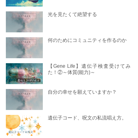
光を見たくて絶望する
何のためにコミュニティを作るのか
【Gene Life】遺伝子検査受けてみ
た！②～体質(能力)～
自分の幸せを願えていますか？
遺伝子コード、呪文の私流唱え方。