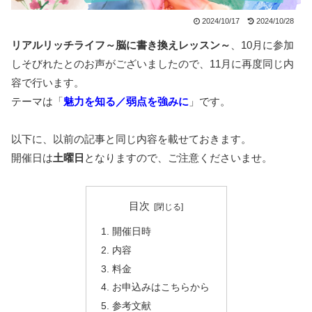
2024/10/17
2024/10/28
リアルリッチライフ～脳に書き換えレッスン～
、10月に参加
しそびれたとのお声がございましたので、11月に再度同じ内
容で行います。
テーマは「
魅力を知る／弱点を強みに
」です。
以下に、以前の記事と同じ内容を載せておきます。
開催日は
土曜日
となりますので、ご注意くださいませ。
目次
開催日時
内容
料金
お申込みはこちらから
参考文献