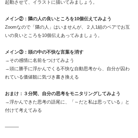
起動させて、イラストに描いてみましょう。
メイン②：隣の人の良いところを10個伝えてみよう
Zoomなので「隣の人」はいませんが、２人1組のペアでお互
いの良いところを10個伝えあってみましょう。
メイン③：頭の中の不快な言葉を消す
→その感情に名前をつけてみよう
→頭に勝手に浮かんでくる不快な自動思考から、自分が囚わ
れている価値観に気づき書き換える
おまけ：３分間、自分の思考をモニタリングしてみよう
→浮かんできた思考の語尾に、「～だと私は思っている」と
付けて考えてみる
―――