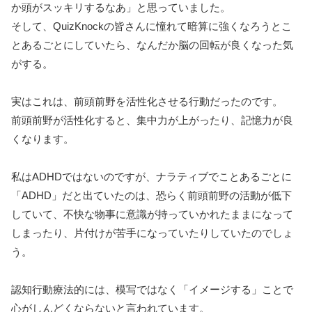
か頭がスッキリするなあ」と思っていました。
そして、QuizKnockの皆さんに憧れて暗算に強くなろうとこ
とあるごとにしていたら、なんだか脳の回転が良くなった気
がする。
実はこれは、前頭前野を活性化させる行動だったのです。
前頭前野が活性化すると、集中力が上がったり、記憶力が良
くなります。
私はADHDではないのですが、ナラティブでことあるごとに
「ADHD」だと出ていたのは、恐らく前頭前野の活動が低下
していて、不快な物事に意識が持っていかれたままになって
しまったり、片付けが苦手になっていたりしていたのでしょ
う。
認知行動療法的には、模写ではなく「イメージする」ことで
心がしんどくならないと言われています。