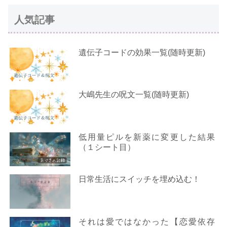
人気記事
遺伝子コードの効果一覧(随時更新)
大嶋先生の呪文一覧(随時更新)
低用量ピルを新薬に変更した結果
（１シート目）
日常生活にスイッチを埋め込む！
それは愛ではなかった【恋愛依存