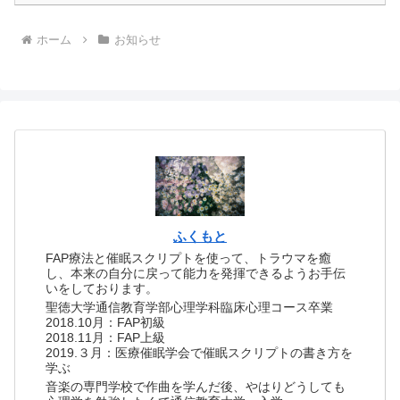
ホーム
お知らせ
ふくもと
FAP療法と催眠スクリプトを使って、トラウマを癒
し、本来の自分に戻って能力を発揮できるようお手伝
いをしております。
聖徳大学通信教育学部心理学科臨床心理コース卒業
2018.10月：FAP初級
2018.11月：FAP上級
2019.３月：医療催眠学会で催眠スクリプトの書き方を
学ぶ
音楽の専門学校で作曲を学んだ後、やはりどうしても