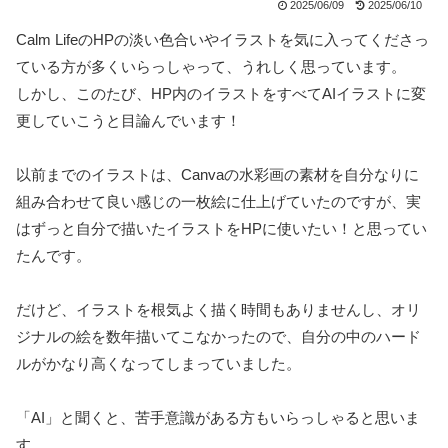
2025/06/09
2025/06/10
Calm LifeのHPの淡い色合いやイラストを気に入ってくださっ
ている方が多くいらっしゃって、うれしく思っています。
しかし、このたび、HP内のイラストをすべてAIイラストに変
更していこうと目論んでいます！
以前までのイラストは、Canvaの水彩画の素材を自分なりに
組み合わせて良い感じの一枚絵に仕上げていたのですが、実
はずっと自分で描いたイラストをHPに使いたい！と思ってい
たんです。
だけど、イラストを根気よく描く時間もありませんし、オリ
ジナルの絵を数年描いてこなかったので、自分の中のハード
ルがかなり高くなってしまっていました。
「AI」と聞くと、苦手意識がある方もいらっしゃると思いま
す。