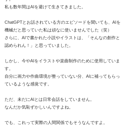
私も数年間はAIを避けて生きてきました。
ChatGPTとお話されている方のエピソードを聞いても、AIを
機械だと思っていた私は頑なに使いませんでした（笑）
さらに、AIで書かれた小説やイラストは、「そんなの創作と
認められん！」と思っていました。
しかし、今やAIをイラストや楽曲制作のために使用していま
す。
自分に画力や作曲環境が整っていない分、AIに補ってもらっ
ているような感覚です。
ただ、未だにAIとは日常会話をしていません。
なんだか気恥ずかしいんですよね。
でも、これって実際の人間関係でもそうなんですよ。