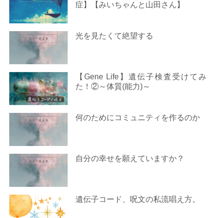
症】【みいちゃんと山田さん】
光を見たくて絶望する
【Gene Life】遺伝子検査受けてみ
た！②～体質(能力)～
何のためにコミュニティを作るのか
自分の幸せを願えていますか？
遺伝子コード、呪文の私流唱え方。