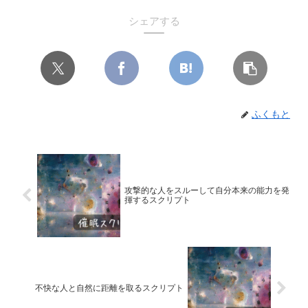
シェアする
ふくもと
攻撃的な人をスルーして自分本来の能力を発
揮するスクリプト
不快な人と自然に距離を取るスクリプト