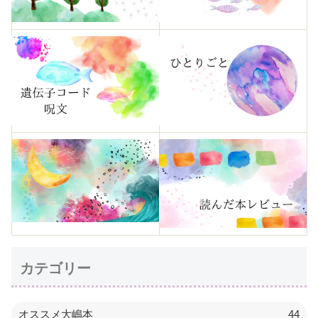
カテゴリー
オススメ大嶋本
44