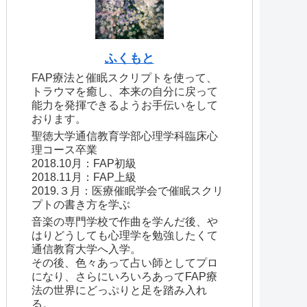
ふくもと
FAP療法と催眠スクリプトを使って、
トラウマを癒し、本来の自分に戻って
能力を発揮できるようお手伝いをして
おります。
聖徳大学通信教育学部心理学科臨床心
理コース卒業
2018.10月：FAP初級
2018.11月：FAP上級
2019.３月：医療催眠学会で催眠スクリ
プトの書き方を学ぶ
音楽の専門学校で作曲を学んだ後、や
はりどうしても心理学を勉強したくて
通信教育大学へ入学。
その後、色々あって占い師としてプロ
になり、さらにいろいろあってFAP療
法の世界にどっぷりと足を踏み入れ
る。