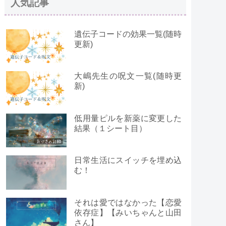
人気記事
遺伝子コードの効果一覧(随時
更新)
大嶋先生の呪文一覧(随時更
新)
低用量ピルを新薬に変更した
結果（１シート目）
日常生活にスイッチを埋め込
む！
それは愛ではなかった【恋愛
依存症】【みいちゃんと山田
さん】