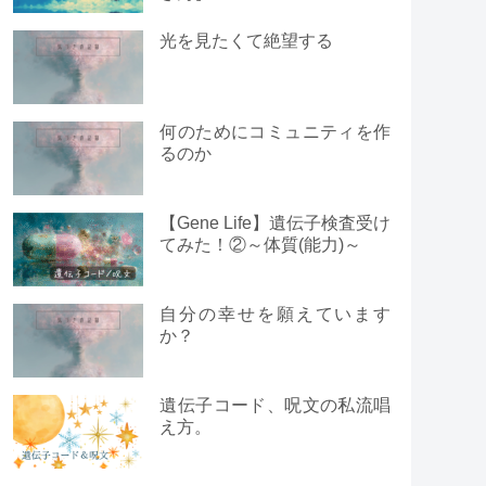
光を見たくて絶望する
何のためにコミュニティを作
るのか
【Gene Life】遺伝子検査受け
てみた！②～体質(能力)～
自分の幸せを願えています
か？
遺伝子コード、呪文の私流唱
え方。