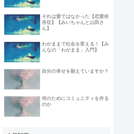
それは愛ではなかった【恋愛依
存症】【みいちゃんと山田さ
ん】
わがままで社会を変える！【み
んなの「わがまま」入門】
自分の幸せを願えていますか？
何のためにコミュニティを作る
のか