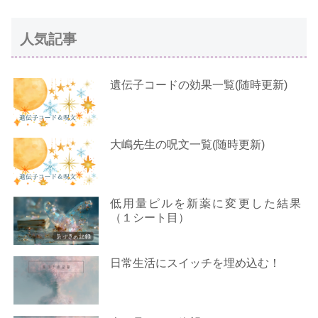
人気記事
遺伝子コードの効果一覧(随時更新)
大嶋先生の呪文一覧(随時更新)
低用量ピルを新薬に変更した結果
（１シート目）
日常生活にスイッチを埋め込む！