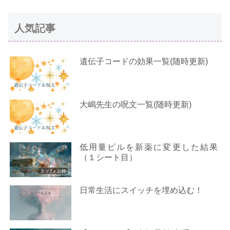
人気記事
遺伝子コードの効果一覧(随時更新)
大嶋先生の呪文一覧(随時更新)
低用量ピルを新薬に変更した結果
（１シート目）
日常生活にスイッチを埋め込む！