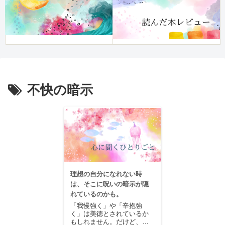
不快の暗示
理想の自分になれない時
は、そこに呪いの暗示が隠
れているのかも。
「我慢強く」や「辛抱強
く」は美徳とされているか
もしれません。だけど、そ