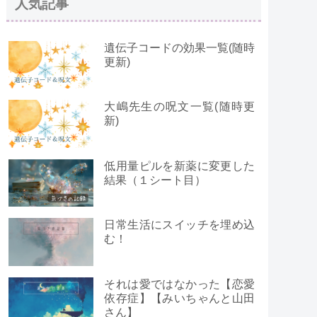
人気記事
遺伝子コードの効果一覧(随時
更新)
大嶋先生の呪文一覧(随時更
新)
低用量ピルを新薬に変更した
結果（１シート目）
日常生活にスイッチを埋め込
む！
それは愛ではなかった【恋愛
依存症】【みいちゃんと山田
さん】