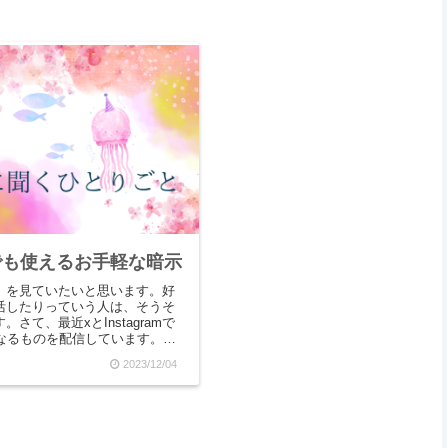
でも使えるお手軽な暗示
」を見ていたいと思います。好
活したりっていう人は、そうそ
さて、最近xとInstagramで
』なるものを配信しています。内
や私の気づきを大嶋メソッ...
2023/12/04