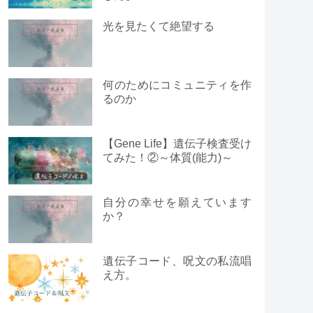
光を見たくて絶望する
何のためにコミュニティを作
るのか
【Gene Life】遺伝子検査受け
てみた！②～体質(能力)～
自分の幸せを願えています
か？
遺伝子コード、呪文の私流唱
え方。