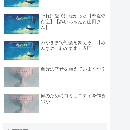
それは愛ではなかった【恋愛依
存症】【みいちゃんと山田さ
ん】
わがままで社会を変える！【み
んなの「わがまま」入門】
自分の幸せを願えていますか？
何のためにコミュニティを作る
のか