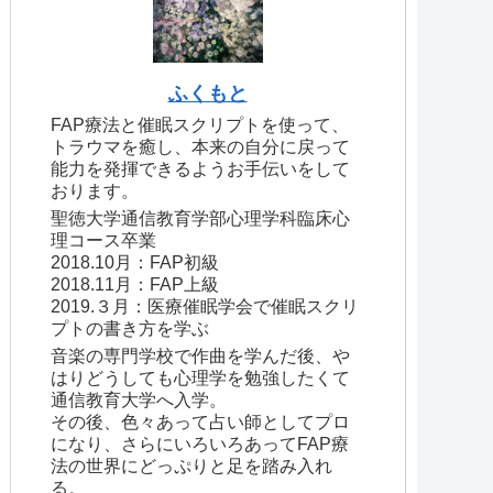
ふくもと
FAP療法と催眠スクリプトを使って、
トラウマを癒し、本来の自分に戻って
能力を発揮できるようお手伝いをして
おります。
聖徳大学通信教育学部心理学科臨床心
理コース卒業
2018.10月：FAP初級
2018.11月：FAP上級
2019.３月：医療催眠学会で催眠スクリ
プトの書き方を学ぶ
音楽の専門学校で作曲を学んだ後、や
はりどうしても心理学を勉強したくて
通信教育大学へ入学。
その後、色々あって占い師としてプロ
になり、さらにいろいろあってFAP療
法の世界にどっぷりと足を踏み入れ
る。