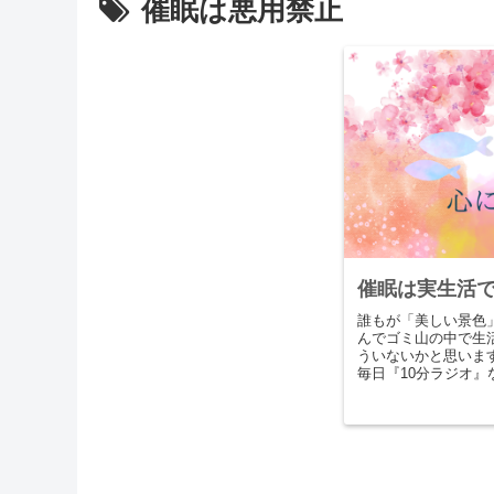
催眠は悪用禁止
催眠は実生活
誰もが「美しい景色
んでゴミ山の中で生
ういないかと思います。
毎日『10分ラジオ
容は、最近あったこと