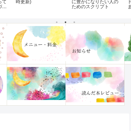
て
時更新)
に豊かになりたい人の
ド
け
ためのスクリプト
ま
す