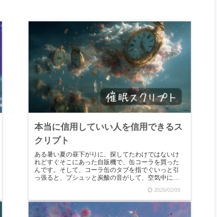
本当に信用していい人を信用できるス
クリプト
ある暑い夏の昼下がりに、探してたわけではないけ
れどすぐそこにあった自販機で、缶コーラを買った
んです。そして、コーラ缶のタブを指でぐいっと引
っ張ると、プシュッと炭酸の音がして、空気中に溶
けていきました。それから、口をつけてぐいっと喉
2026/02/09
に流し込む...