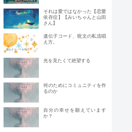
それは愛ではなかった【恋愛
依存症】【みいちゃんと山田
さん】
遺伝子コード、呪文の私流唱
え方。
光を見たくて絶望する
何のためにコミュニティを作
るのか
自分の幸せを願えています
か？