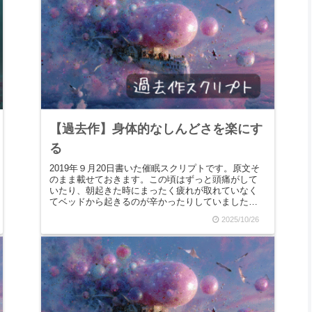
【過去作】身体的なしんどさを楽にす
る
2019年９月20日書いた催眠スクリプトです。原文そ
のまま載せておきます。この頃はずっと頭痛がして
いたり、朝起きた時にまったく疲れが取れていなく
てベッドから起きるのが辛かったりしていました。
仕事は好きなんだけれど、お客様の悩みに巻き込ま
2025/10/26
れて...