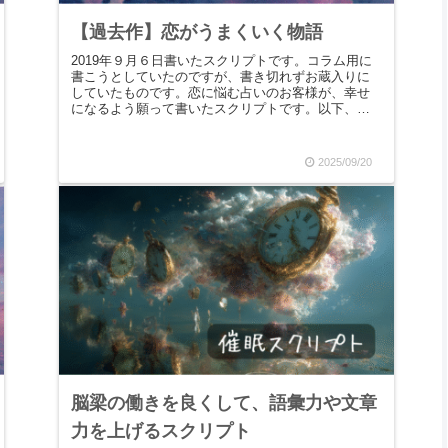
【過去作】恋がうまくいく物語
2019年９月６日書いたスクリプトです。コラム用に
書こうとしていたのですが、書き切れずお蔵入りに
していたものです。恋に悩む占いのお客様が、幸せ
になるよう願って書いたスクリプトです。以下、す
べて原文のまま載せておきます。今日は、みなさん
に「読...
2025/09/20
脳梁の働きを良くして、語彙力や文章
力を上げるスクリプト