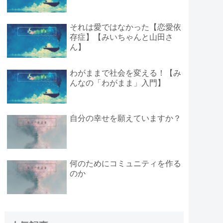
それは愛ではなかった【恋愛依
存症】【みいちゃんと山田さ
ん】
わがままで社会を変える！【み
んなの「わがまま」入門】
自分の幸せを願えていますか？
何のためにコミュニティを作る
のか