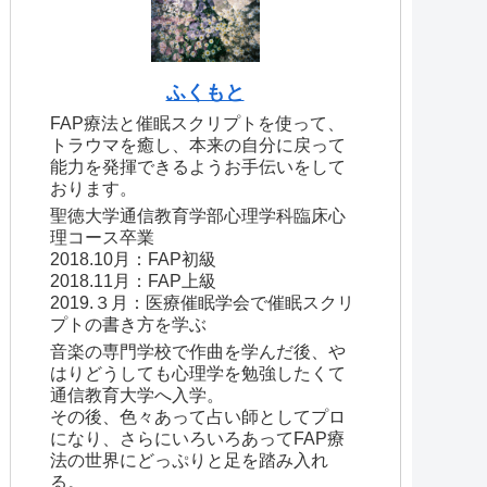
ふくもと
FAP療法と催眠スクリプトを使って、
トラウマを癒し、本来の自分に戻って
能力を発揮できるようお手伝いをして
おります。
聖徳大学通信教育学部心理学科臨床心
理コース卒業
2018.10月：FAP初級
2018.11月：FAP上級
2019.３月：医療催眠学会で催眠スクリ
プトの書き方を学ぶ
音楽の専門学校で作曲を学んだ後、や
はりどうしても心理学を勉強したくて
通信教育大学へ入学。
その後、色々あって占い師としてプロ
になり、さらにいろいろあってFAP療
法の世界にどっぷりと足を踏み入れ
る。