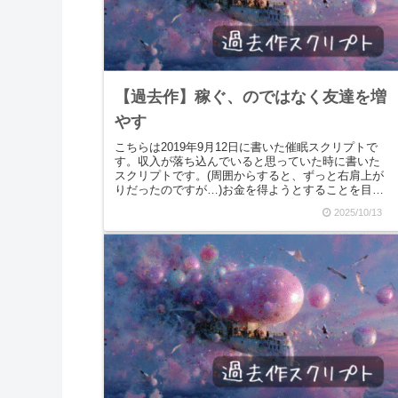
【過去作】稼ぐ、のではなく友達を増
やす
こちらは2019年9月12日に書いた催眠スクリプトで
す。収入が落ち込んでいると思っていた時に書いた
スクリプトです。(周囲からすると、ずっと右肩上が
りだったのですが…)お金を得ようとすることを目的
とするのではなく、「友達」を増やすことで自然と...
2025/10/13