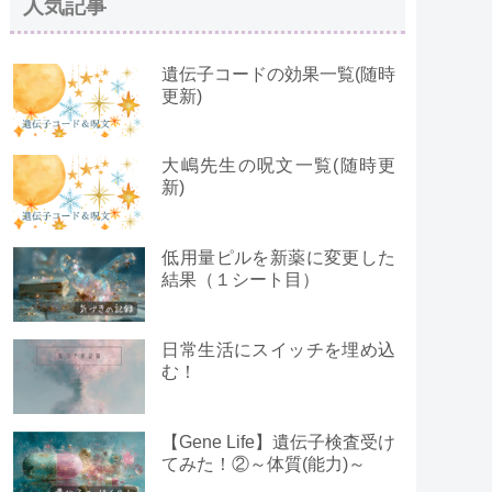
人気記事
遺伝子コードの効果一覧(随時
更新)
大嶋先生の呪文一覧(随時更
新)
低用量ピルを新薬に変更した
結果（１シート目）
日常生活にスイッチを埋め込
む！
【Gene Life】遺伝子検査受け
てみた！②～体質(能力)～