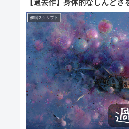
【過去作】身体的なしんどさ
催眠スクリプト