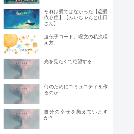
それは愛ではなかった【恋愛
依存症】【みいちゃんと山田
さん】
遺伝子コード、呪文の私流唱
え方。
光を見たくて絶望する
何のためにコミュニティを作
るのか
自分の幸せを願えています
か？