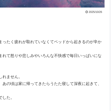
2025/10/26
まったく疲れが取れていなくてベッドから起きるのが辛か
まれて怒りや悲しみやいろんな不快感で毎日いっぱいにな
しれません。
、あの頃は家に帰ってきたらうたた寝して深夜に起きて、
でした。