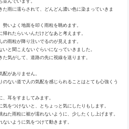
ち並んでいます。
きた雨に濡らされて、どんどん濃い色に染まっていきま
、勢いよく地面を叩く雨粒を眺めます。
に帰れたらいいんだけどなあと考えます。
んの雨粒が降り注いでるのが見えます。
ないと聞こえないぐらいになっていきました。
きた気がして、道路の先に視線を送ります。
気配がありません。
りのない道で人の気配を感じられることはとても心強くう
に、耳をすましてみます。
に気をつけないと、とちょっと気にしたりもします。
跳ねた雨粒に裾が濡れないように、少したくし上げます。
れないように気をつけて動きます。