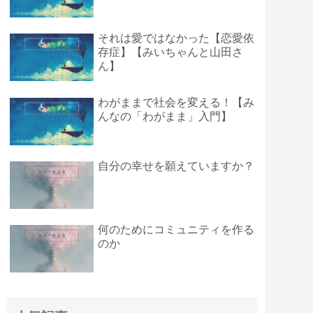
それは愛ではなかった【恋愛依
存症】【みいちゃんと山田さ
ん】
わがままで社会を変える！【み
んなの「わがまま」入門】
自分の幸せを願えていますか？
何のためにコミュニティを作る
のか