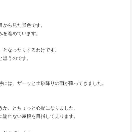
目から見た景色です。
みを進めています。
」となったりするわけです。
と思うのです。
時には、ザーッと土砂降りの雨が降ってきました。
。
うか、とちょっと心配になりました。
に濡れない屋根を目指して走ります。