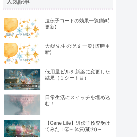
人気記事
遺伝子コードの効果一覧(随時
更新)
大嶋先生の呪文一覧(随時更
新)
低用量ピルを新薬に変更した
結果（１シート目）
日常生活にスイッチを埋め込
む！
【Gene Life】遺伝子検査受け
てみた！②～体質(能力)～