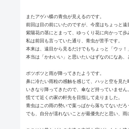
またアゲハ蝶の青虫が見えるのです。
前回は目の前にいたのですが、今度はちょっと遠
紫陽花の茎にとまって、ゆっくり花に向かって歩
私は前回も言っていた通り、青虫が苦手です。
本来は、遠目から見るだけでもちょっと「ウッ！
本当は「かわいい」と思いたいはずなのになあ、
ポツポツと雨が降ってきたようです。
鼻に冷たい雨粒の感触を感じて、ハッと空を見た
いきなり降ってきたので、傘など持っていません
慌てて近くの家の軒先を目指して走りました。
青虫はこの雨の勢いで葉っぱから落ちてないだろ
でも、自分が濡れないことが最優先だと思い、雨